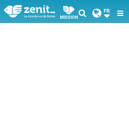
FR
MISSION