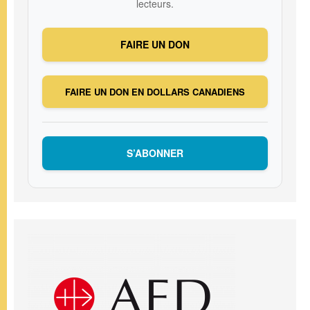
lecteurs.
FAIRE UN DON
FAIRE UN DON EN DOLLARS CANADIENS
S’ABONNER