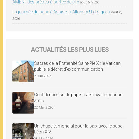
AMEN : des prêtres à portée de clic
août 6, 2026
La journée du pape à Assise : « Allons-y ! Let’s go ! »
août 6,
2026
ACTUALITÉS LES PLUS LUES
Sacres de la Fraternité Saint-Pie X : le Vatican
publie le décret d’excommunication
2 Juil 2026
Confidences sur le pape : « Je travaille pour un
ami »
22 Mai 2026
Un chapelet mondial pour la paix avec le pape
Léon XIV
28 Mai 2026