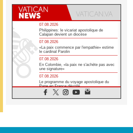
07.08.2026
Philippines: le vicariat apostolique de
Calapan devient un diocèse
07.08.2026
«La paix commence par l'empathie» estime
le cardinal Parolin
07.08.2026
En Colombie, «la paix ne s'achète pas avec
une signature»
07.08.2026
Le programme du voyage apostolique du
Pape en France dévoilé
07.08.2026
1ère Conférence continentale sur l'éducation
catholique en Afrique
07.08.2026
Un logo symbolique pour la venue du Pape
en France
07.08.2026