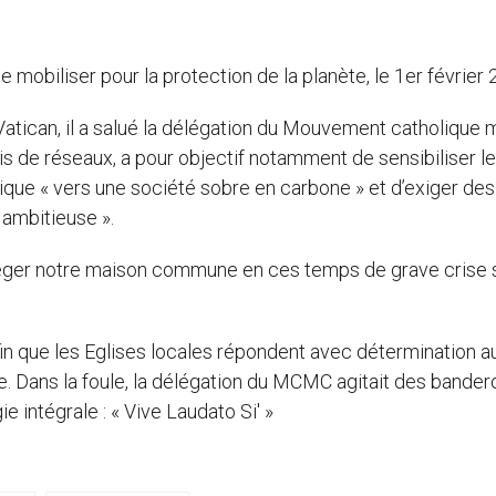
 mobiliser pour la protection de la planète, le 1er février 
 Vatican, il a salué la délégation du Mouvement catholique 
s de réseaux, a pour objectif notamment de sensibiliser l
ique « vers une société sobre en carbone » et d’exiger des
 ambitieuse ».
otéger notre maison commune en ces temps de grave crise 
fin que les Eglises locales répondent avec détermination au
ape. Dans la foule, la délégation du MCMC agitait des bander
e intégrale : « Vive Laudato Si' »