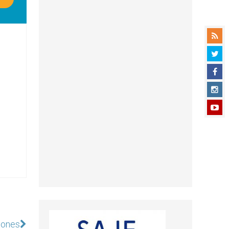
phones