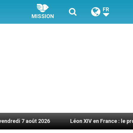
FR
MISSION
2026
Léon XIV en France : le programme détaill