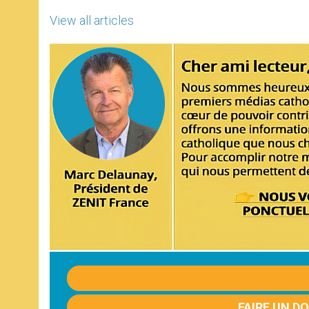
View all articles
FAIRE UN D