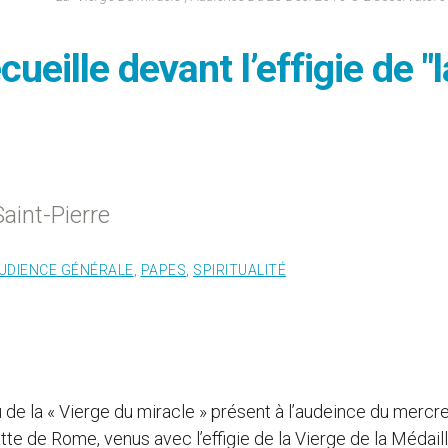
ueille devant l’effigie de "l
Saint-Pierre
UDIENCE GÉNÉRALE
,
PAPES
,
SPIRITUALITÉ
 de la « Vierge du miracle » présent à l’audeince du mercredi
tte de Rome, venus avec l’effigie de la Vierge de la Médail