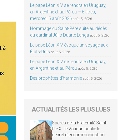
Le pape Léon XIV se rendra en Uruguay,
en Argentine et au Pérou – 6 titres,
mercredi 5 août 2026
août 5, 2026
Hommage du Saint-Père suite au décès
du cardinal Júlio Duarte Langa
août 5, 2026
Le pape Léon XIV évoque un voyage aux
États-Unis
août 5, 2026
Le pape Léon XIV se rendra en Uruguay,
en Argentine et au Pérou
août 5, 2026
Des prophètes d’harmonie
août 5, 2026
ACTUALITÉS LES PLUS LUES
Sacres de la Fraternité Saint-
Pie X : le Vatican publie le
décret d’excommunication