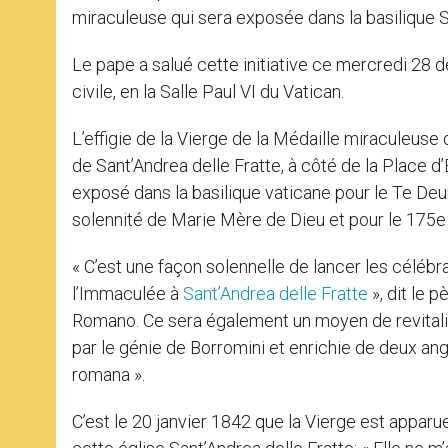
miraculeuse qui sera exposée dans la basilique Sa
Le pape a salué cette initiative ce mercredi 2
civile, en la Salle Paul VI du Vatican.
L’effigie de la Vierge de la Médaille miraculeus
de Sant’Andrea delle Fratte, à côté de la Place d’
exposé dans la basilique vaticane pour le Te De
solennité de Marie Mère de Dieu et pour le 175e a
« C’est une façon solennelle de lancer les célébra
l’Immaculée à
Sant’Andrea delle Fratte
», dit le 
Romano. Ce sera également un moyen de revitalise
par le génie de Borromini et enrichie de deux a
romana ».
C’est le 20 janvier 1842 que la Vierge est apparue