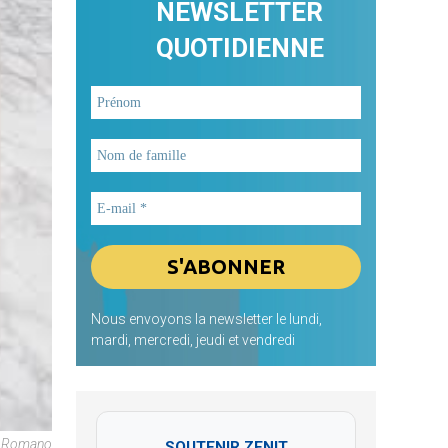
NEWSLETTER
QUOTIDIENNE
Nous envoyons la newsletter le lundi,
mardi, mercredi, jeudi et vendredi
re Romano
SOUTENIR ZENIT