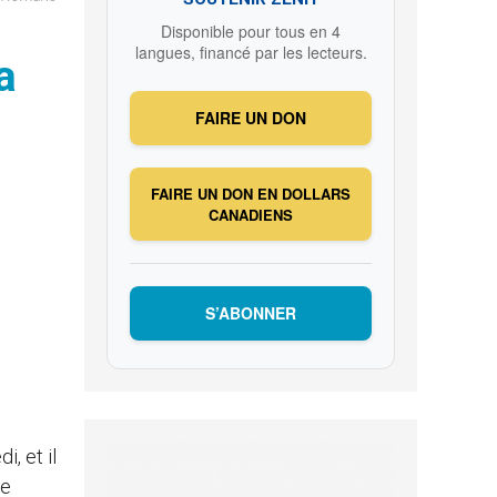
Disponible pour tous en 4
langues, financé par les lecteurs.
a
FAIRE UN DON
FAIRE UN DON EN DOLLARS
CANADIENS
S’ABONNER
, et il
le