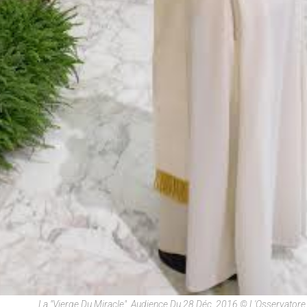
La "Vierge Du Miracle", Audience Du 28 Déc. 2016 © L'Osservato