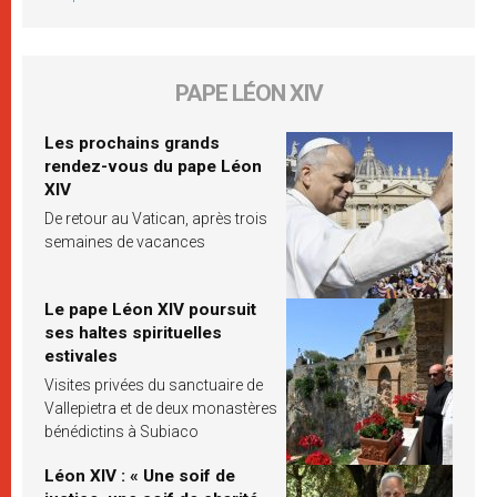
PAPE LÉON XIV
Les prochains grands
rendez-vous du pape Léon
XIV
De retour au Vatican, après trois
semaines de vacances
Le pape Léon XIV poursuit
ses haltes spirituelles
estivales
Visites privées du sanctuaire de
Vallepietra et de deux monastères
bénédictins à Subiaco
Léon XIV : « Une soif de