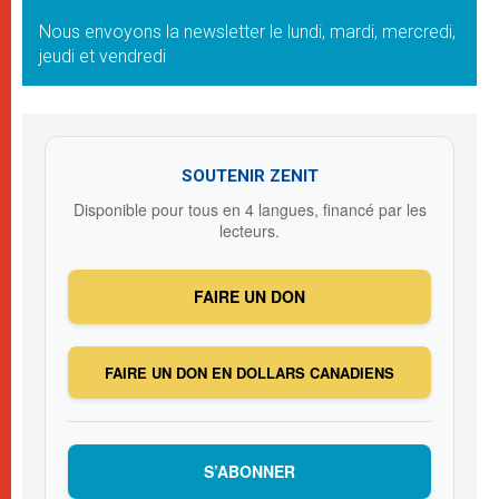
Nous envoyons la newsletter le lundi, mardi, mercredi,
jeudi et vendredi
SOUTENIR ZENIT
Disponible pour tous en 4 langues, financé par les
lecteurs.
FAIRE UN DON
FAIRE UN DON EN DOLLARS CANADIENS
S’ABONNER