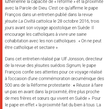
luthérienne la capacité de « réforme » et la proximité
avec la Parole de Dieu. C’est ce qu’affirme le pape
François dans un entretien publié dans la revue
jésuite
La
Civiltà cattolica
le 28 octobre 2016, trois
jours avant son voyage apostolique en Suède. Il
encourage les catholiques à vivre une saine
cohabitation avec les non catholiques : « On ne peut
être catholique et sectaire ».
Dans cet entretien réalisé par Ulf Jonsson, directeur
de la revue des jésuites suédois
Signum,
le pape
François confie ses attentes pour ce voyage réalisé
à l’occasion d’une commémoration œcuménique des
500 ans de la Réforme protestante :
«
Réussir à faire
un pas en avant dans la proximité, être plus proche
de mes frères et sœurs qui vivent en Suède ». Pour
le pape en effet « la proximité fait du bien à tous. La