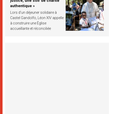
justice, une soif de charité
authentique »
Lors d’un déjeuner solidaire à
Castel Gandolfo, Léon XIV appelle
à construire une Église
accueillante et réconciliée