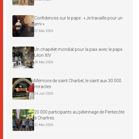
Confidences sur le pape : « Je travaille pour un
ami »
22 Mai 2026
Un chapelet mondial pour la paix avec le pape
Léon XIV
28 Mai 2026
Mémoire de saint Charbel, le saint aux 30 000
miracles
24 Juil 2026
20 000 participants au pèlerinage de Pentecôte
à Chartres
22 Mai 2026