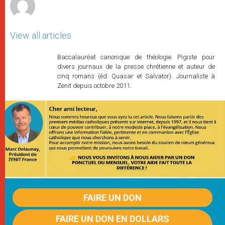
View all articles
Baccalauréat canonique de théologie. Pigiste pour
divers journaux de la presse chrétienne et auteur de
cinq romans (éd. Quasar et Salvator). Journaliste à
Zenit depuis octobre 2011.
FAIRE UN DON
FAIRE UN DON EN DOLLARS