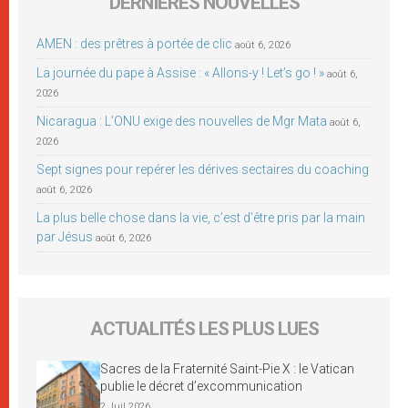
DERNIÈRES NOUVELLES
AMEN : des prêtres à portée de clic
août 6, 2026
La journée du pape à Assise : « Allons-y ! Let’s go ! »
août 6,
2026
Nicaragua : L’ONU exige des nouvelles de Mgr Mata
août 6,
2026
Sept signes pour repérer les dérives sectaires du coaching
août 6, 2026
La plus belle chose dans la vie, c’est d’être pris par la main
par Jésus
août 6, 2026
ACTUALITÉS LES PLUS LUES
Sacres de la Fraternité Saint-Pie X : le Vatican
publie le décret d’excommunication
2 Juil 2026