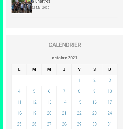
à Chartres
22 Mai 2026
CALENDRIER
octobre 2021
L
M
M
J
V
S
D
1
2
3
4
5
6
7
8
9
10
11
12
13
14
15
16
17
18
19
20
21
22
23
24
25
26
27
28
29
30
31