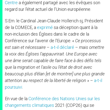
Centre
a également partagé avec les évêques son
regard sur l’état actuel de l’Union européenne.
S.Em. le Cardinal Jean-Claude Hollerich sj, Président
de la COMECE, a
exprimé
sa déception quant à la
non-inclusion des Églises dans le cadre de la
Conférence sur l’avenir de l’Europe. «
Ce processus
est sain et nécessaire
–
a-t-il déclaré
–
mais omettre
la voix des Églises l’appauvrirait
.
Une Europe avec
une âme serait capable de faire face à des défis tels
que la migration et l’asile ou l’état de droit avec
beaucoup plus d’élan [et de montrer] une plus grande
attention au respect de la liberté de religion
» –
a-t-il
poursuivi
.
En vue de la
Conférence des Nations Unies sur les
changements climatiques
2021 (COP26) qui se