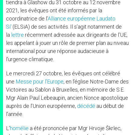
tiendra à Glashow du 31 octobre au 12 novembre
2021, les évêques ont été informés par la
coordinatrice de l’
Alliance européenne Laudato
Si’
(ELSiA) de ses activités. Il s’agit notamment de
la
lettre
récemment adressée aux dirigeants de l’UE,
les appelant à jouer un rôle de premier plan au niveau
international pour une réponse audacieuse à
l’urgence climatique.
Le mercredi 27 octobre, les évêques ont célébré
une
Messe pour l’Europe
, en l’église Notre-Dame des
Victoires au Sablon à Bruxelles, en mémoire de S.E.
Mgr Alain Paul Lebeaupin, ancien Nonce apostolique
auprès de l’Union européenne,
décédé
au début de
l’année.
L’
homélie
a été prononcée par Mgr Hrvoje Škrlec,