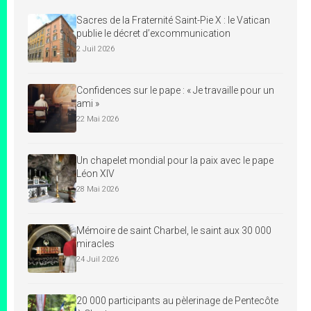
Sacres de la Fraternité Saint-Pie X : le Vatican
publie le décret d’excommunication
2 Juil 2026
Confidences sur le pape : « Je travaille pour un
ami »
22 Mai 2026
Un chapelet mondial pour la paix avec le pape
Léon XIV
28 Mai 2026
Mémoire de saint Charbel, le saint aux 30 000
miracles
24 Juil 2026
20 000 participants au pèlerinage de Pentecôte