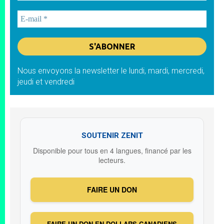
Nous envoyons la newsletter le lundi, mardi, mercredi,
jeudi et vendredi
SOUTENIR ZENIT
Disponible pour tous en 4 langues, financé par les
lecteurs.
FAIRE UN DON
FAIRE UN DON EN DOLLARS CANADIENS