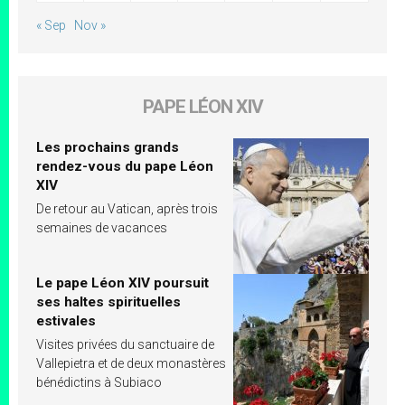
« Sep
Nov »
PAPE LÉON XIV
Les prochains grands
rendez-vous du pape Léon
XIV
De retour au Vatican, après trois
semaines de vacances
Le pape Léon XIV poursuit
ses haltes spirituelles
estivales
Visites privées du sanctuaire de
Vallepietra et de deux monastères
bénédictins à Subiaco