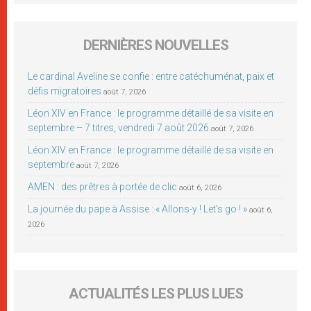
DERNIÈRES NOUVELLES
Le cardinal Aveline se confie : entre catéchuménat, paix et
défis migratoires
août 7, 2026
Léon XIV en France : le programme détaillé de sa visite en
septembre – 7 titres, vendredi 7 août 2026
août 7, 2026
Léon XIV en France : le programme détaillé de sa visite en
septembre
août 7, 2026
AMEN : des prêtres à portée de clic
août 6, 2026
La journée du pape à Assise : « Allons-y ! Let’s go ! »
août 6,
2026
ACTUALITÉS LES PLUS LUES