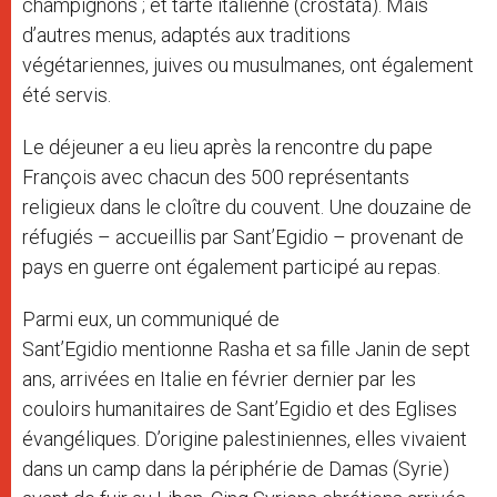
champignons ; et tarte italienne (crostata). Mais
d’autres menus, adaptés aux traditions
végétariennes, juives ou musulmanes, ont également
été servis.
Le déjeuner a eu lieu après la rencontre du pape
François avec chacun des 500 représentants
religieux dans le cloître du couvent. Une douzaine de
réfugiés – accueillis par Sant’Egidio – provenant de
pays en guerre ont également participé au repas.
Parmi eux, un communiqué de
Sant’Egidio mentionne Rasha et sa fille Janin de sept
ans, arrivées en Italie en février dernier par les
couloirs humanitaires de Sant’Egidio et des Eglises
évangéliques. D’origine palestiniennes, elles vivaient
dans un camp dans la périphérie de Damas (Syrie)