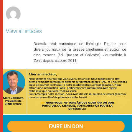
r
View all articles
Baccalauréat canonique de théologie. Pigiste pour
divers journaux de la presse chrétienne et auteur de
cinq romans (éd. Quasar et Salvator). Journaliste à
Zenit depuis octobre 2011.
FAIRE UN DON