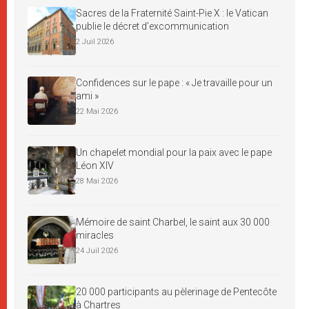
Sacres de la Fraternité Saint-Pie X : le Vatican
publie le décret d’excommunication
2 Juil 2026
Confidences sur le pape : « Je travaille pour un
ami »
22 Mai 2026
Un chapelet mondial pour la paix avec le pape
Léon XIV
28 Mai 2026
Mémoire de saint Charbel, le saint aux 30 000
miracles
24 Juil 2026
20 000 participants au pèlerinage de Pentecôte
à Chartres