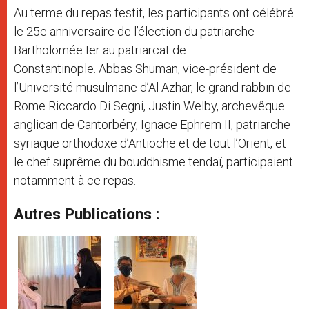
Au terme du repas festif, les participants ont célébré
le 25e anniversaire de l’élection du patriarche
Bartholomée Ier au patriarcat de
Constantinople. Abbas Shuman, vice-président de
l’Université musulmane d’Al Azhar, le grand rabbin de
Rome Riccardo Di Segni, Justin Welby, archevêque
anglican de Cantorbéry, Ignace Ephrem II, patriarche
syriaque orthodoxe d’Antioche et de tout l’Orient, et
le chef suprême du bouddhisme tendaï, participaient
notamment à ce repas.
Autres Publications :