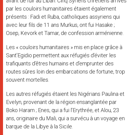
avant de fuir au Liban. Cinq Syriens chrétiens arrivés
par les couloirs humanitaires étaient également
présents : Fadi et Ruba, catholiques assyriens qui
avec leur fils de 11 ans Murkus, ont fui Hasake ;
Osep, Kevork et Tamar, de confession arménienne.
Les « couloirs humanitaires » mis en place grâce à
Sant’Egidio permettent aux réfugiés d’éviter les
trafiquants d’êtres humains et d’emprunter des
routes sûres loin des embarcations de fortune, trop
souvent mortelles.
Les autres réfugiés étaient les Nigérians Paulina et
Evelyn, provenant de la région ensanglantée par
Boko Haram ; Enes, qui a fui l’Erythrée, et Alou, 23
ans, originaire du Mali, qui a survécu à un voyage en
barque de la Libye à la Sicile.