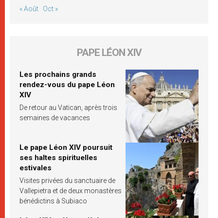
« Août
Oct »
PAPE LÉON XIV
Les prochains grands
rendez-vous du pape Léon
XIV
De retour au Vatican, après trois
semaines de vacances
Le pape Léon XIV poursuit
ses haltes spirituelles
estivales
Visites privées du sanctuaire de
Vallepietra et de deux monastères
bénédictins à Subiaco