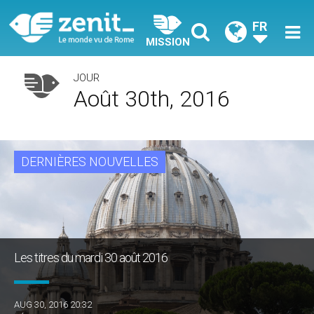
FR
MISSION
JOUR
Août 30th, 2016
DERNIÈRES NOUVELLES
Les titres du mardi 30 août 2016
AUG 30, 2016 20:32