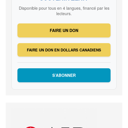
Disponible pour tous en 4 langues, financé par les
lecteurs.
FAIRE UN DON
FAIRE UN DON EN DOLLARS CANADIENS
S’ABONNER