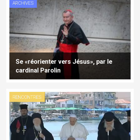
ARCHIVES
Se «réorienter vers Jésus», par le
cardinal Parolin
RENCONTRES