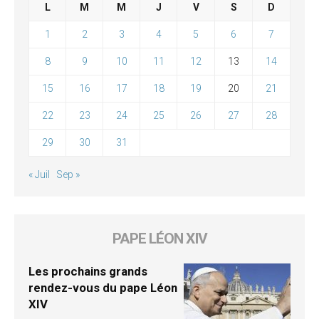
L
M
M
J
V
S
D
1
2
3
4
5
6
7
8
9
10
11
12
13
14
15
16
17
18
19
20
21
22
23
24
25
26
27
28
29
30
31
« Juil
Sep »
PAPE LÉON XIV
Les prochains grands
rendez-vous du pape Léon
XIV