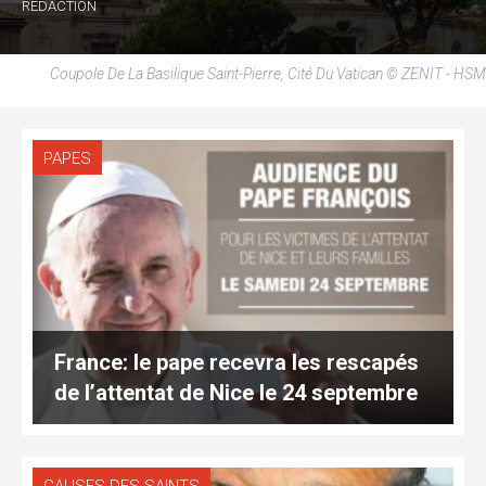
RÉDACTION
Coupole De La Basilique Saint-Pierre, Cité Du Vatican © ZENIT - HSM
PAPES
France: le pape recevra les rescapés
de l’attentat de Nice le 24 septembre