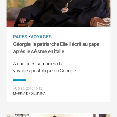
PAPES
•
VOYAGES
Géorgie: le patriarche Elie II écrit au pape
après le séisme en Italie
A quelques semaines du
voyage apostolique en Géorgie
AUG 30, 2016 16:12
MARINA DROUJININA