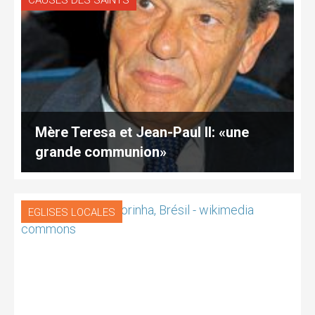
CAUSES DES SAINTS
Mère Teresa et Jean-Paul II: «une
grande communion»
EGLISES LOCALES