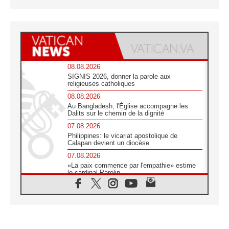
08.08.2026
SIGNIS 2026, donner la parole aux
religieuses catholiques
08.08.2026
Au Bangladesh, l'Église accompagne les
Dalits sur le chemin de la dignité
07.08.2026
Philippines: le vicariat apostolique de
Calapan devient un diocèse
07.08.2026
«La paix commence par l'empathie» estime
le cardinal Parolin
07.08.2026
En Colombie, «la paix ne s'achète pas avec
une signature»
07.08.2026
Le programme du voyage apostolique du