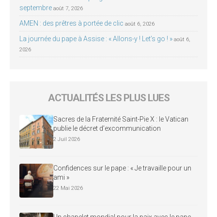
septembre
août 7, 2026
AMEN : des prêtres à portée de clic
août 6, 2026
La journée du pape à Assise : « Allons-y ! Let’s go ! »
août 6,
2026
ACTUALITÉS LES PLUS LUES
Sacres de la Fraternité Saint-Pie X : le Vatican
publie le décret d’excommunication
2 Juil 2026
Confidences sur le pape : « Je travaille pour un
ami »
22 Mai 2026
Un chapelet mondial pour la paix avec le pape