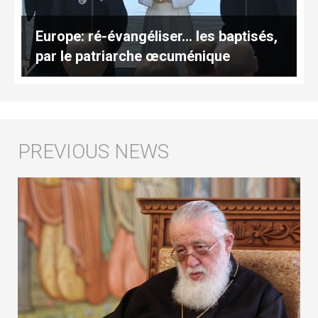
Europe: ré-évangéliser… les baptisés,
par le patriarche œcuménique