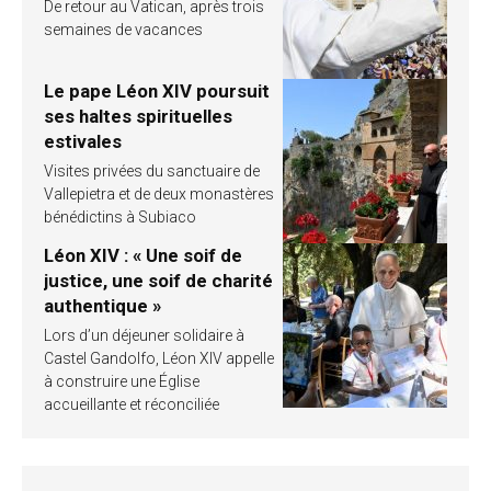
De retour au Vatican, après trois
semaines de vacances
Le pape Léon XIV poursuit
ses haltes spirituelles
estivales
Visites privées du sanctuaire de
Vallepietra et de deux monastères
bénédictins à Subiaco
Léon XIV : « Une soif de
justice, une soif de charité
authentique »
Lors d’un déjeuner solidaire à
Castel Gandolfo, Léon XIV appelle
à construire une Église
accueillante et réconciliée