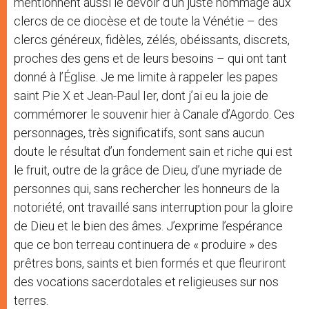
mentionnent aussi le devoir d’un juste hommage aux
clercs de ce diocèse et de toute la Vénétie – des
clercs généreux, fidèles, zélés, obéissants, discrets,
proches des gens et de leurs besoins – qui ont tant
donné à l’Église. Je me limite à rappeler les papes
saint Pie X et Jean-Paul Ier, dont j’ai eu la joie de
commémorer le souvenir hier à Canale d’Agordo. Ces
personnages, très significatifs, sont sans aucun
doute le résultat d’un fondement sain et riche qui est
le fruit, outre de la grâce de Dieu, d’une myriade de
personnes qui, sans rechercher les honneurs de la
notoriété, ont travaillé sans interruption pour la gloire
de Dieu et le bien des âmes. J’exprime l’espérance
que ce bon terreau continuera de « produire » des
prêtres bons, saints et bien formés et que fleuriront
des vocations sacerdotales et religieuses sur nos
terres.