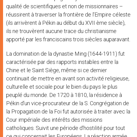
qualité de scientifiques et non de missionnaires –
réussirent à traverser la frontière de l’Empire céleste
(ils arrivèrent à Pékin au début du XVII ème siècle),
ils ne trouvèrent aucune trace du christianisme
apporté par les franciscains trois siècles auparavant.
La domination de la dynastie Ming (1644-1911) fut
caractérisée par des rapports instables entre la
Chine et le Saint Siège, même si ce dernier
continuait de mettre en avant son activité religieuse,
culturelle et sociale pour le bien du pays le plus
peuplé du monde. De 1720 à 1810, la résidence à
Pékin d’un vice-procurateur de la S. Congrégation de
la Propagation de la Foi fut autorisée à traiter avec la
Cour impériale des intérêts des missions
catholiques. Suivit une période d’hostilité pour tout
ce qui concernait les Européens. La réaction armée