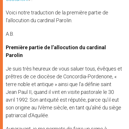
Voici notre traduction de la première partie de
l’allocution du cardinal Parolin.
A.B.
Première partie de l’allocution du cardinal
Parolin
Je suis très heureux de vous saluer tous, évêques et
prêtres de ce diocèse de Concordia-Pordenone, «
terre noble et antique » ainsi que l’a définie saint
Jean Paul II, quand il vint en visite pastorale le 30
avril 1992. Son antiquité est réputée, parce qu’il eut
son origine au IVème siècle, en tant qu’aîné du siège
patriarcal d’Aquilée.
Auparavant, je me permets de faire un signe à