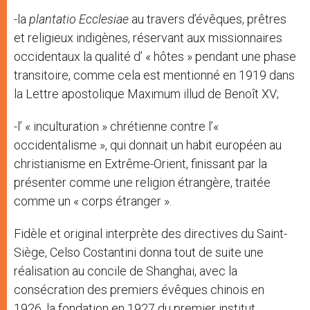
-la
plantatio Ecclesiae
au travers d’évêques, prêtres
et religieux indigènes, réservant aux missionnaires
occidentaux la qualité d’ « hôtes » pendant une phase
transitoire, comme cela est mentionné en 1919 dans
la Lettre apostolique Maximum illud de Benoît XV;
-l’ « inculturation » chrétienne contre l’«
occidentalisme », qui donnait un habit européen au
christianisme en Extrême-Orient, finissant par la
présenter comme une religion étrangère, traitée
comme un « corps étranger ».
Fidèle et original interprète des directives du Saint-
Siège, Celso Costantini donna tout de suite une
réalisation au concile de Shanghai, avec la
consécration des premiers évêques chinois en
1926, la fondation en 1927 du premier institut