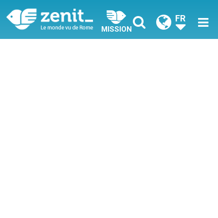
FR
MISSION