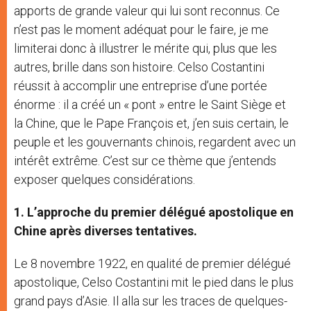
apports de grande valeur qui lui sont reconnus. Ce
n’est pas le moment adéquat pour le faire, je me
limiterai donc à illustrer le mérite qui, plus que les
autres, brille dans son histoire. Celso Costantini
réussit à accomplir une entreprise d’une portée
énorme : il a créé un « pont » entre le Saint Siège et
la Chine, que le Pape François et, j’en suis certain, le
peuple et les gouvernants chinois, regardent avec un
intérêt extrême. C’est sur ce thème que j’entends
exposer quelques considérations.
1. L’approche du premier délégué apostolique en
Chine après diverses tentatives.
Le 8 novembre 1922, en qualité de premier délégué
apostolique, Celso Costantini mit le pied dans le plus
grand pays d’Asie. Il alla sur les traces de quelques-