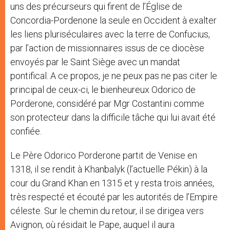
uns des précurseurs qui firent de l’Église de
Concordia-Pordenone la seule en Occident à exalter
les liens pluriséculaires avec la terre de Confucius,
par l’action de missionnaires issus de ce diocèse
envoyés par le Saint Siège avec un mandat
pontifical. A ce propos, je ne peux pas ne pas citer le
principal de ceux-ci, le bienheureux Odorico de
Porderone, considéré par Mgr Costantini comme
son protecteur dans la difficile tâche qui lui avait été
confiée.
Le Père Odorico Porderone partit de Venise en
1318, il se rendit à Khanbalyk (l’actuelle Pékin) à la
cour du Grand Khan en 1315 et y resta trois années,
très respecté et écouté par les autorités de l’Empire
céleste. Sur le chemin du retour, il se dirigea vers
Avignon, où résidait le Pape, auquel il aura