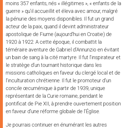
moins 357 enfants, nés « illégitimes », « enfants de la
guerre » qu’il accueillit et éleva avec amour, malgré
la pénurie des moyens disponibles. Il fut un grand
acteur de la paix, quand il devint administrateur
apostolique de Fiume (aujourd’hui en Croatie) de
1920 à 1922. A cette époque, il combattit la
téméraire aventure de Gabriel d’Annunzio en évitant
un bain de sang à la cité martyre. Il fut l’inspirateur et
le stratège d’un tournant historique dans les
missions catholiques en faveur du clergé local et de
l’inculturation chrétienne. Il fut le promoteur d’un
concile œcuménique à partir de 1939, unique
représentant de la Curie romaine, pendant le
pontificat de Pie XII, à prendre ouvertement position
en faveur d’une réforme globale de l’Église.
Je pourrais continuer en énumérant les autres