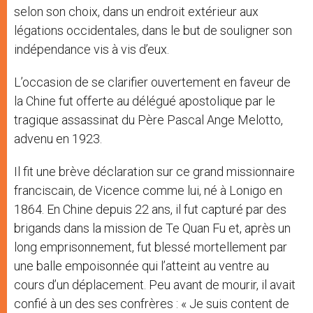
selon son choix, dans un endroit extérieur aux
légations occidentales, dans le but de souligner son
indépendance vis à vis d’eux.
L’occasion de se clarifier ouvertement en faveur de
la Chine fut offerte au délégué apostolique par le
tragique assassinat du Père Pascal Ange Melotto,
advenu en 1923.
Il fit une brève déclaration sur ce grand missionnaire
franciscain, de Vicence comme lui, né à Lonigo en
1864. En Chine depuis 22 ans, il fut capturé par des
brigands dans la mission de Te Quan Fu et, après un
long emprisonnement, fut blessé mortellement par
une balle empoisonnée qui l’atteint au ventre au
cours d’un déplacement. Peu avant de mourir, il avait
confié à un des ses confrères : « Je suis content de