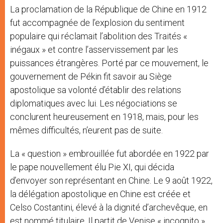
La proclamation de la République de Chine en 1912
fut accompagnée de l’explosion du sentiment
populaire qui réclamait l’abolition des Traités «
inégaux » et contre l’asservissement par les
puissances étrangères. Porté par ce mouvement, le
gouvernement de Pékin fit savoir au Siège
apostolique sa volonté d’établir des relations
diplomatiques avec lui. Les négociations se
conclurent heureusement en 1918, mais, pour les
mêmes difficultés, n’eurent pas de suite.
La « question » embrouillée fut abordée en 1922 par
le pape nouvellement élu Pie XI, qui décida
d’envoyer son représentant en Chine. Le 9 août 1922,
la délégation apostolique en Chine est créée et
Celso Costantini, élevé à la dignité d’archevêque, en
est nommé titulaire. Il partit de Venise « incognito »,