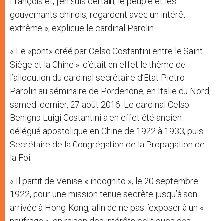
François et, j’en suis certain, le peuple et les
gouvernants chinois, regardent avec un intérêt
extrême », explique le cardinal Parolin.
« Le «pont» créé par Celso Costantini entre le Saint
Siège et la Chine »: c’était en effet le thème de
l’allocution du cardinal secrétaire d’Etat Pietro
Parolin au séminaire de Pordenone, en Italie du Nord,
samedi dernier, 27 août 2016. Le cardinal Celso
Benigno Luigi Costantini a en effet été ancien
délégué apostolique en Chine de 1922 à 1933, puis
Secrétaire de la Congrégation de la Propagation de
la Foi.
« Il partit de Venise « incognito », le 20 septembre
1922, pour une mission tenue secrète jusqu’à son
arrivée à Hong-Kong, afin de ne pas l’exposer à un «
naufrage », en raison des intérêts politiques des