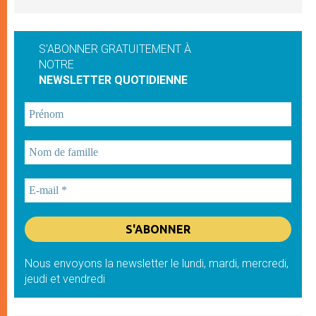
S'ABONNER GRATUITEMENT À
NOTRE
NEWSLETTER QUOTIDIENNE
Nous envoyons la newsletter le lundi, mardi, mercredi,
jeudi et vendredi