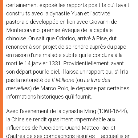
certainement exposé les rapports positifs qu’il avait
construits avec la dynastie Yuan et l’activité
pastorale développée en lien avec Giovanni de
Montecorvino, premier évêque de la capitale
chinoise. On sait que Odorico, arrivé à Pise, dut
renoncer à son projet de se rendre auprès du pape
en raison d’une maladie subite qui le conduira à la
mort le 14 janvier 1331. Providentiellement, avant
son départ pour le ciel, il laissa un rapport qui, s’il n’a
pas la notoriété de
Il Millione
(ou
Le livre des
merveilles
) de Marco Polo, le dépasse par certaines
informations historiques qu’il fournit.
Avec l’avènement de la dynastie Ming (1368-1644),
la Chine se rendit quasiment imperméable aux
influences de l’Occident. Quand Matteo Rici et
d’autres de ses compagnons jésuites – accueillis en