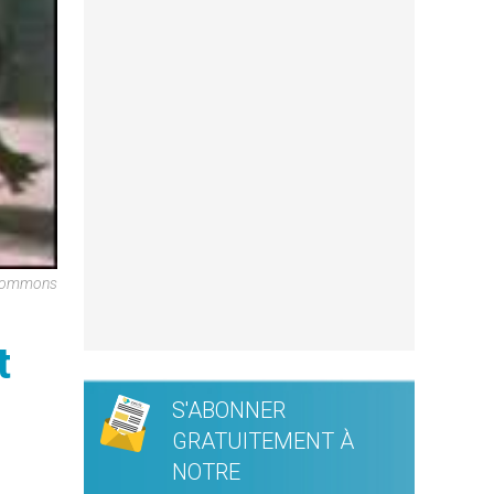
 Commons
t
S'ABONNER
GRATUITEMENT À
NOTRE