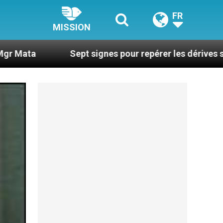
FR
MISSION
Sept signes pour repérer les dérives sectaires du co