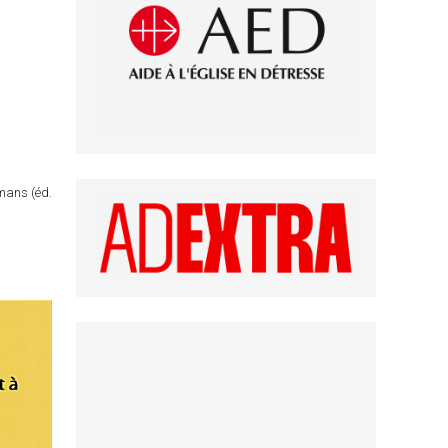
omans (éd.