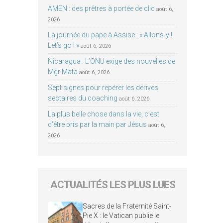
AMEN : des prêtres à portée de clic
août 6,
2026
La journée du pape à Assise : « Allons-y !
Let’s go ! »
août 6, 2026
Nicaragua : L’ONU exige des nouvelles de
Mgr Mata
août 6, 2026
Sept signes pour repérer les dérives
sectaires du coaching
août 6, 2026
La plus belle chose dans la vie, c’est
d’être pris par la main par Jésus
août 6,
2026
ACTUALITÉS LES PLUS LUES
Sacres de la Fraternité Saint-
Pie X : le Vatican publie le