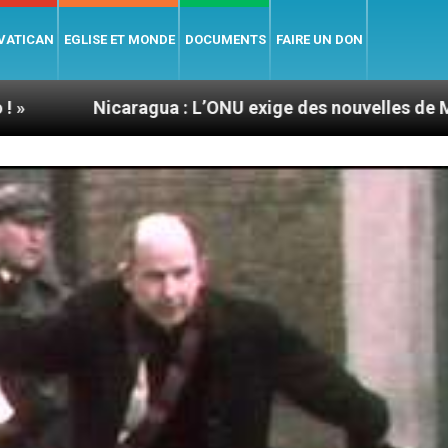
 VATICAN
EGLISE ET MONDE
DOCUMENTS
FAIRE UN DON
ragua : L’ONU exige des nouvelles de Mgr Mata