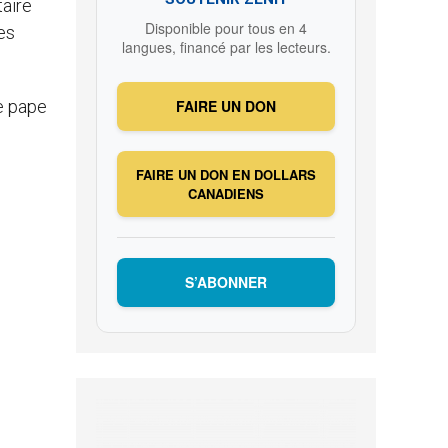
taire
Disponible pour tous en 4
es
langues, financé par les lecteurs.
le pape
FAIRE UN DON
FAIRE UN DON EN DOLLARS
CANADIENS
S’ABONNER