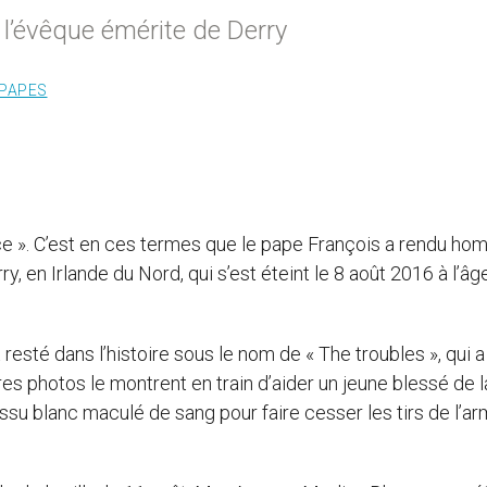
’évêque émérite de Derry
PAPES
stice ». C’est en ces termes que le pape François a rendu h
 en Irlande du Nord, qui s’est éteint le 8 août 2016 à l’âg
resté dans l’histoire sous le nom de « The troubles », qui a
es photos le montrent en train d’aider un jeune blessé de l
tissu blanc maculé de sang pour faire cesser les tirs de l’a