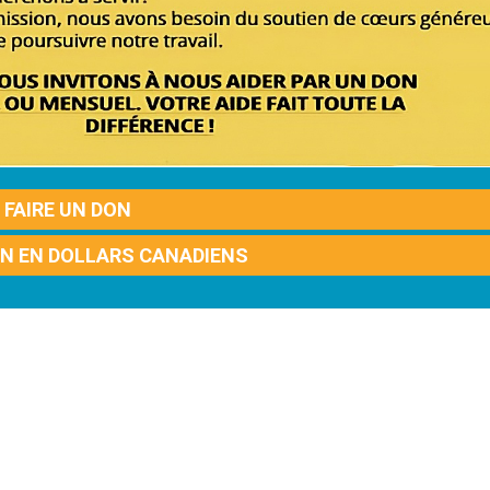
FAIRE UN DON
ON EN DOLLARS CANADIENS