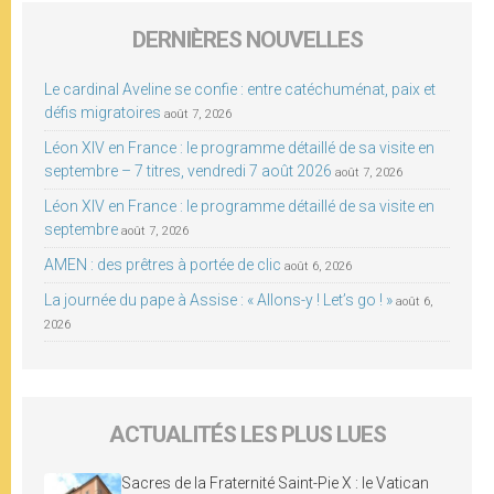
DERNIÈRES NOUVELLES
Le cardinal Aveline se confie : entre catéchuménat, paix et
défis migratoires
août 7, 2026
Léon XIV en France : le programme détaillé de sa visite en
septembre – 7 titres, vendredi 7 août 2026
août 7, 2026
Léon XIV en France : le programme détaillé de sa visite en
septembre
août 7, 2026
AMEN : des prêtres à portée de clic
août 6, 2026
La journée du pape à Assise : « Allons-y ! Let’s go ! »
août 6,
2026
ACTUALITÉS LES PLUS LUES
Sacres de la Fraternité Saint-Pie X : le Vatican