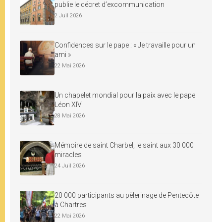
publie le décret d’excommunication
2 Juil 2026
Confidences sur le pape : « Je travaille pour un
ami »
22 Mai 2026
Un chapelet mondial pour la paix avec le pape
Léon XIV
28 Mai 2026
Mémoire de saint Charbel, le saint aux 30 000
miracles
24 Juil 2026
20 000 participants au pèlerinage de Pentecôte
à Chartres
22 Mai 2026