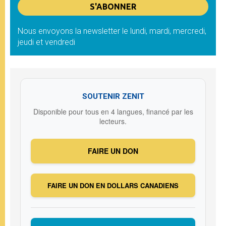
Nous envoyons la newsletter le lundi, mardi, mercredi,
jeudi et vendredi
SOUTENIR ZENIT
Disponible pour tous en 4 langues, financé par les
lecteurs.
FAIRE UN DON
FAIRE UN DON EN DOLLARS CANADIENS