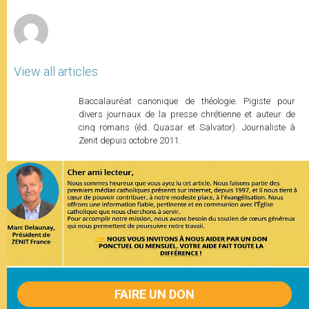
r
View all articles
Baccalauréat canonique de théologie. Pigiste pour
divers journaux de la presse chrétienne et auteur de
cinq romans (éd. Quasar et Salvator). Journaliste à
Zenit depuis octobre 2011.
FAIRE UN DON