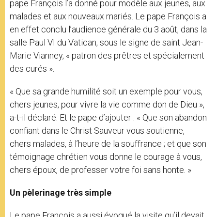
pape François l’a donné pour modèle aux jeunes, aux
malades et aux nouveaux mariés. Le pape François a
en effet conclu l’audience générale du 3 août, dans la
salle Paul VI du Vatican, sous le signe de saint Jean-
Marie Vianney, « patron des prêtres et spécialement
des curés ».
« Que sa grande humilité soit un exemple pour vous,
chers jeunes, pour vivre la vie comme don de Dieu »,
a-t-il déclaré. Et le pape d’ajouter : « Que son abandon
confiant dans le Christ Sauveur vous soutienne,
chers malades, à l’heure de la souffrance ; et que son
témoignage chrétien vous donne le courage à vous,
chers époux, de professer votre foi sans honte. »
Un pèlerinage très simple
Le pape François a aussi évoqué la visite qu’il devait