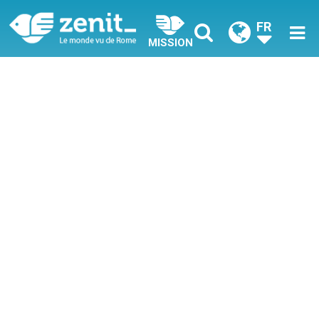
FR
MISSION