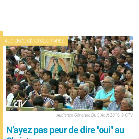
,
AUDIENCE GÉNÉRALE
PAPES
Audience Générale Du 3 Août 2016 © CTV
N’ayez pas peur de dire "oui" au