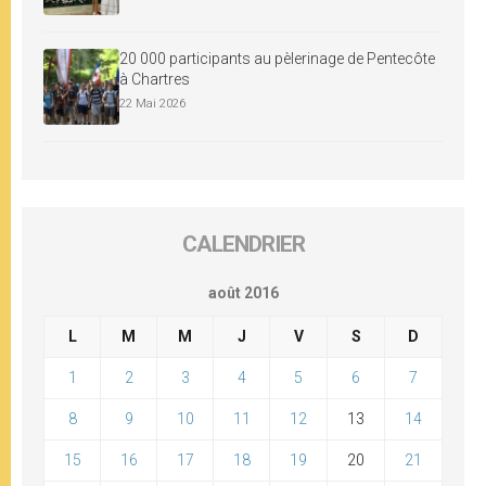
20 000 participants au pèlerinage de Pentecôte
à Chartres
22 Mai 2026
CALENDRIER
août 2016
L
M
M
J
V
S
D
1
2
3
4
5
6
7
8
9
10
11
12
13
14
15
16
17
18
19
20
21