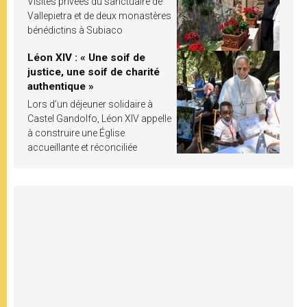
Visites privées du sanctuaire de
Vallepietra et de deux monastères
bénédictins à Subiaco
Léon XIV : « Une soif de
justice, une soif de charité
authentique »
Lors d’un déjeuner solidaire à
Castel Gandolfo, Léon XIV appelle
à construire une Église
accueillante et réconciliée