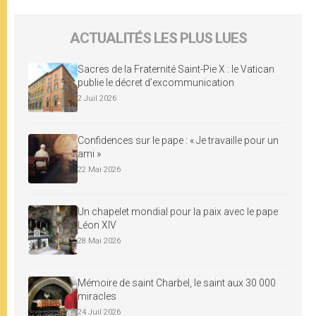
ACTUALITÉS LES PLUS LUES
Sacres de la Fraternité Saint-Pie X : le Vatican
publie le décret d’excommunication
2 Juil 2026
Confidences sur le pape : « Je travaille pour un
ami »
22 Mai 2026
Un chapelet mondial pour la paix avec le pape
Léon XIV
28 Mai 2026
Mémoire de saint Charbel, le saint aux 30 000
miracles
24 Juil 2026