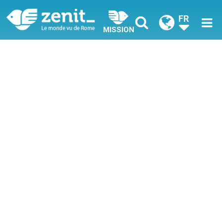
FR
MISSION