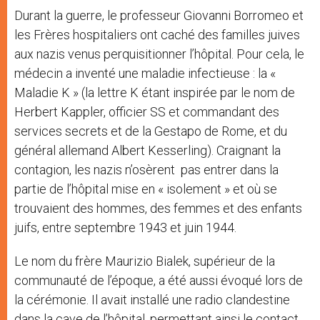
Durant la guerre, le professeur Giovanni Borromeo et
les Frères hospitaliers ont caché des familles juives
aux nazis venus perquisitionner l’hôpital. Pour cela, le
médecin a inventé une maladie infectieuse : la «
Maladie K » (la lettre K étant inspirée par le nom de
Herbert Kappler, officier SS et commandant des
services secrets et de la Gestapo de Rome, et du
général allemand Albert Kesserling). Craignant la
contagion, les nazis n’osèrent pas entrer dans la
partie de l’hôpital mise en « isolement » et où se
trouvaient des hommes, des femmes et des enfants
juifs, entre septembre 1943 et juin 1944.
Le nom du frère Maurizio Bialek, supérieur de la
communauté de l’époque, a été aussi évoqué lors de
la cérémonie. Il avait installé une radio clandestine
dans la cave de l’hôpital, permettant ainsi le contact