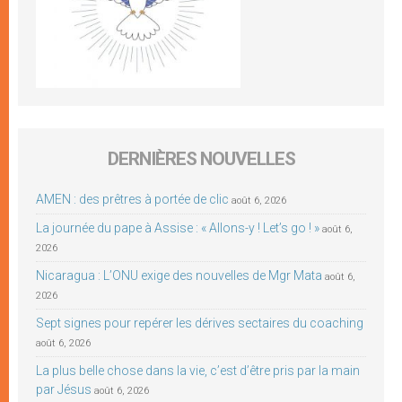
DERNIÈRES NOUVELLES
AMEN : des prêtres à portée de clic
août 6, 2026
La journée du pape à Assise : « Allons-y ! Let’s go ! »
août 6,
2026
Nicaragua : L’ONU exige des nouvelles de Mgr Mata
août 6,
2026
Sept signes pour repérer les dérives sectaires du coaching
août 6, 2026
La plus belle chose dans la vie, c’est d’être pris par la main
par Jésus
août 6, 2026