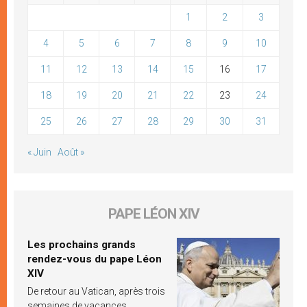
1
2
3
4
5
6
7
8
9
10
11
12
13
14
15
16
17
18
19
20
21
22
23
24
25
26
27
28
29
30
31
« Juin
Août »
PAPE LÉON XIV
Les prochains grands
rendez-vous du pape Léon
XIV
De retour au Vatican, après trois
semaines de vacances