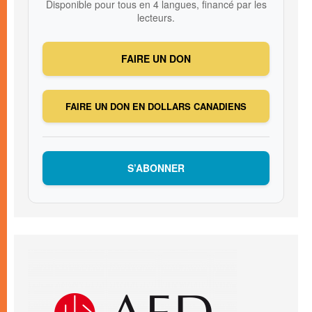
Disponible pour tous en 4 langues, financé par les
lecteurs.
FAIRE UN DON
FAIRE UN DON EN DOLLARS CANADIENS
S’ABONNER