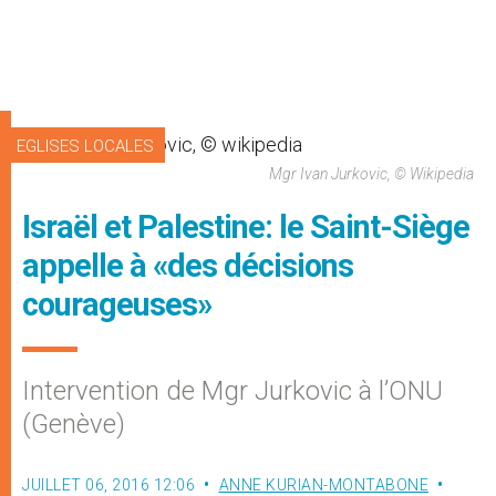
EGLISES LOCALES
Mgr Ivan Jurkovic, © Wikipedia
Israël et Palestine: le Saint-Siège
appelle à «des décisions
courageuses»
Intervention de Mgr Jurkovic à l’ONU
(Genève)
JUILLET 06, 2016 12:06
ANNE KURIAN-MONTABONE