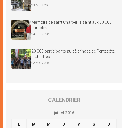
28 Mai 2026
Mémoire de saint Charbel, le saint aux 30 000
miracles
24 Juil 2026
20 000 participants au pèlerinage de Pentecôte
à Chartres
22 Mai 2026
CALENDRIER
juillet 2016
L
M
M
J
V
S
D