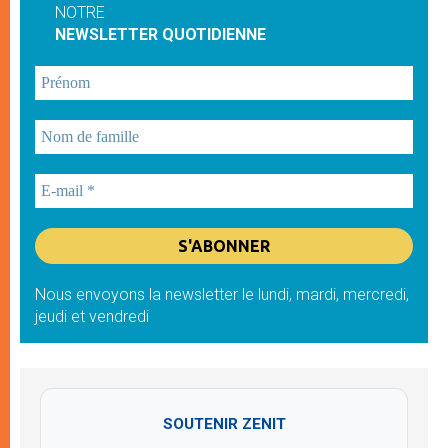
NOTRE
NEWSLETTER QUOTIDIENNE
Nous envoyons la newsletter le lundi, mardi, mercredi,
jeudi et vendredi
SOUTENIR ZENIT