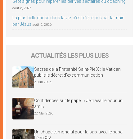
Sept signes pour repérer les dérives sectaires du coaching
août 6, 2026
La plus belle chose dans la vie, c’est d’être pris par la main
par Jésus
août 6, 2026
ACTUALITÉS LES PLUS LUES
Sacres de la Fraternité Saint-Pie X : le Vatican
publie le décret d’excommunication
2 Juil 2026
Confidences sur le pape : « Je travaille pour un
ami »
22 Mai 2026
Un chapelet mondial pour la paix avec le pape
Léon XIV