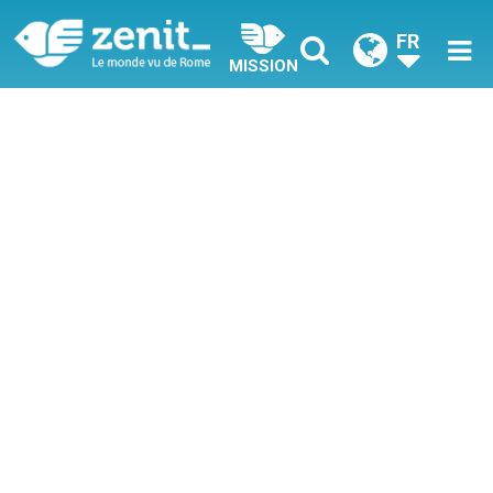
FR
MISSION