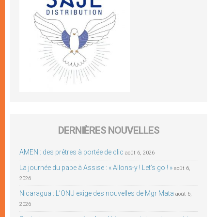
DERNIÈRES NOUVELLES
AMEN : des prêtres à portée de clic
août 6, 2026
La journée du pape à Assise : « Allons-y ! Let’s go ! »
août 6,
2026
Nicaragua : L’ONU exige des nouvelles de Mgr Mata
août 6,
2026