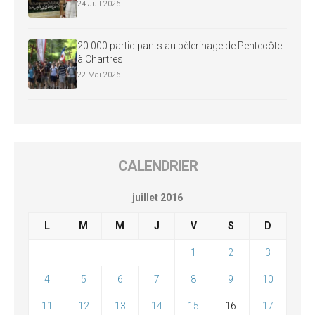
24 Juil 2026
20 000 participants au pèlerinage de Pentecôte
à Chartres
22 Mai 2026
CALENDRIER
juillet 2016
L
M
M
J
V
S
D
1
2
3
4
5
6
7
8
9
10
11
12
13
14
15
16
17