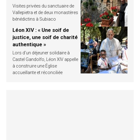
Visites privées du sanctuaire de
Vallepietra et de deux monastères
bénédictins à Subiaco
Léon XIV : « Une soif de
justice, une soif de charité
authentique »
Lors d’un déjeuner solidaire à
Castel Gandolfo, Léon XIV appelle
à construire une Église
accueillante et réconciliée