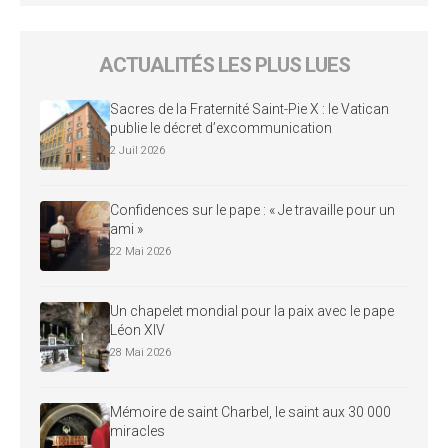
ACTUALITÉS LES PLUS LUES
Sacres de la Fraternité Saint-Pie X : le Vatican
publie le décret d’excommunication
2 Juil 2026
Confidences sur le pape : « Je travaille pour un
ami »
22 Mai 2026
Un chapelet mondial pour la paix avec le pape
Léon XIV
28 Mai 2026
Mémoire de saint Charbel, le saint aux 30 000
miracles