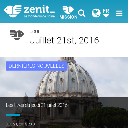
FR
MISSION
JOUR
Juillet 21st, 2016
DERNIÈRES NOUVELLES
Les titres du jeudi 21 juillet 2016
JUL 21, 2016 20:01