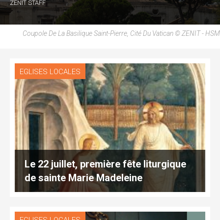
ZENIT STAFF
Coupole De La Basilique Saint-Pierre, Cité Du Vatican © ZENIT - HSM
EGLISES LOCALES
Le 22 juillet, première fête liturgique
de sainte Marie Madeleine