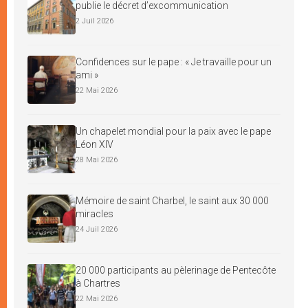
publie le décret d’excommunication
2 Juil 2026
Confidences sur le pape : « Je travaille pour un
ami »
22 Mai 2026
Un chapelet mondial pour la paix avec le pape
Léon XIV
28 Mai 2026
Mémoire de saint Charbel, le saint aux 30 000
miracles
24 Juil 2026
20 000 participants au pèlerinage de Pentecôte
à Chartres
22 Mai 2026