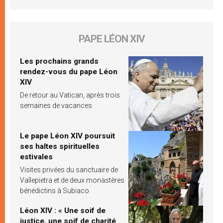
PAPE LÉON XIV
Les prochains grands
rendez-vous du pape Léon
XIV
De retour au Vatican, après trois
semaines de vacances
Le pape Léon XIV poursuit
ses haltes spirituelles
estivales
Visites privées du sanctuaire de
Vallepietra et de deux monastères
bénédictins à Subiaco
Léon XIV : « Une soif de
justice, une soif de charité