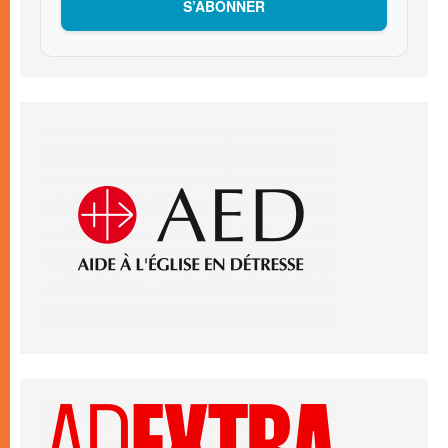
S’ABONNER