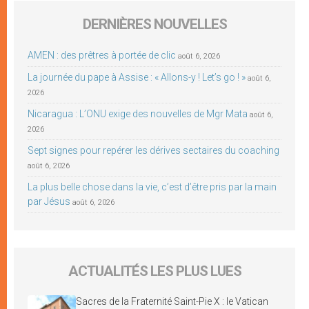
DERNIÈRES NOUVELLES
AMEN : des prêtres à portée de clic
août 6, 2026
La journée du pape à Assise : « Allons-y ! Let’s go ! »
août 6,
2026
Nicaragua : L’ONU exige des nouvelles de Mgr Mata
août 6,
2026
Sept signes pour repérer les dérives sectaires du coaching
août 6, 2026
La plus belle chose dans la vie, c’est d’être pris par la main
par Jésus
août 6, 2026
ACTUALITÉS LES PLUS LUES
Sacres de la Fraternité Saint-Pie X : le Vatican