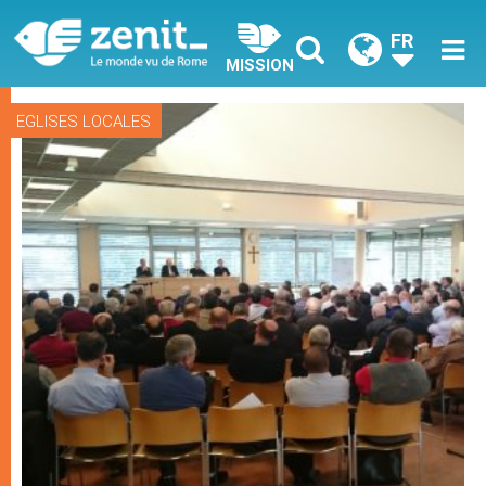
FR
MISSION
EGLISES LOCALES