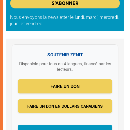
Nous envoyons la newsletter le lundi, mardi, mercredi,
jeudi et vendredi
SOUTENIR ZENIT
Disponible pour tous en 4 langues, financé par les
lecteurs.
FAIRE UN DON
FAIRE UN DON EN DOLLARS CANADIENS