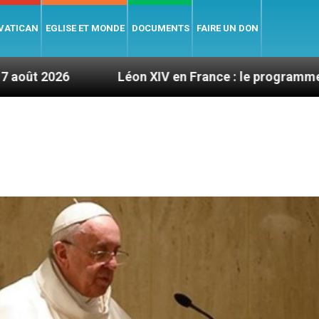
 VATICAN
EGLISE ET MONDE
DOCUMENTS
FAIRE UN DON
Léon XIV en France : le programme détaillé de sa 