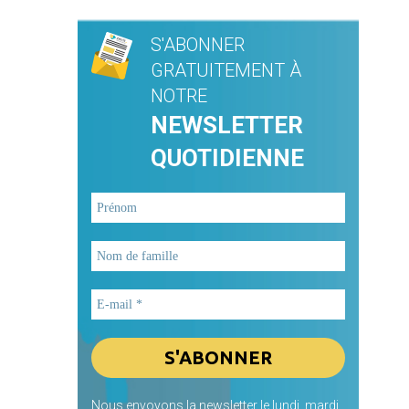
S'ABONNER
GRATUITEMENT À
NOTRE
NEWSLETTER
QUOTIDIENNE
Nous envoyons la newsletter le lundi, mardi,