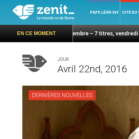
PAPE LÉON XIV
CITÉ DU
isite en septembre – 7 titres, vendredi 7 août 2026
EN CE MOMENT
JOUR
Avril 22nd, 2016
DERNIÈRES NOUVELLES