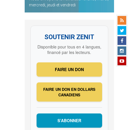
mercredi, jeudi et vendredi
SOUTENIR ZENIT
Disponible pour tous en 4 langues,
financé par les lecteurs.
FAIRE UN DON
FAIRE UN DON EN DOLLARS
CANADIENS
S’ABONNER