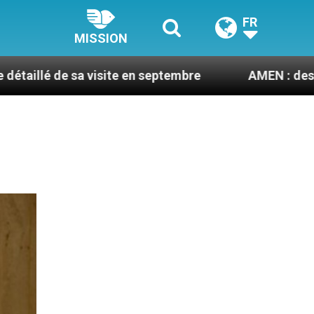
FR
MISSION
visite en septembre
AMEN : des prêtres à portée