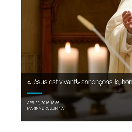
«Jésus est vivant!» annonçons-le, ho
APR 22, 2016 18:56
MARINA DROUJININA