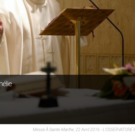
mélie
Messe À Sainte-Marthe, 22 Avril 2016 - L'OSSERVATOR