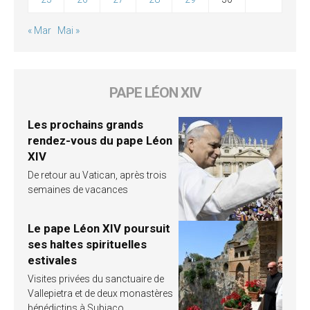
« Mar
Mai »
PAPE LÉON XIV
Les prochains grands
rendez-vous du pape Léon
XIV
De retour au Vatican, après trois
semaines de vacances
Le pape Léon XIV poursuit
ses haltes spirituelles
estivales
Visites privées du sanctuaire de
Vallepietra et de deux monastères
bénédictins à Subiaco