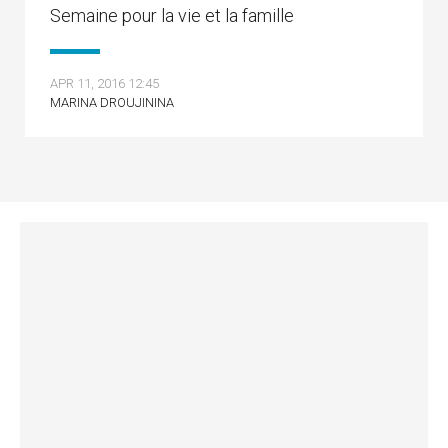
Semaine pour la vie et la famille
APR 11, 2016 12:45
MARINA DROUJININA