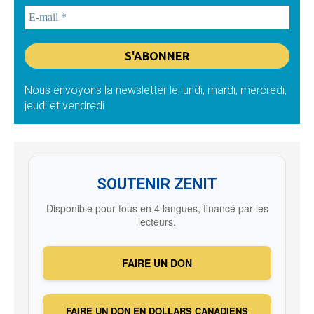
Nous envoyons la newsletter le lundi, mardi, mercredi,
jeudi et vendredi
SOUTENIR ZENIT
Disponible pour tous en 4 langues, financé par les
lecteurs.
FAIRE UN DON
FAIRE UN DON EN DOLLARS CANADIENS