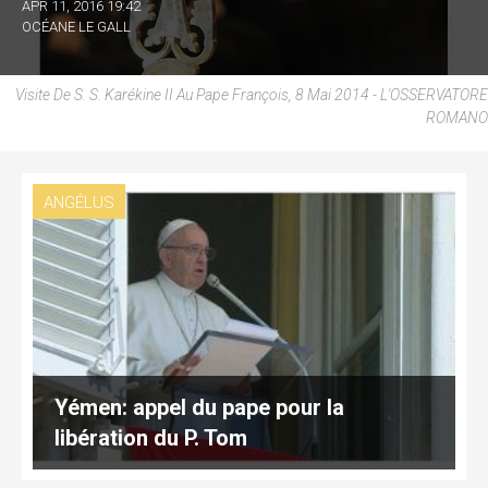
APR 11, 2016 19:42
OCÉANE LE GALL
Visite De S. S. Karékine II Au Pape François, 8 Mai 2014 - L'OSSERVATORE
ROMANO
ANGÉLUS
Yémen: appel du pape pour la
libération du P. Tom