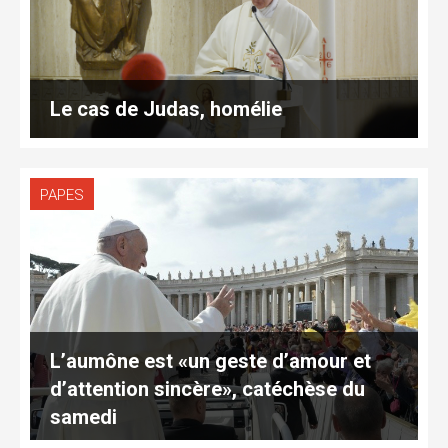
Le cas de Judas, homélie
PAPES
L’aumône est «un geste d’amour et
d’attention sincère», catéchèse du
samedi