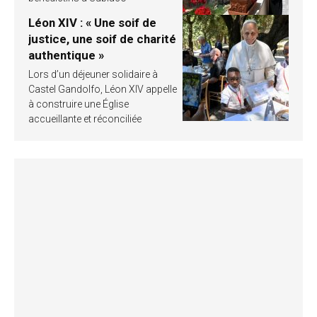
Léon XIV : « Une soif de
justice, une soif de charité
authentique »
Lors d’un déjeuner solidaire à
Castel Gandolfo, Léon XIV appelle
à construire une Église
accueillante et réconciliée