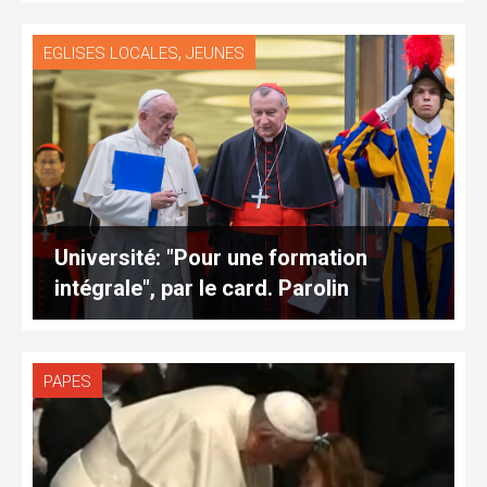
,
EGLISES LOCALES
JEUNES
Université: "Pour une formation
intégrale", par le card. Parolin
PAPES