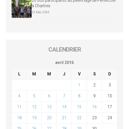
20 000 participants au pèlerinage de Pentecôte
à Chartres
22 Mai 2026
CALENDRIER
avril 2016
L
M
M
J
V
S
D
1
2
3
4
5
6
7
8
9
10
11
12
13
14
15
16
17
18
19
20
21
22
23
24
25
26
27
28
29
30