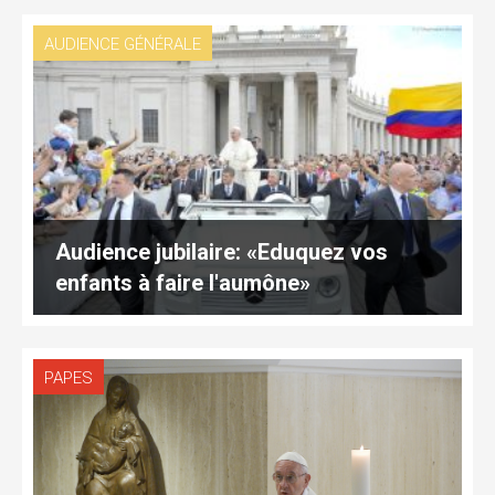
AUDIENCE GÉNÉRALE
Audience jubilaire: «Eduquez vos
enfants à faire l'aumône»
PAPES