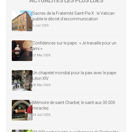
ACTUALITÉS LES PLUS LUES
Sacres de la Fraternité Saint-Pie X : le Vatican
publie le décret d’excommunication
2 Juil 2026
Confidences sur le pape : « Je travaille pour un
ami »
22 Mai 2026
Un chapelet mondial pour la paix avec le pape
Léon XIV
28 Mai 2026
Mémoire de saint Charbel, le saint aux 30 000
miracles
24 Juil 2026