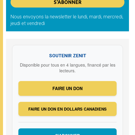
Nous envoyons la newsletter le lundi, mardi, mercredi,
jeudi et vendredi
SOUTENIR ZENIT
Disponible pour tous en 4 langues, financé par les
lecteurs.
FAIRE UN DON
FAIRE UN DON EN DOLLARS CANADIENS