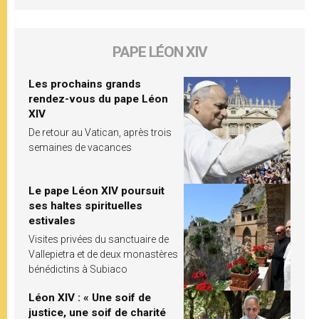
PAPE LÉON XIV
Les prochains grands
rendez-vous du pape Léon
XIV
De retour au Vatican, après trois
semaines de vacances
Le pape Léon XIV poursuit
ses haltes spirituelles
estivales
Visites privées du sanctuaire de
Vallepietra et de deux monastères
bénédictins à Subiaco
Léon XIV : « Une soif de
justice, une soif de charité