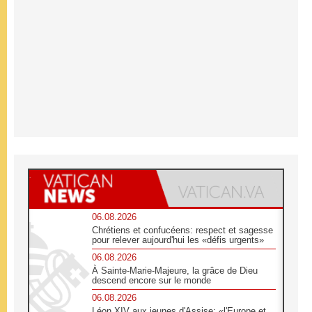
06.08.2026
Chrétiens et confucéens: respect et sagesse
pour relever aujourd'hui les «défis urgents»
06.08.2026
À Sainte-Marie-Majeure, la grâce de Dieu
descend encore sur le monde
06.08.2026
Léon XIV aux jeunes d'Assise: «l'Europe et