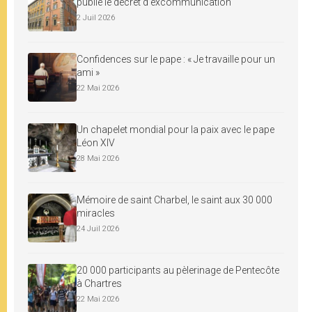
publie le décret d’excommunication
2 Juil 2026
Confidences sur le pape : « Je travaille pour un
ami »
22 Mai 2026
Un chapelet mondial pour la paix avec le pape
Léon XIV
28 Mai 2026
Mémoire de saint Charbel, le saint aux 30 000
miracles
24 Juil 2026
20 000 participants au pèlerinage de Pentecôte
à Chartres
22 Mai 2026