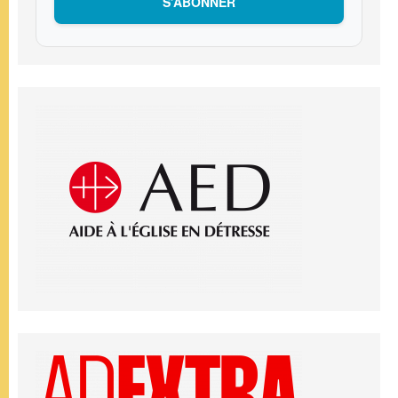
S’ABONNER