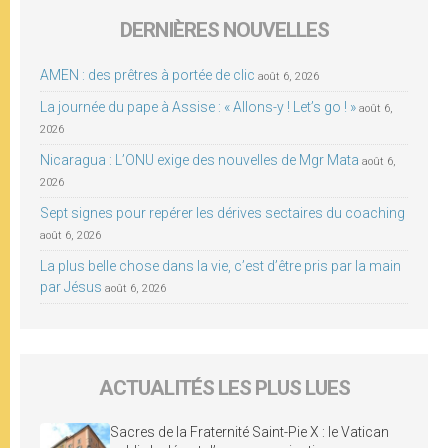
DERNIÈRES NOUVELLES
AMEN : des prêtres à portée de clic
août 6, 2026
La journée du pape à Assise : « Allons-y ! Let’s go ! »
août 6,
2026
Nicaragua : L’ONU exige des nouvelles de Mgr Mata
août 6,
2026
Sept signes pour repérer les dérives sectaires du coaching
août 6, 2026
La plus belle chose dans la vie, c’est d’être pris par la main
par Jésus
août 6, 2026
ACTUALITÉS LES PLUS LUES
Sacres de la Fraternité Saint-Pie X : le Vatican