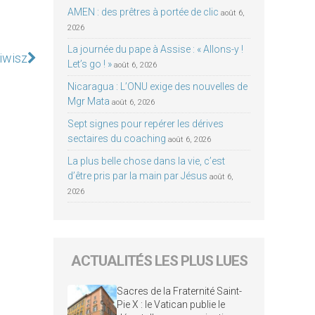
AMEN : des prêtres à portée de clic
août 6,
2026
La journée du pape à Assise : « Allons-y !
ziwisz
Let’s go ! »
août 6, 2026
Nicaragua : L’ONU exige des nouvelles de
Mgr Mata
août 6, 2026
Sept signes pour repérer les dérives
sectaires du coaching
août 6, 2026
La plus belle chose dans la vie, c’est
d’être pris par la main par Jésus
août 6,
2026
ACTUALITÉS LES PLUS LUES
Sacres de la Fraternité Saint-
Pie X : le Vatican publie le