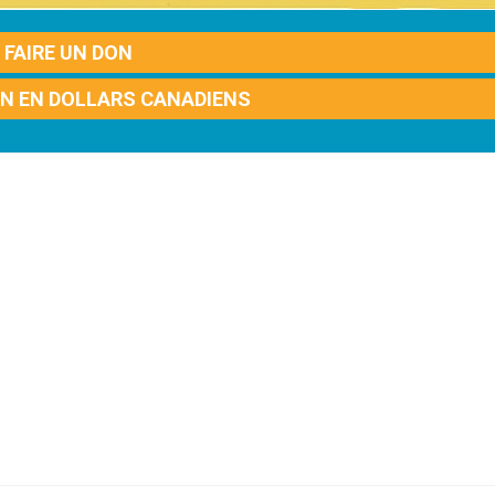
FAIRE UN DON
ON EN DOLLARS CANADIENS