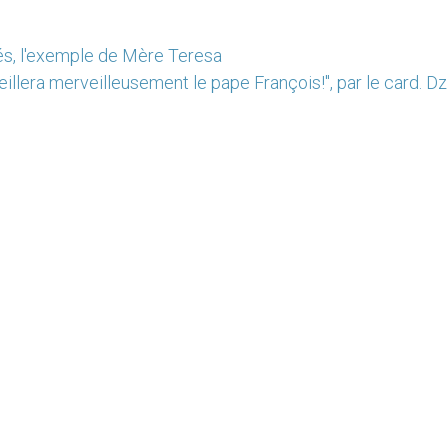
iés, l'exemple de Mère Teresa
illera merveilleusement le pape François!", par le card. D