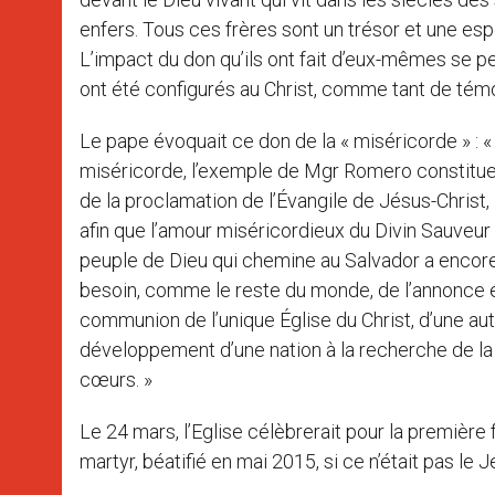
enfers. Tous ces frères sont un trésor et une esp
L’impact du don qu’ils ont fait d’eux-mêmes se per
ont été configurés au Christ, comme tant de témoi
Le pape évoquait ce don de la « miséricorde » : 
miséricorde, l’exemple de Mgr Romero constitue
de la proclamation de l’Évangile de Jésus-Christ,
afin que l’amour miséricordieux du Divin Sauveur 
peuple de Dieu qui chemine au Salvador a encore de
besoin, comme le reste du monde, de l’annonce év
communion de l’unique Église du Christ, d’une auth
développement d’une nation à la recherche de la v
cœurs. »
Le 24 mars, l’Eglise célèbrerait pour la premièr
martyr, béatifié en mai 2015, si ce n’était pas le J