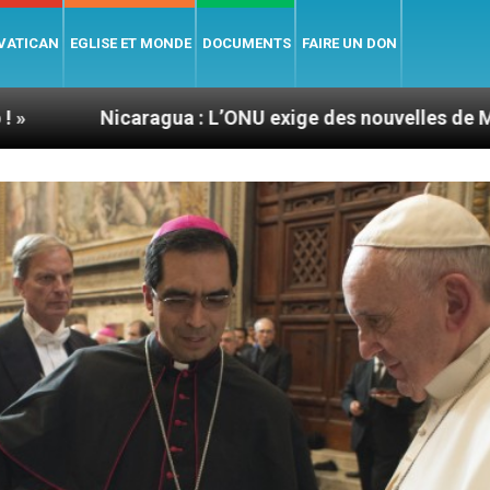
 VATICAN
EGLISE ET MONDE
DOCUMENTS
FAIRE UN DON
agua : L’ONU exige des nouvelles de Mgr Mata