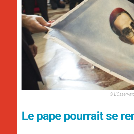
© L'Osservat
Le pape pourrait se re