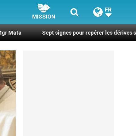
FR
MISSION
Sept signes pour repérer les dérives sectaires du coa