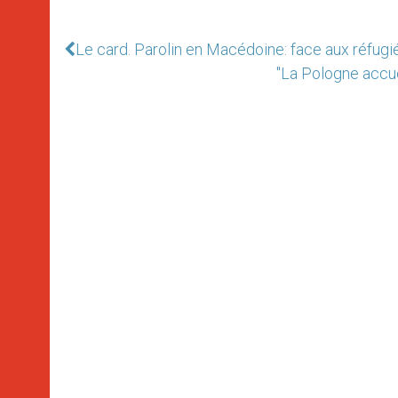
Le card. Parolin en Macédoine: face aux réfug
"La Pologne accue