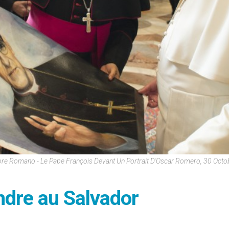
ore Romano - Le Pape François Devant Un Portrait D'Oscar Romero, 30 Oct
ndre au Salvador