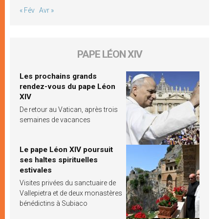
« Fév
Avr »
PAPE LÉON XIV
Les prochains grands
rendez-vous du pape Léon
XIV
De retour au Vatican, après trois
semaines de vacances
Le pape Léon XIV poursuit
ses haltes spirituelles
estivales
Visites privées du sanctuaire de
Vallepietra et de deux monastères
bénédictins à Subiaco