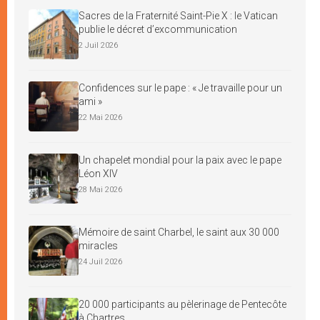
Sacres de la Fraternité Saint-Pie X : le Vatican
publie le décret d’excommunication
2 Juil 2026
Confidences sur le pape : « Je travaille pour un
ami »
22 Mai 2026
Un chapelet mondial pour la paix avec le pape
Léon XIV
28 Mai 2026
Mémoire de saint Charbel, le saint aux 30 000
miracles
24 Juil 2026
20 000 participants au pèlerinage de Pentecôte
à Chartres