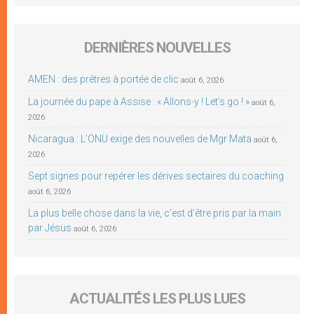
DERNIÈRES NOUVELLES
AMEN : des prêtres à portée de clic
août 6, 2026
La journée du pape à Assise : « Allons-y ! Let’s go ! »
août 6,
2026
Nicaragua : L’ONU exige des nouvelles de Mgr Mata
août 6,
2026
Sept signes pour repérer les dérives sectaires du coaching
août 6, 2026
La plus belle chose dans la vie, c’est d’être pris par la main
par Jésus
août 6, 2026
ACTUALITÉS LES PLUS LUES