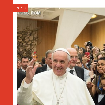
PAPES