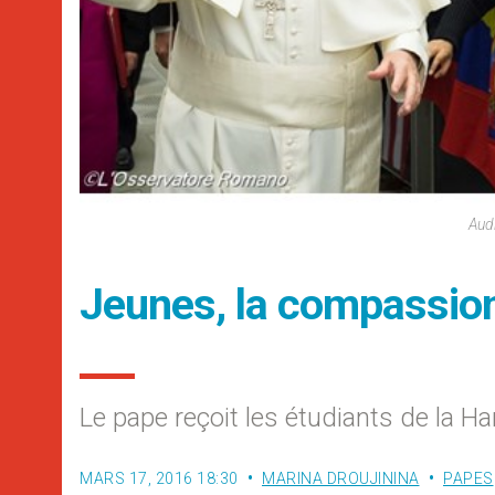
Aud
Jeunes, la compassion,
Le pape reçoit les étudiants de la 
MARS 17, 2016 18:30
MARINA DROUJININA
PAPES