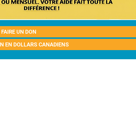
FAIRE UN DON
ON EN DOLLARS CANADIENS