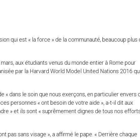
sion qui est « la force » de la communauté, beaucoup plus
 17 mars, aux étudiants venus du monde entier à Rome pour
ganisée par la Harvard World Model United Nations 2016 qu
de « dans le soin que nous exerçons, en particulier envers
es personnes « ont besoin de votre aide », a-t-il dit aux
ntendre » et ils sont « suprêmement dignes de tous nos effort
ont pas sans visage », a affirmé le pape. « Derrière chaque