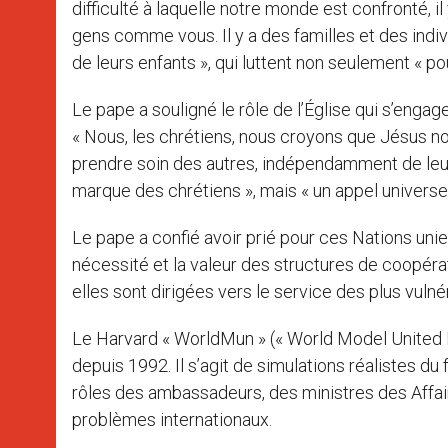
difficulté à laquelle notre monde est confronté,
gens comme vous. Il y a des familles et des indiv
de leurs enfants », qui luttent non seulement « pou
Le pape a souligné le rôle de l’Église qui s’enga
« Nous, les chrétiens, nous croyons que Jésus no
prendre soin des autres, indépendamment de leur
marque des chrétiens », mais « un appel univers
Le pape a confié avoir prié pour ces Nations unies
nécessité et la valeur des structures de coopérat
elles sont dirigées vers le service des plus vuln
Le Harvard « WorldMun » (« World Model United N
depuis 1992. Il s’agit de simulations réalistes d
rôles des ambassadeurs, des ministres des Affair
problèmes internationaux.