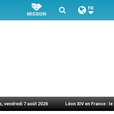
FR
MISSION
 2026
Léon XIV en France : le programme détail