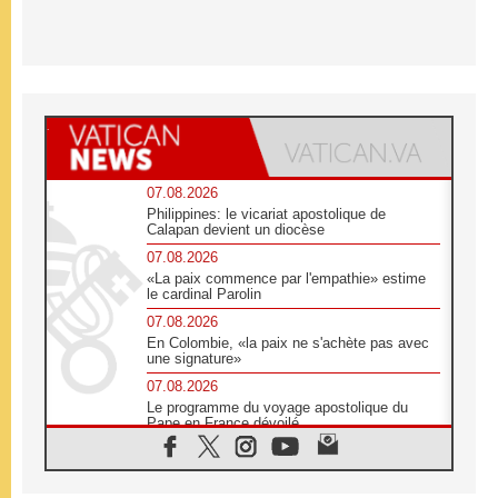
07.08.2026
Philippines: le vicariat apostolique de
Calapan devient un diocèse
07.08.2026
«La paix commence par l'empathie» estime
le cardinal Parolin
07.08.2026
En Colombie, «la paix ne s'achète pas avec
une signature»
07.08.2026
Le programme du voyage apostolique du
Pape en France dévoilé
07.08.2026
1ère Conférence continentale sur l'éducation
catholique en Afrique