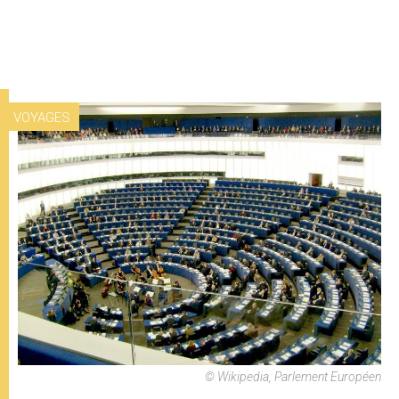
VOYAGES
© Wikipedia, Parlement Européen