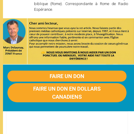
biblique (Rome). Correspondante à Rome de Radio
Espérance.
FAIRE UN DON
FAIRE UN DON EN DOLLARS
CANADIENS