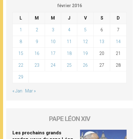
février 2016
L
M
M
J
V
S
D
1
2
3
4
5
6
7
8
9
10
11
12
13
14
15
16
17
18
19
20
21
22
23
24
25
26
27
28
29
« Jan
Mar »
PAPE LÉON XIV
Les prochains grands