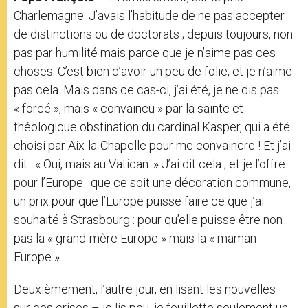
Charlemagne. J’avais l’habitude de ne pas accepter
de distinctions ou de doctorats ; depuis toujours, non
pas par humilité mais parce que je n’aime pas ces
choses. C’est bien d’avoir un peu de folie, et je n’aime
pas cela. Mais dans ce cas-ci, j’ai été, je ne dis pas
« forcé », mais « convaincu » par la sainte et
théologique obstination du cardinal Kasper, qui a été
choisi par Aix-la-Chapelle pour me convaincre ! Et j’ai
dit : « Oui, mais au Vatican. » J’ai dit cela ; et je l’offre
pour l’Europe : que ce soit une décoration commune,
un prix pour que l’Europe puisse faire ce que j’ai
souhaité à Strasbourg : pour qu’elle puisse être non
pas la « grand-mère Europe » mais la « maman
Europe ».
Deuxièmement, l’autre jour, en lisant les nouvelles
sur ces crises – je lis peu, je feuillette seulement un