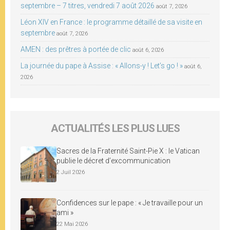
septembre – 7 titres, vendredi 7 août 2026
août 7, 2026
Léon XIV en France : le programme détaillé de sa visite en
septembre
août 7, 2026
AMEN : des prêtres à portée de clic
août 6, 2026
La journée du pape à Assise : « Allons-y ! Let’s go ! »
août 6,
2026
ACTUALITÉS LES PLUS LUES
Sacres de la Fraternité Saint-Pie X : le Vatican
publie le décret d’excommunication
2 Juil 2026
Confidences sur le pape : « Je travaille pour un
ami »
22 Mai 2026