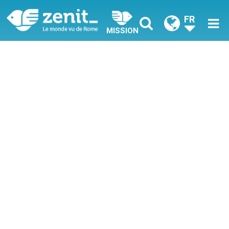
FR
MISSION