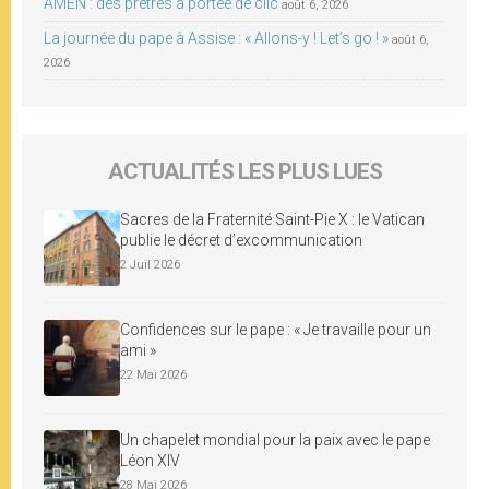
AMEN : des prêtres à portée de clic
août 6, 2026
La journée du pape à Assise : « Allons-y ! Let’s go ! »
août 6,
2026
ACTUALITÉS LES PLUS LUES
Sacres de la Fraternité Saint-Pie X : le Vatican
publie le décret d’excommunication
2 Juil 2026
Confidences sur le pape : « Je travaille pour un
ami »
22 Mai 2026
Un chapelet mondial pour la paix avec le pape
Léon XIV
28 Mai 2026