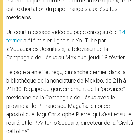
est en chaque homme et femme au Mexique », telle
est l’exhortation du pape François aux jésuites
mexicains.
Un court message vidéo du pape enregistré le
14
février
a été mis en ligne sur YouTube par
« Vocaciones Jesuitas », la télévision de la
Compagnie de Jésus au Mexique, jeudi 18 février.
Le pape a en effet reçu, dimanche dernier, dans la
bibliothèque de la nonciature de Mexico, de 21h à
21h30, l’équipe de gouvernement de la “province”
mexicaine de la Compagnie de Jésus avec le
provincial, le P. Francisco Magaña, le nonce
apostolique, Mgr Christophe Pierre, qui s’est ensuite
retiré, et le P. Antonio Spadaro, directeur de la “Civiltà
cattolica”.