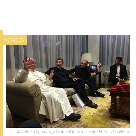
VOYAGES
© Antonio Spadaro, « Moment Informel Entre Frères Jésuites »,