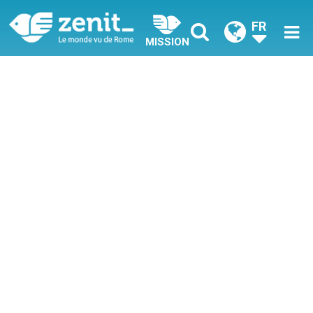
FR
MISSION