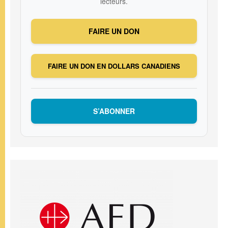
lecteurs.
FAIRE UN DON
FAIRE UN DON EN DOLLARS CANADIENS
S’ABONNER