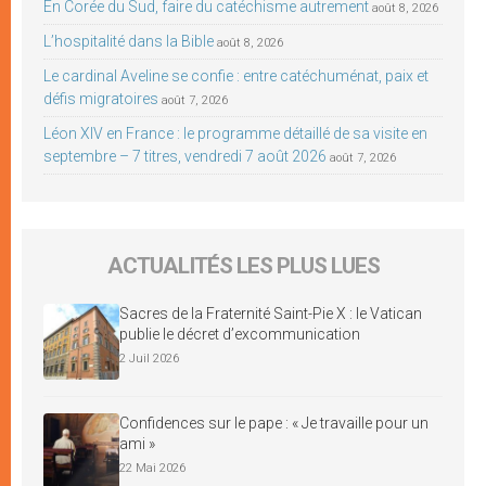
En Corée du Sud, faire du catéchisme autrement
août 8, 2026
L’hospitalité dans la Bible
août 8, 2026
Le cardinal Aveline se confie : entre catéchuménat, paix et
défis migratoires
août 7, 2026
Léon XIV en France : le programme détaillé de sa visite en
septembre – 7 titres, vendredi 7 août 2026
août 7, 2026
ACTUALITÉS LES PLUS LUES
Sacres de la Fraternité Saint-Pie X : le Vatican
publie le décret d’excommunication
2 Juil 2026
Confidences sur le pape : « Je travaille pour un
ami »
22 Mai 2026