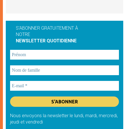
S'ABONNER GRATUITEMENT À
NOTRE
NEWSLETTER QUOTIDIENNE
Nous envoyons la newsletter le lundi, mardi, mercredi,
jeudi et vendredi