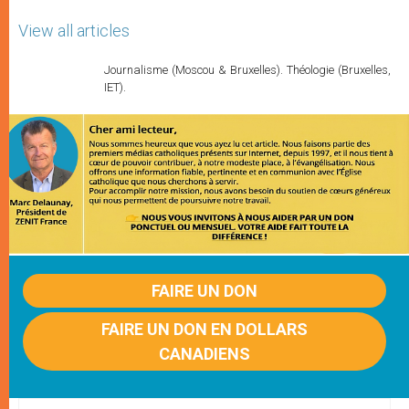
View all articles
Journalisme (Moscou & Bruxelles). Théologie (Bruxelles,
IET).
FAIRE UN DON
FAIRE UN DON EN DOLLARS
CANADIENS