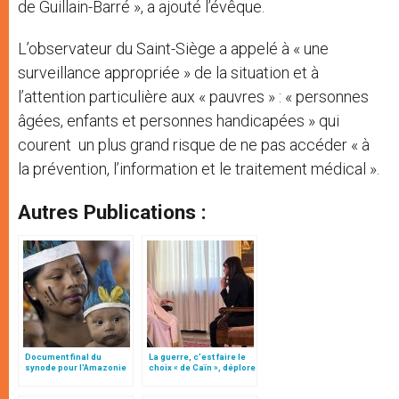
de Guillain-Barré », a ajouté l’évêque.
L’observateur du Saint-Siège a appelé à « une
surveillance appropriée » de la situation et à
l’attention particulière aux « pauvres » : « personnes
âgées, enfants et personnes handicapées » qui
courent un plus grand risque de ne pas accéder « à
la prévention, l’information et le traitement médical ».
Autres Publications :
Document final du
La guerre, c’est faire le
synode pour l'Amazonie
choix « de Caïn », déplore
en français: traduction
le pape François
non officielle