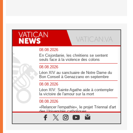
08.08.2026
En Cisjordanie, les chrétiens se sentent
seuls face à la violence des colons
08.08.2026
Léon XIV au sanctuaire de Notre Dame du
Bon Conseil à Genazzano en septembre
08.08.2026
Léon XIV: Sainte Agathe aide à contempler
la victoire de l'amour sur la mort
08.08.2026
«Relancer l'empathie», le projet Triennal d'art
des Universités catholiques
08.08.2026
Signis 2026, donner la parole aux religieuses
catholiques