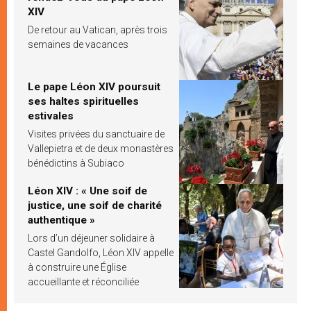
XIV
De retour au Vatican, après trois
semaines de vacances
Le pape Léon XIV poursuit
ses haltes spirituelles
estivales
Visites privées du sanctuaire de
Vallepietra et de deux monastères
bénédictins à Subiaco
Léon XIV : « Une soif de
justice, une soif de charité
authentique »
Lors d’un déjeuner solidaire à
Castel Gandolfo, Léon XIV appelle
à construire une Église
accueillante et réconciliée