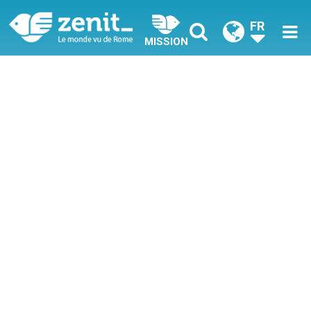
FR
MISSION