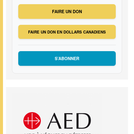
FAIRE UN DON
FAIRE UN DON EN DOLLARS CANADIENS
S’ABONNER