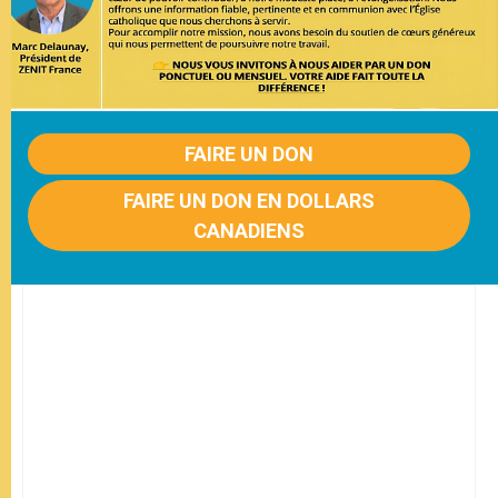
FAIRE UN DON
FAIRE UN DON EN DOLLARS
CANADIENS