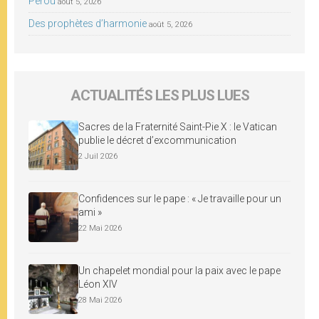
Pérou
août 5, 2026
Des prophètes d’harmonie
août 5, 2026
ACTUALITÉS LES PLUS LUES
Sacres de la Fraternité Saint-Pie X : le Vatican
publie le décret d’excommunication
2 Juil 2026
Confidences sur le pape : « Je travaille pour un
ami »
22 Mai 2026
Un chapelet mondial pour la paix avec le pape
Léon XIV
28 Mai 2026