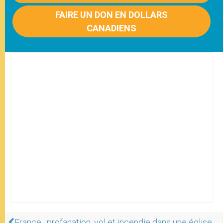
FAIRE UN DON EN DOLLARS
CANADIENS
France : profanation, vol et incendie dans une église