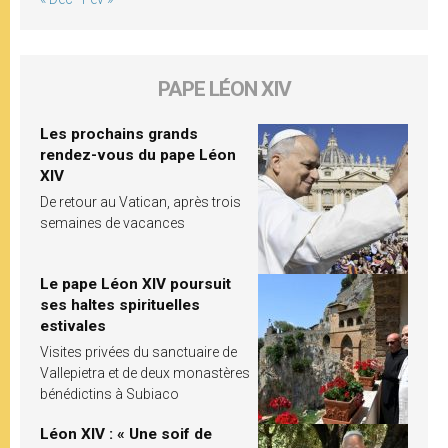
PAPE LÉON XIV
Les prochains grands
rendez-vous du pape Léon
XIV
De retour au Vatican, après trois
semaines de vacances
Le pape Léon XIV poursuit
ses haltes spirituelles
estivales
Visites privées du sanctuaire de
Vallepietra et de deux monastères
bénédictins à Subiaco
Léon XIV : « Une soif de