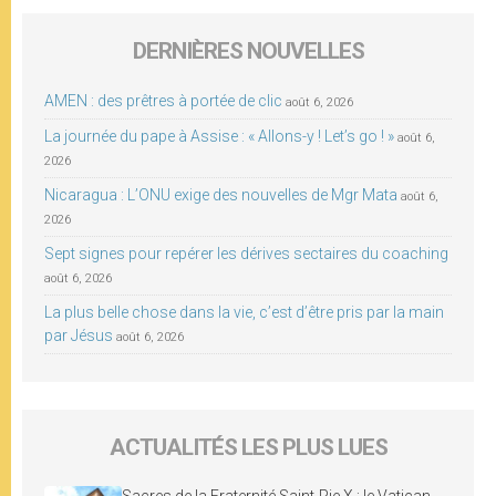
DERNIÈRES NOUVELLES
AMEN : des prêtres à portée de clic
août 6, 2026
La journée du pape à Assise : « Allons-y ! Let’s go ! »
août 6,
2026
Nicaragua : L’ONU exige des nouvelles de Mgr Mata
août 6,
2026
Sept signes pour repérer les dérives sectaires du coaching
août 6, 2026
La plus belle chose dans la vie, c’est d’être pris par la main
par Jésus
août 6, 2026
ACTUALITÉS LES PLUS LUES