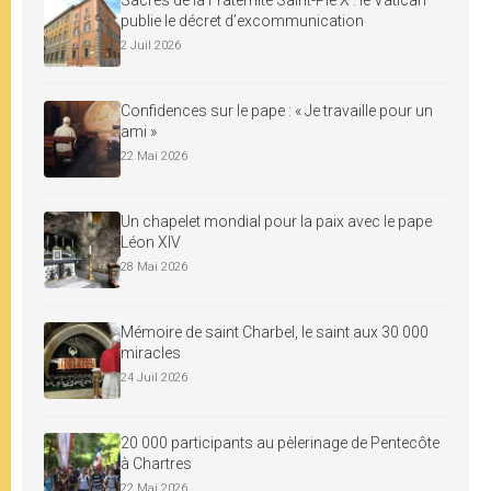
Sacres de la Fraternité Saint-Pie X : le Vatican
publie le décret d’excommunication
2 Juil 2026
Confidences sur le pape : « Je travaille pour un
ami »
22 Mai 2026
Un chapelet mondial pour la paix avec le pape
Léon XIV
28 Mai 2026
Mémoire de saint Charbel, le saint aux 30 000
miracles
24 Juil 2026
20 000 participants au pèlerinage de Pentecôte
à Chartres
22 Mai 2026