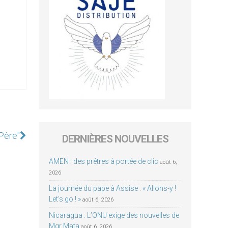
 Père"
DERNIÈRES NOUVELLES
AMEN : des prêtres à portée de clic
août 6,
2026
La journée du pape à Assise : « Allons-y !
Let’s go ! »
août 6, 2026
Nicaragua : L’ONU exige des nouvelles de
Mgr Mata
août 6, 2026