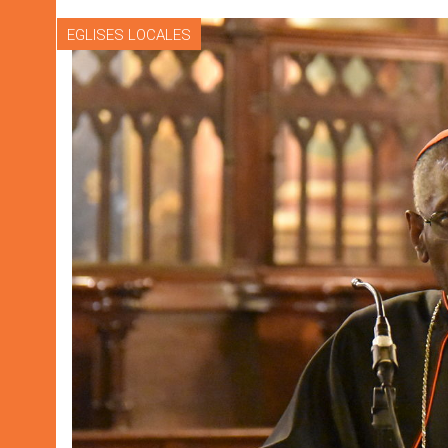
EGLISES LOCALES