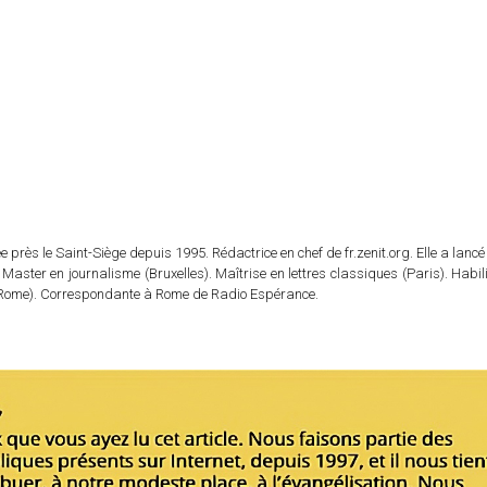
 près le Saint-Siège depuis 1995. Rédactrice en chef de fr.zenit.org. Elle a lancé 
 Master en journalisme (Bruxelles). Maîtrise en lettres classiques (Paris). Habil
e (Rome). Correspondante à Rome de Radio Espérance.