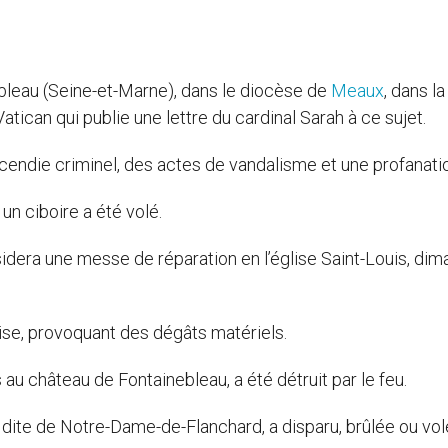
ebleau (Seine-et-Marne), dans le diocèse de
Meaux
, dans la
tican qui publie une lettre du cardinal Sarah à ce sujet.
ncendie criminel, des actes de vandalisme et une profanati
un ciboire a été volé.
era une messe de réparation en l’église Saint-Louis, di
lise, provoquant des dégâts matériels.
s au château de Fontainebleau, a été détruit par le feu.
 dite de Notre-Dame-de-Flanchard, a disparu, brûlée ou vol