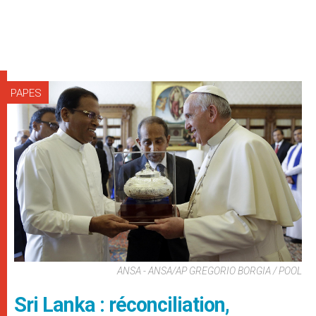
PAPES
ANSA - ANSA/AP GREGORIO BORGIA / POOL
Sri Lanka : réconciliation,