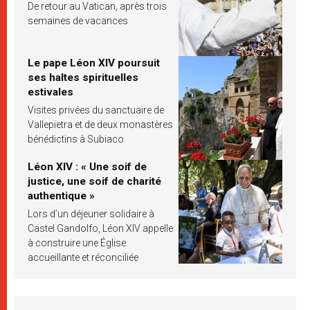
De retour au Vatican, après trois
semaines de vacances
Le pape Léon XIV poursuit
ses haltes spirituelles
estivales
Visites privées du sanctuaire de
Vallepietra et de deux monastères
bénédictins à Subiaco
Léon XIV : « Une soif de
justice, une soif de charité
authentique »
Lors d’un déjeuner solidaire à
Castel Gandolfo, Léon XIV appelle
à construire une Église
accueillante et réconciliée