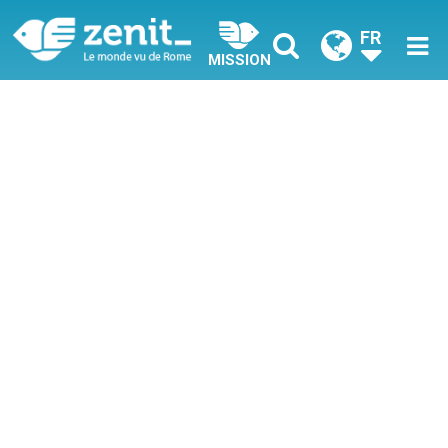
FR
MISSION