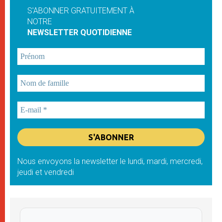
S'ABONNER GRATUITEMENT À
NOTRE
NEWSLETTER QUOTIDIENNE
Nous envoyons la newsletter le lundi, mardi, mercredi,
jeudi et vendredi