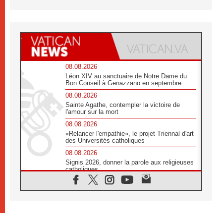
08.08.2026
Léon XIV au sanctuaire de Notre Dame du
Bon Conseil à Genazzano en septembre
08.08.2026
Sainte Agathe, contempler la victoire de
l'amour sur la mort
08.08.2026
«Relancer l'empathie», le projet Triennal d'art
des Universités catholiques
08.08.2026
Signis 2026, donner la parole aux religieuses
catholiques
08.08.2026
Au Bangladesh, l'Église accompagne les
Dalits sur le chemin de la dignité
07.08.2026
Philippines: le vicariat apostolique de