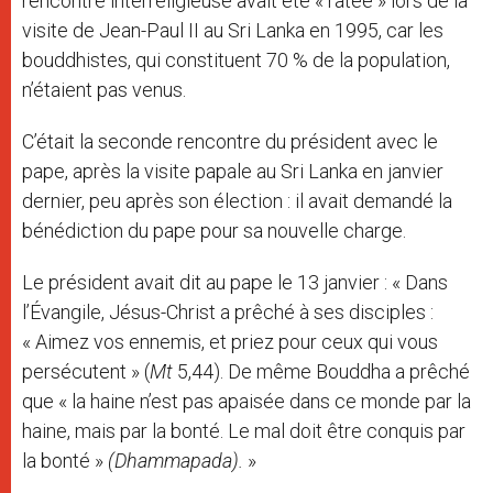
rencontre interreligieuse avait été « ratée » lors de la
visite de Jean-Paul II au Sri Lanka en 1995, car les
bouddhistes, qui constituent 70 % de la population,
n’étaient pas venus.
C’était la seconde rencontre du président avec le
pape, après la visite papale au Sri Lanka en janvier
dernier, peu après son élection : il avait demandé la
bénédiction du pape pour sa nouvelle charge.
Le président avait dit au pape le 13 janvier : « Dans
l’Évangile, Jésus-Christ a prêché à ses disciples :
« Aimez vos ennemis, et priez pour ceux qui vous
persécutent » (
Mt
5,44). De même Bouddha a prêché
que « la haine n’est pas apaisée dans ce monde par la
haine, mais par la bonté. Le mal doit être conquis par
la bonté »
(Dhammapada).
»