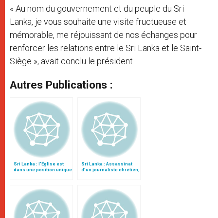
« Au nom du gouvernement et du peuple du Sri
Lanka, je vous souhaite une visite fructueuse et
mémorable, me réjouissant de nos échanges pour
renforcer les relations entre le Sri Lanka et le Saint-
Siège », avait conclu le président.
Autres Publications :
Sri Lanka : l'Église est
Sri Lanka : Assassinat
dans une position unique
d’un journaliste chrétien,
pour l'unité
en cause la liberté de la
presse