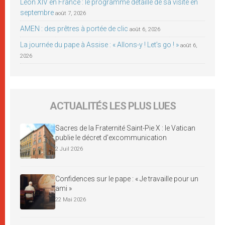
Léon XIV en France : le programme détaillé de sa visite en
septembre
août 7, 2026
AMEN : des prêtres à portée de clic
août 6, 2026
La journée du pape à Assise : « Allons-y ! Let’s go ! »
août 6,
2026
ACTUALITÉS LES PLUS LUES
Sacres de la Fraternité Saint-Pie X : le Vatican
publie le décret d’excommunication
2 Juil 2026
Confidences sur le pape : « Je travaille pour un
ami »
22 Mai 2026