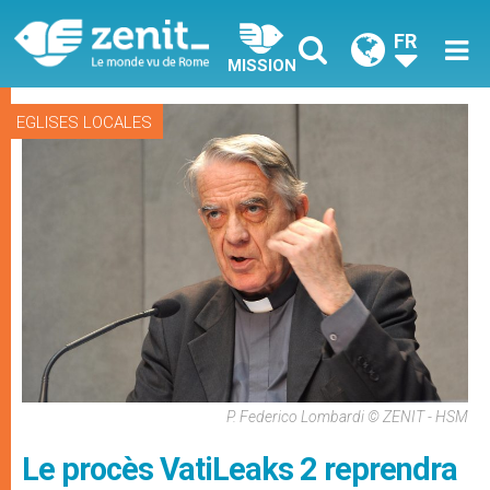
FR
MISSION
EGLISES LOCALES
P. Federico Lombardi © ZENIT - HSM
Le procès VatiLeaks 2 reprendra