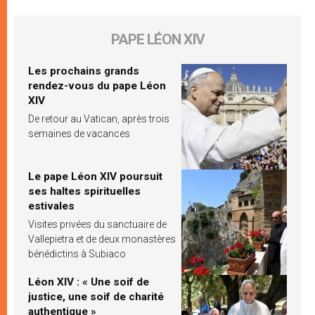
PAPE LÉON XIV
Les prochains grands
rendez-vous du pape Léon
XIV
De retour au Vatican, après trois
semaines de vacances
Le pape Léon XIV poursuit
ses haltes spirituelles
estivales
Visites privées du sanctuaire de
Vallepietra et de deux monastères
bénédictins à Subiaco
Léon XIV : « Une soif de
justice, une soif de charité
authentique »