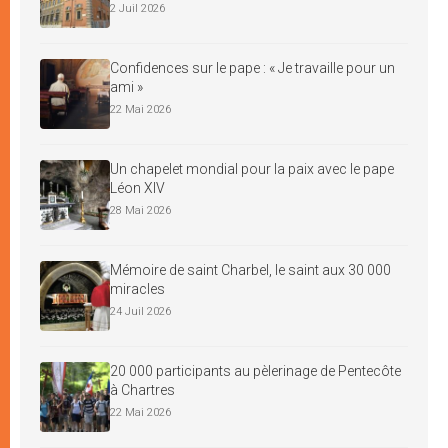
2 Juil 2026
Confidences sur le pape : « Je travaille pour un
ami »
22 Mai 2026
Un chapelet mondial pour la paix avec le pape
Léon XIV
28 Mai 2026
Mémoire de saint Charbel, le saint aux 30 000
miracles
24 Juil 2026
20 000 participants au pèlerinage de Pentecôte
à Chartres
22 Mai 2026