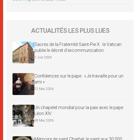
ACTUALITÉS LES PLUS LUES
Sacres de la Fraternité Saint-Pie X : le Vatican
publie le décret d’excommunication
2 Juil 2026
Confidences sur le pape : « Je travaille pour un
ami »
22 Mai 2026
Un chapelet mondial pour la paix avec le pape
Léon XIV
28 Mai 2026
Mémoire de saint Charbel, le saint aux 30 000