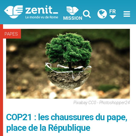
FR
MISSION
PAPES
Pixabay CC0 - Photoshopper24
COP21 : les chaussures du pape,
place de la République