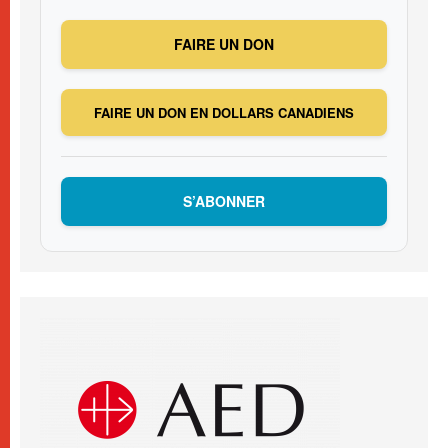
FAIRE UN DON
FAIRE UN DON EN DOLLARS CANADIENS
S’ABONNER