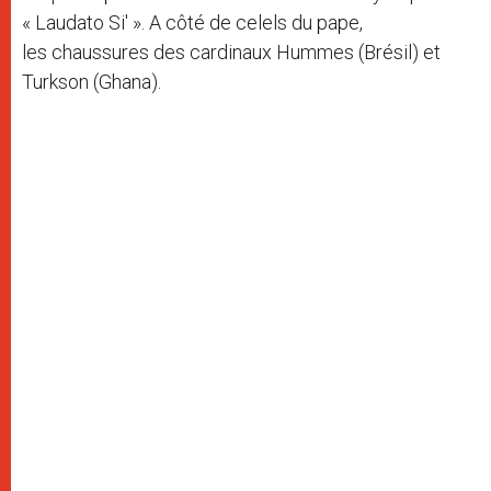
« Laudato Si' ». A côté de celels du pape,
les chaussures des cardinaux Hummes (Brésil) et
Turkson (Ghana).