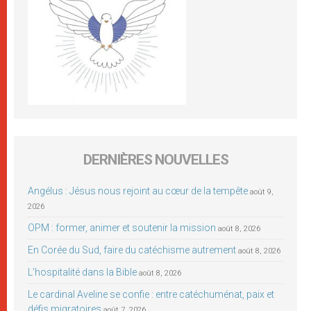
DERNIÈRES NOUVELLES
Angélus : Jésus nous rejoint au cœur de la tempête
août 9,
2026
OPM : former, animer et soutenir la mission
août 8, 2026
En Corée du Sud, faire du catéchisme autrement
août 8, 2026
L’hospitalité dans la Bible
août 8, 2026
Le cardinal Aveline se confie : entre catéchuménat, paix et
défis migratoires
août 7, 2026