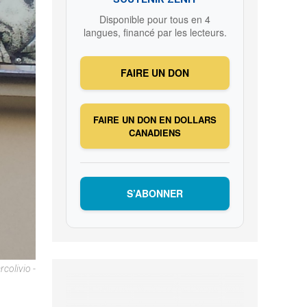
Disponible pour tous en 4
langues, financé par les lecteurs.
FAIRE UN DON
FAIRE UN DON EN DOLLARS
CANADIENS
S’ABONNER
colivio -