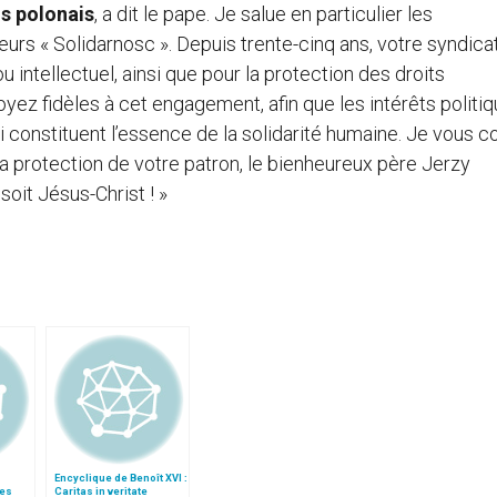
ns polonais
, a dit le pape. Je salue en particulier les
urs « Solidarnosc ». Depuis trente-cinq ans, votre syndica
 intellectuel, ainsi que pour la protection des droits
ez fidèles à cet engagement, afin que les intérêts politiq
constituent l’essence de la solidarité humaine. Je vous co
la protection de votre patron, le bienheureux père Jerzy
soit Jésus-Christ ! »
Encyclique de Benoît XVI :
nes
Caritas in veritate