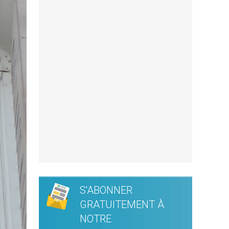
S'ABONNER
GRATUITEMENT À
NOTRE