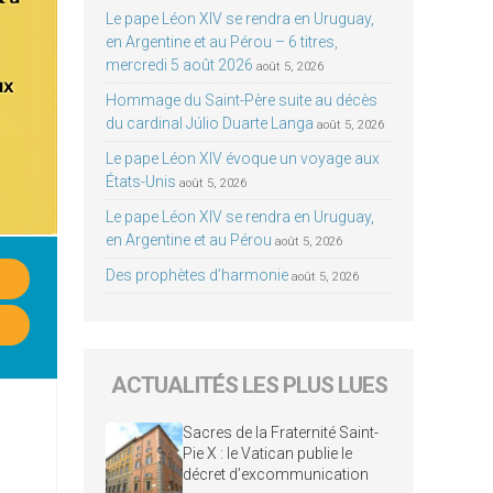
Le pape Léon XIV se rendra en Uruguay,
en Argentine et au Pérou – 6 titres,
mercredi 5 août 2026
août 5, 2026
Hommage du Saint-Père suite au décès
du cardinal Júlio Duarte Langa
août 5, 2026
Le pape Léon XIV évoque un voyage aux
États-Unis
août 5, 2026
Le pape Léon XIV se rendra en Uruguay,
en Argentine et au Pérou
août 5, 2026
Des prophètes d’harmonie
août 5, 2026
ACTUALITÉS LES PLUS LUES
Sacres de la Fraternité Saint-
Pie X : le Vatican publie le
décret d’excommunication