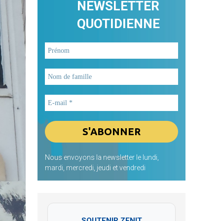
NEWSLETTER
QUOTIDIENNE
Nous envoyons la newsletter le lundi,
mardi, mercredi, jeudi et vendredi
SOUTENIR ZENIT