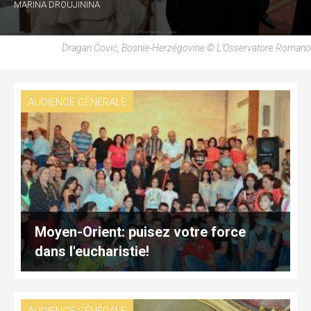
MARINA DROUJININA
Dragan Čović, Bosnie-Herzégovine © L'Osservatore Romano
AUDIENCE GÉNÉRALE
Moyen-Orient: puisez votre force
dans l'eucharistie!