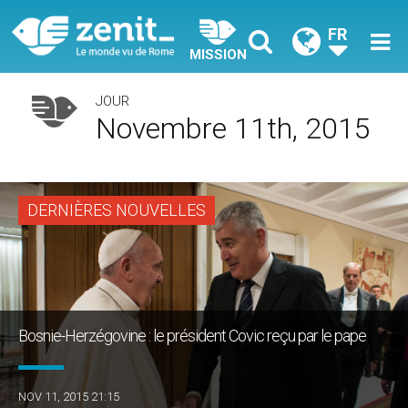
FR
MISSION
JOUR
Novembre 11th, 2015
DERNIÈRES NOUVELLES
Bosnie-Herzégovine : le président Covic reçu par le pape
NOV 11, 2015 21:15