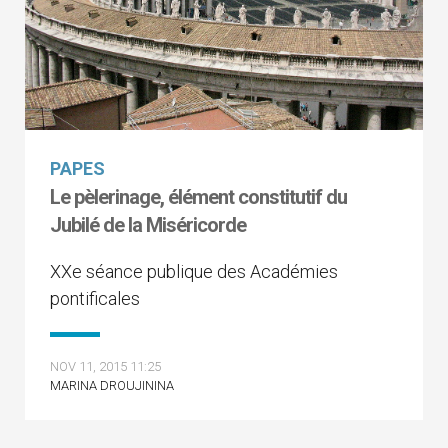
PAPES
Le pèlerinage, élément constitutif du
Jubilé de la Miséricorde
XXe séance publique des Académies
pontificales
NOV 11, 2015 11:25
MARINA DROUJININA