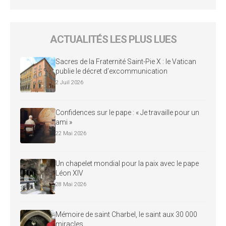
ACTUALITÉS LES PLUS LUES
Sacres de la Fraternité Saint-Pie X : le Vatican
publie le décret d’excommunication
2 Juil 2026
Confidences sur le pape : « Je travaille pour un
ami »
22 Mai 2026
Un chapelet mondial pour la paix avec le pape
Léon XIV
28 Mai 2026
Mémoire de saint Charbel, le saint aux 30 000
miracles