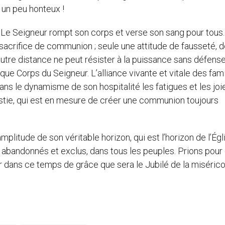
t un peu honteux !
e Seigneur rompt son corps et verse son sang pour tous. I
 sacrifice de communion ; seule une attitude de fausseté, 
utre distance ne peut résister à la puissance sans défens
que Corps du Seigneur. L’alliance vivante et vitale des fami
ns le dynamisme de son hospitalité les fatigues et les joi
istie, qui est en mesure de créer une communion toujours
plitude de son véritable horizon, qui est l’horizon de l’Égl
abandonnés et exclus, dans tous les peuples. Prions pour
rir dans ce temps de grâce que sera le Jubilé de la misérico