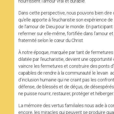
nourrissent l’amour vrai et durable.
Dans cette perspective, nous pouvons bien dire q
qu’elle apporte à l’eucharistie son expérience de c
de l’amour de Dieu pour le monde. En participant à 
refermer sur elle-même, fortifiée dans l’amour et d
fraternité selon le cœur du Christ.
À notre époque, marquée par tant de fermetures et
dilatée par l’eucharistie, devient une opportunité 
vaincre les fermetures et construire des ponts d’ac
capables de rendre à la communauté le levain acti
d’inclusion humaine qui ne craint pas les confrontat
défense, de blessés et de déçus, de désespérés e
ne puisse nourrir, restaurer, protéger et héberger.
La mémoire des vertus familiales nous aide à 
encore, les miracles qui peuvent se produire qua