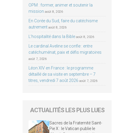
OPM : former, animer et soutenir la
mission
août 8, 2026
En Corée du Sud, faire du catéchisme
autrement
août 8, 2026
L’hospitalité dans la Bible
août 8, 2026
Le cardinal Aveline se confie : entre
catéchuménat, paix et défis migratoires
août 7, 2026
Léon XIV en France : le programme
détaillé de sa visite en septembre – 7
titres, vendredi 7 août 2026
août 7, 2026
ACTUALITÉS LES PLUS LUES
Sacres de la Fraternité Saint-
Pie X : le Vatican publie le