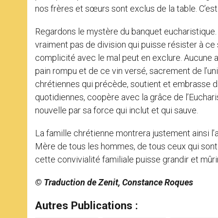
nos frères et sœurs sont exclus de la table. C’es
Regardons le mystère du banquet eucharistique. L
vraiment pas de division qui puisse résister à ce
complicité avec le mal peut en exclure. Aucune a
pain rompu et de ce vin versé, sacrement de l’uni
chrétiennes qui précède, soutient et embrasse da
quotidiennes, coopère avec la grâce de l’Euchar
nouvelle par sa force qui inclut et qui sauve.
La famille chrétienne montrera justement ainsi l’am
Mère de tous les hommes, de tous ceux qui sont 
cette convivialité familiale puisse grandir et mû
© Traduction de Zenit, Constance Roques
Autres Publications :