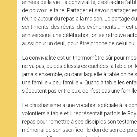
années de la vie : la convivialité, c’est-à-dire l’a
de pouvoir le faire. Partager et savoir partager e
réunie autour du repas à la maison. Le partage du
sentiments, des récits, des événements… – est u
anniversaire, une célébration, on se retrouve auto
aussi pour un deuil, pour être proche de celui qui
La convivialité est un thermomètre sûr pour mesure
ne va pas, ou des blessures cachées, à table on 
jamais ensemble, ou dans laquelle à table on ne se
une famille « peu famille ». Quand à table les enfan
s’écoutent pas entre eux, ce n’est pas une famille
Le christianisme a une vocation spéciale à la con
volontiers à table et il représentait parfois le 
repas pour remettre à ses disciples son testament 
mémorial de son sacrifice : le don de son corps e