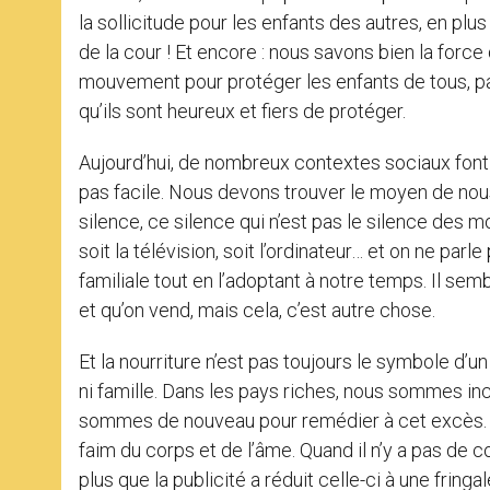
la sollicitude pour les enfants des autres, en plu
de la cour ! Et encore : nous savons bien la forc
mouvement pour protéger les enfants de tous, pa
qu’ils sont heureux et fiers de protéger.
Aujourd’hui, de nombreux contextes sociaux font obs
pas facile. Nous devons trouver le moyen de nous l
silence, ce silence qui n’est pas le silence des m
soit la télévision, soit l’ordinateur… et on ne parl
familiale tout en l’adoptant à notre temps. Il se
et qu’on vend, mais cela, c’est autre chose.
Et la nourriture n’est pas toujours le symbole d’un
ni famille. Dans les pays riches, nous sommes in
sommes de nouveau pour remédier à cet excès. Et 
faim du corps et de l’âme. Quand il n’y a pas de co
plus que la publicité a réduit celle-ci à une fring