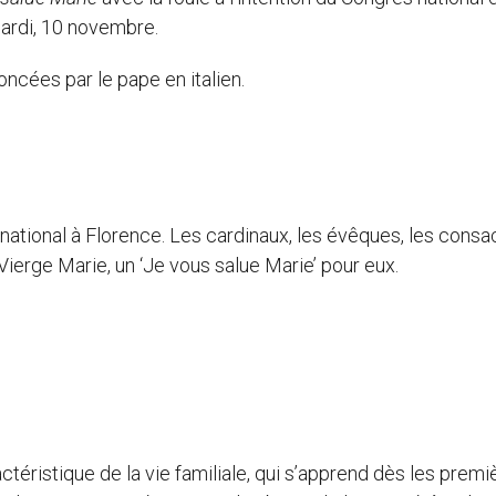
 mardi, 10 novembre.
oncées par le pape en italien.
s national à Florence. Les cardinaux, les évêques, les consa
 Vierge Marie, un ‘Je vous salue Marie’ pour eux.
actéristique de la vie familiale, qui s’apprend dès les premi