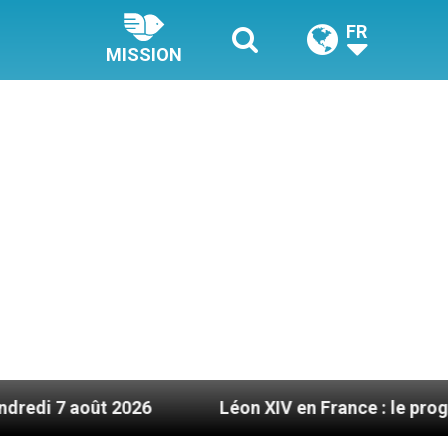
FR
MISSION
 2026
Léon XIV en France : le programme détaill