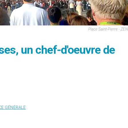
Place Saint-Pierre - ZE
ses, un chef-d'oeuvre de
CE GÉNÉRALE