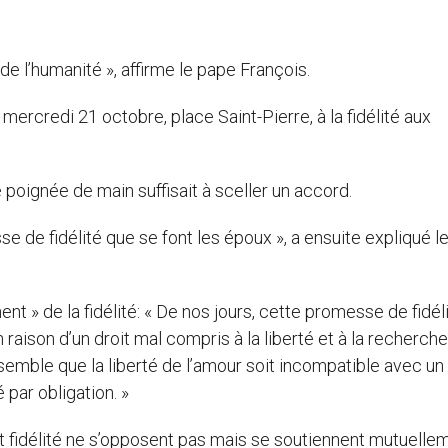
de l’humanité », affirme le pape François.
ercredi 21 octobre, place Saint-Pierre, à la fidélité aux
e poignée de main suffisait à sceller un accord.
sse de fidélité que se font les époux », a ensuite expliqué l
ment » de la fidélité: « De nos jours, cette promesse de fidél
n raison d’un droit mal compris à la liberté et à la recherche
l semble que la liberté de l’amour soit incompatible avec un
par obligation. »
t fidélité ne s’opposent pas mais se soutiennent mutuellem