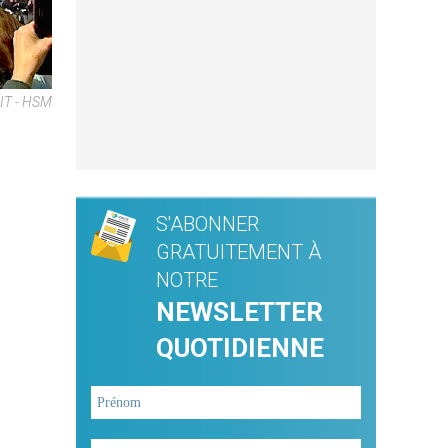
NIT - HSM
S'ABONNER
GRATUITEMENT À
NOTRE
NEWSLETTER
QUOTIDIENNE