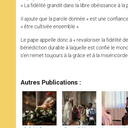
« La fidélité grandit dans la libre obéissance à la
Il ajoute que la parole donnée « est une confianc
» être cultivée ensemble ».
Le pape appelle donc à « revaloriser la fidélité 
bénédiction durable à laquelle est confié le monde
s’en remet toujours à la grâce et à la miséricorde
Autres Publications :