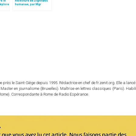
re le
Relecture de Dignitatis
déplore
humanae, par Mgr
Minnerath
 près le Saint-Siège depuis 1995. Rédactrice en chef de fr.zenit.org. Elle a lancé 
 Master en journalisme (Bruxelles). Maîtrise en lettres classiques (Paris). Habil
e (Rome). Correspondante à Rome de Radio Espérance.