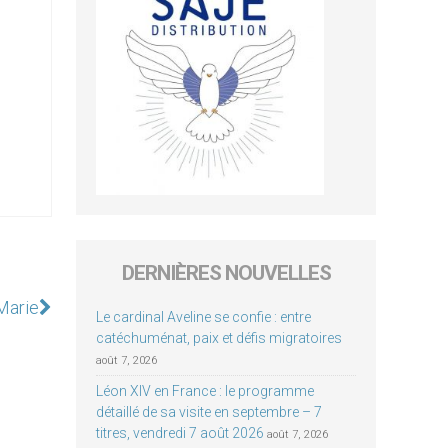
DERNIÈRES NOUVELLES
 Marie
Le cardinal Aveline se confie : entre
catéchuménat, paix et défis migratoires
août 7, 2026
Léon XIV en France : le programme
détaillé de sa visite en septembre – 7
titres, vendredi 7 août 2026
août 7, 2026