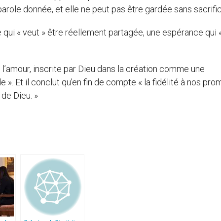
 parole donnée, et elle ne peut pas être gardée sans sacrific
e qui « veut » être réellement partagée, une espérance qui 
de l’amour, inscrite par Dieu dans la création comme une
 ». Et il conclut qu’en fin de compte « la fidélité à nos pr
 de Dieu. »