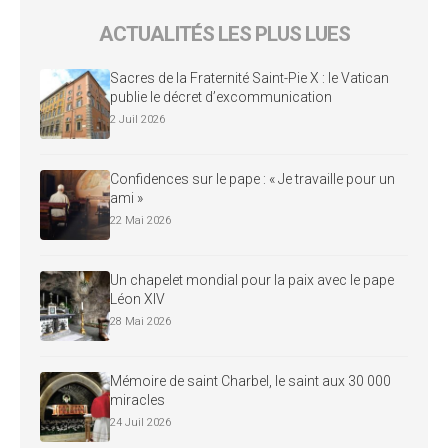
ACTUALITÉS LES PLUS LUES
Sacres de la Fraternité Saint-Pie X : le Vatican
publie le décret d’excommunication
2 Juil 2026
Confidences sur le pape : « Je travaille pour un
ami »
22 Mai 2026
Un chapelet mondial pour la paix avec le pape
Léon XIV
28 Mai 2026
Mémoire de saint Charbel, le saint aux 30 000
miracles
24 Juil 2026