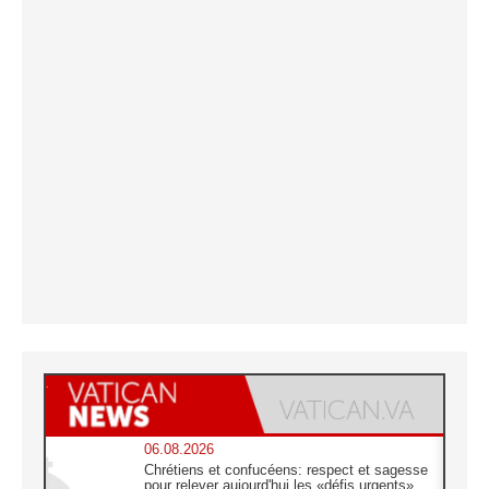
06.08.2026
Chrétiens et confucéens: respect et sagesse
pour relever aujourd'hui les «défis urgents»