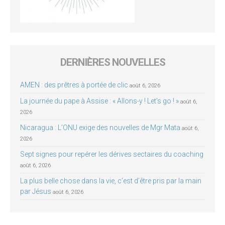
DERNIÈRES NOUVELLES
AMEN : des prêtres à portée de clic
août 6, 2026
La journée du pape à Assise : « Allons-y ! Let’s go ! »
août 6,
2026
Nicaragua : L’ONU exige des nouvelles de Mgr Mata
août 6,
2026
Sept signes pour repérer les dérives sectaires du coaching
août 6, 2026
La plus belle chose dans la vie, c’est d’être pris par la main
par Jésus
août 6, 2026