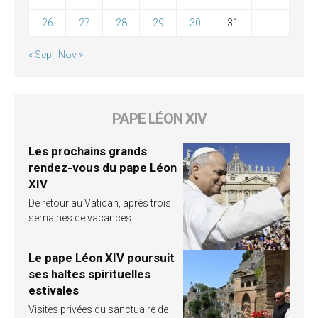
26
27
28
29
30
31
« Sep
Nov »
PAPE LÉON XIV
Les prochains grands
rendez-vous du pape Léon
XIV
De retour au Vatican, après trois
semaines de vacances
Le pape Léon XIV poursuit
ses haltes spirituelles
estivales
Visites privées du sanctuaire de