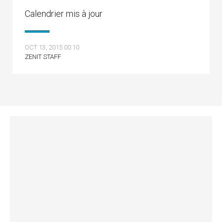
Calendrier mis à jour
OCT 13, 2015 00:10
ZENIT STAFF