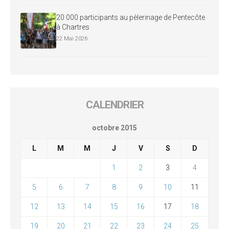
20 000 participants au pèlerinage de Pentecôte
à Chartres
22 Mai 2026
CALENDRIER
octobre 2015
L
M
M
J
V
S
D
1
2
3
4
5
6
7
8
9
10
11
12
13
14
15
16
17
18
19
20
21
22
23
24
25