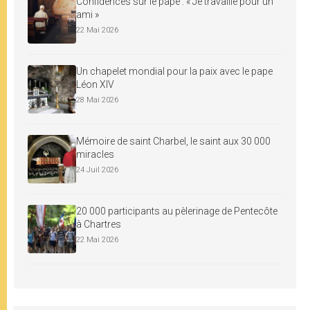
Confidences sur le pape : « Je travaille pour un
ami »
22 Mai 2026
Un chapelet mondial pour la paix avec le pape
Léon XIV
28 Mai 2026
Mémoire de saint Charbel, le saint aux 30 000
miracles
24 Juil 2026
20 000 participants au pèlerinage de Pentecôte
à Chartres
22 Mai 2026