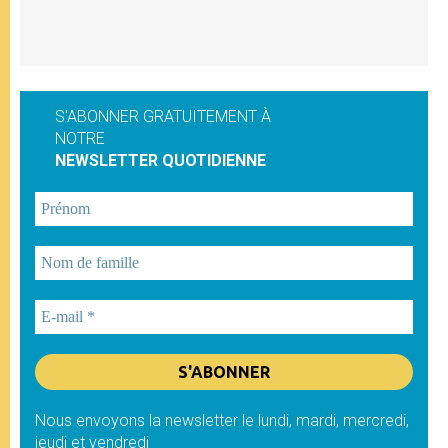
S'ABONNER GRATUITEMENT À
NOTRE
NEWSLETTER QUOTIDIENNE
Nous envoyons la newsletter le lundi, mardi, mercredi,
jeudi et vendredi