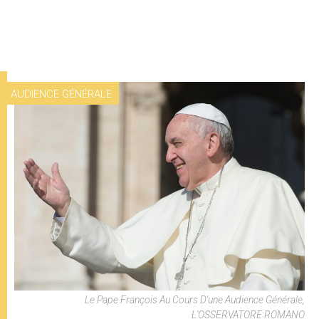
AUDIENCE GÉNÉRALE
Le Pape François Au Cours D'une Audience Générale,
L'OSSERVATORE ROMANO