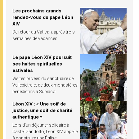
Les prochains grands
rendez-vous du pape Léon
XIV
De retour au Vatican, après trois
semaines de vacances
Le pape Léon XIV poursuit
ses haltes spirituelles
estivales
Visites privées du sanctuaire de
Vallepietra et de deux monastères
bénédictins à Subiaco
Léon XIV : « Une soif de
justice, une soif de charité
authentique »
Lors d’un déjeuner solidaire à
Castel Gandolfo, Léon XIV appelle
à construire une Église