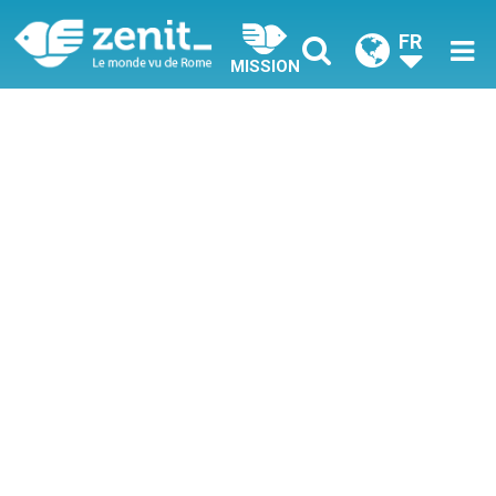
FR
MISSION