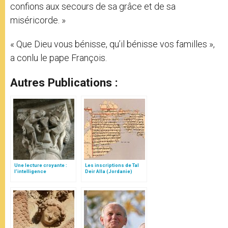
confions aux secours de sa grâce et de sa
miséricorde. »
« Que Dieu vous bénisse, qu’il bénisse vos familles »,
a conlu le pape François.
Autres Publications :
Une lecture croyante :
Les inscriptions de Tal
l’intelligence
Deir Alla (Jordanie)
typologique des deux
Testaments