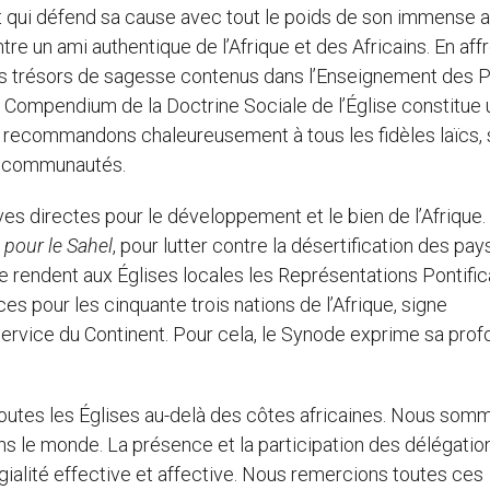
t qui défend sa cause avec tout le poids de son immense a
tre un ami authentique de l’Afrique et des Africains. En aff
les trésors de sagesse contenus dans l’Enseignement des 
le Compendium de la Doctrine Sociale de l’Église constitue 
s recommandons chaleureusement à tous les fidèles laïcs, 
s communautés.
ives directes pour le développement et le bien de l’Afrique.
 pour le Sahel
, pour lutter contre la désertification des pay
 rendent aux Églises locales les Représentations Pontific
s pour les cinquante trois nations de l’Afrique, signe
ervice du Continent. Pour cela, le Synode exprime sa pro
toutes les Églises au-delà des côtes africaines. Nous som
s le monde. La présence et la participation des délégatio
gialité effective et affective. Nous remercions toutes ces