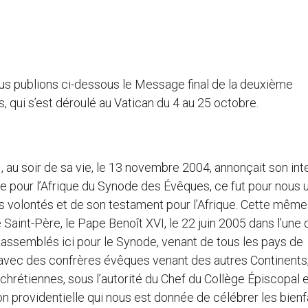
us publions ci-dessous le Message final de la deuxième
qui s’est déroulé au Vatican du 4 au 25 octobre.
, au soir de sa vie, le 13 novembre 2004, annonçait son int
pour l’Afrique du Synode des Évêques, ce fut pour nous 
s volontés et de son testament pour l’Afrique. Cette même
 Saint-Père, le Pape Benoît XVI, le 22 juin 2005 dans l’une
Rassemblés ici pour le Synode, venant de tous les pays de
 avec des confrères évêques venant des autres Continents,
chrétiennes, sous l’autorité du Chef du Collège Épiscopal 
n providentielle qui nous est donnée de célébrer les bienf