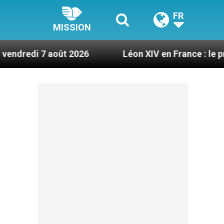
FR
MISSION
août 2026
Léon XIV en France : le programme dé