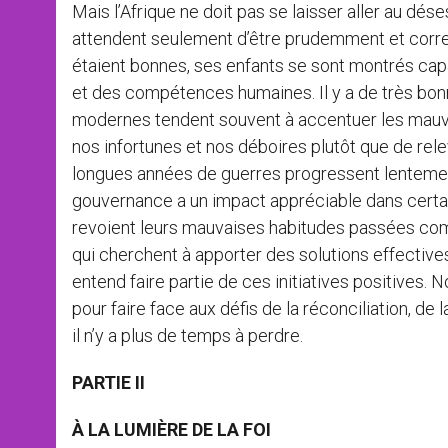
Mais l’Afrique ne doit pas se laisser aller au dé
attendent seulement d’être prudemment et corre
étaient bonnes, ses enfants se sont montrés capa
et des compétences humaines. Il y a de très bonn
modernes tendent souvent à accentuer les mauva
nos infortunes et nos déboires plutôt que de relev
longues années de guerres progressent lentement
gouvernance a un impact appréciable dans certains
revoient leurs mauvaises habitudes passées comm
qui cherchent à apporter des solutions effectiv
entend faire partie de ces initiatives positives.
pour faire face aux défis de la réconciliation, de 
il n’y a plus de temps à perdre.
PARTIE II
À LA LUMIÈRE DE LA FOI