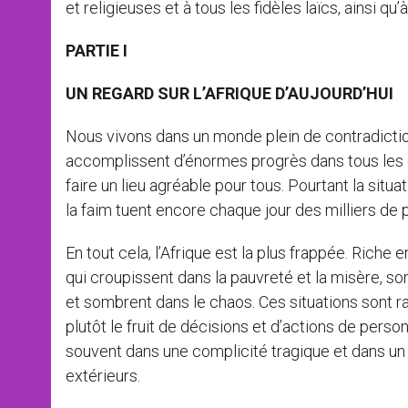
et religieuses et à tous les fidèles laïcs, ainsi 
PARTIE I
UN REGARD SUR L’AFRIQUE D’AUJOURD’HUI
Nous vivons dans un monde plein de contradictio
accomplissent d’énormes progrès dans tous les do
faire un lieu agréable pour tous. Pourtant la situ
la faim tuent encore chaque jour des milliers de
En tout cela, l’Afrique est la plus frappée. Rich
qui croupissent dans la pauvreté et la misère, son
et sombrent dans le chaos. Ces situations sont r
plutôt le fruit de décisions et d’actions de pers
souvent dans une complicité tragique et dans un 
extérieurs.