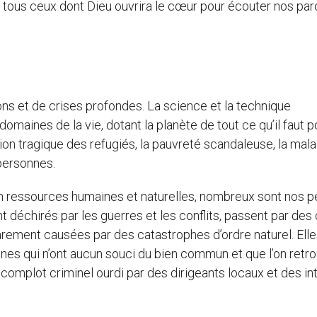
qu’à tous ceux dont Dieu ouvrira le cœur pour écouter nos par
ns et de crises profondes. La science et la technique
maines de la vie, dotant la planète de tout ce qu’il faut p
ation tragique des refugiés, la pauvreté scandaleuse, la mala
 personnes.
e en ressources humaines et naturelles, nombreux sont nos 
t déchirés par les guerres et les conflits, passent par des
arement causées par des catastrophes d’ordre naturel. Elle
onnes qui n’ont aucun souci du bien commun et que l’on retr
complot criminel ourdi par des dirigeants locaux et des in