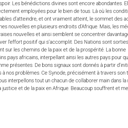
sespoir. Les bénédictions divines sont encore abondantes. E
ctement employées pour le bien de tous. Là où les condit
bles d’atteindre, et ont vraiment atteint, le sommet des ac
es nouvelles en plusieurs endroits d’Afrique. Mais, les mé
ises nouvelles et ainsi semblent se concentrer davantag
er l’effort positif qui s’accomplit. Des Nations sont sortie
 sur les chemins de la paix et de la prospérité. La bonne
 pays africains, interpellant ainsi les autres pays pour qu’
e présentes. De bons signaux sont donnés à partir d’init
es à nos problèmes. Ce Synode, précisément à travers son
 Nous interpellons tout un chacun de collaborer main dans la
la justice et de la paix en Afrique. Beaucoup souffrent et me