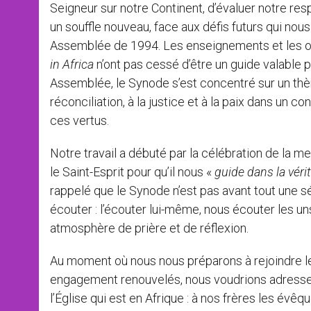
Seigneur sur notre Continent, d’évaluer notre res
un souffle nouveau, face aux défis futurs qui nous
Assemblée de 1994. Les enseignements et les or
in Africa
n’ont pas cessé d’être un guide valable
Assemblée, le Synode s’est concentré sur un thèm
réconciliation, à la justice et à la paix dans un 
ces vertus.
Notre travail a débuté par la célébration de la m
le Saint-Esprit pour qu’il nous «
guide dans la vérit
rappelé que le Synode n’est pas avant tout une séa
écouter : l’écouter lui-même, nous écouter les u
atmosphère de prière et de réflexion.
Au moment où nous nous préparons à rejoindre les
engagement renouvelés, nous voudrions adresser
l’Église qui est en Afrique : à nos frères les év