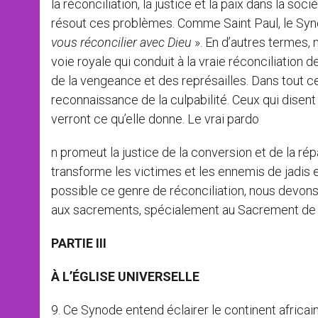
la réconciliation, la justice et la paix dans la so
résout ces problèmes. Comme Saint Paul, le Synod
vous réconcilier avec Dieu
». En d’autres termes, 
voie royale qui conduit à la vraie réconciliation 
de la vengeance et des représailles. Dans tout ce
reconnaissance de la culpabilité. Ceux qui disent q
verront ce qu’elle donne. Le vrai pardo
n promeut la justice de la conversion et de la répara
transforme les victimes et les ennemis de jadis 
possible ce genre de réconciliation, nous devons,
aux sacrements, spécialement au Sacrement de l
PARTIE III
À L’ÉGLISE UNIVERSELLE
9. Ce Synode entend éclairer le continent africain