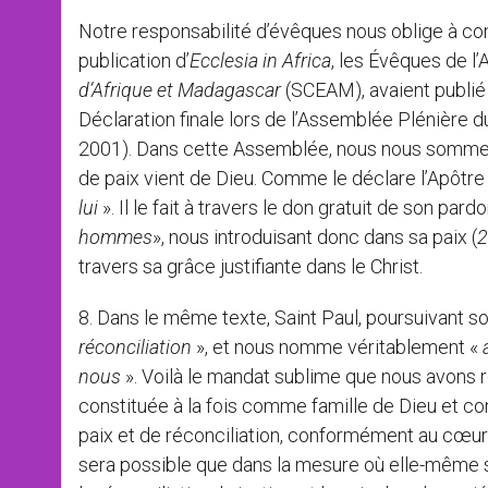
Notre responsabilité d’évêques nous oblige à consi
publication d’
Ecclesia in Africa
, les Évêques de l’A
d’Afrique et Madagascar
(SCEAM), avaient publié 
Déclaration finale lors de l’Assemblée Plénière
2001). Dans cette Assemblée, nous nous sommes 
de paix vient de Dieu. Comme le déclare l’Apôtre 
lui
». Il le fait à travers le don gratuit de son pard
hommes
», nous introduisant donc dans sa paix (
2
travers sa grâce justifiante dans le Christ.
8. Dans le même texte, Saint Paul, poursuivant s
réconciliation
», et nous nomme véritablement «
nous
». Voilà le mandat sublime que nous avons r
constituée à la fois comme famille de Dieu et co
paix et de réconciliation, conformément au cœur du
sera possible que dans la mesure où elle-même s