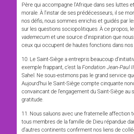
Père qui accompagne l’Afrique dans ses luttes e
morale. À l’instar de ses prédécesseurs, il se mon
nos défis, nous sommes enrichis et guidés par 
sur les questions sociopolitiques. À ce propos, 
vademecum
et une source d’inspiration que nou
ceux qui occupent de hautes fonctions dans no
10. Le Saint-Siège a entrepris beaucoup d’initiat
exemple frappant, c’est la
Fondation Jean-Paul II
Sahel. Ne sous-estimons pas le grand service que
Aujourd’hui le Saint-Siège compte cinquante nonce
convaincant de l’engagement du Saint-Siège au s
gratitude.
11. Nous saluons avec une fraternelle affection 
tous membres de la famille de Dieu répandue dan
d’autres continents confirment nos liens de collé