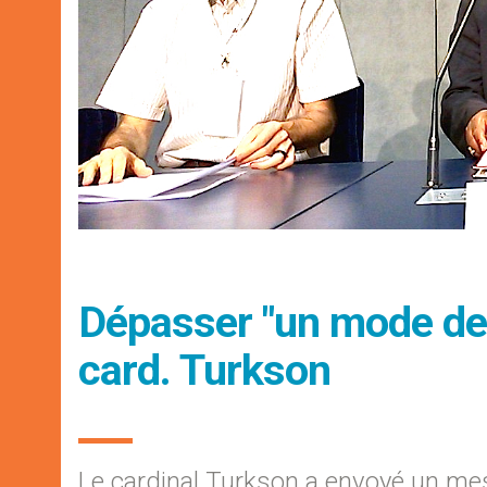
Dépasser "un mode de 
card. Turkson
Le cardinal Turkson a envoyé un me