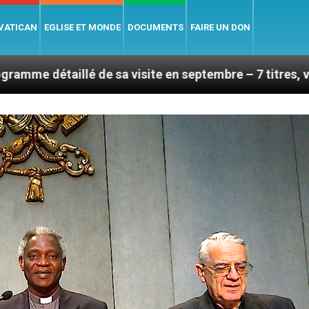
 VATICAN
EGLISE ET MONDE
DOCUMENTS
FAIRE UN DON
de sa visite en septembre – 7 titres, vendredi 7 août 2