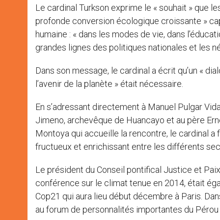
Le cardinal Turkson exprime le « souhait » que 
profonde conversion écologique croissante » cap
humaine : « dans les modes de vie, dans l’éducation
grandes lignes des politiques nationales et les né
Dans son message, le cardinal a écrit qu’un « di
l’avenir de la planète » était nécessaire.
En s’adressant directement à Manuel Pulgar Vida
Jimeno, archevêque de Huancayo et au père Ernes
Montoya qui accueille la rencontre, le cardinal a
fructueux et enrichissant entre les différents se
Le président du Conseil pontifical Justice et Pai
conférence sur le climat tenue en 2014, était 
Cop21 qui aura lieu début décembre à Paris. Dans
au forum de personnalités importantes du Pérou et