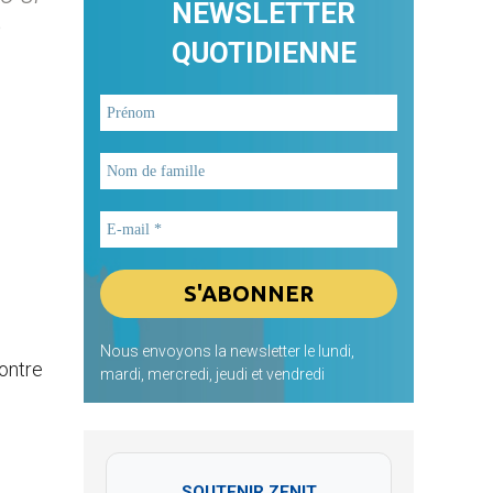
NEWSLETTER
e
QUOTIDIENNE
Nous envoyons la newsletter le lundi,
contre
mardi, mercredi, jeudi et vendredi
SOUTENIR ZENIT