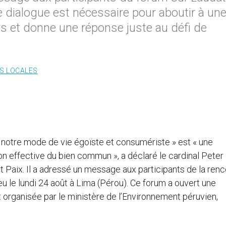
ble dialogue est nécessaire pour aboutir à un
us et donne une réponse juste au défi de
ES LOCALES
notre mode de vie égoïste et consumériste » est « une
on effective du bien commun », a déclaré le cardinal Peter
et Paix. Il a adressé un message aux participants de la ren
ieu le lundi 24 août à Lima (Pérou). Ce forum a ouvert une
 organisée par le ministère de l’Environnement péruvien,