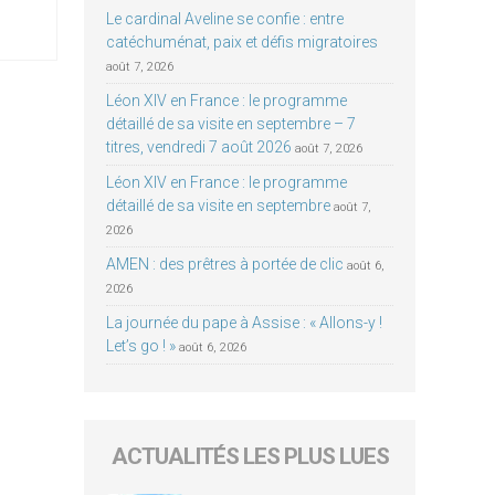
Le cardinal Aveline se confie : entre
catéchuménat, paix et défis migratoires
août 7, 2026
Léon XIV en France : le programme
détaillé de sa visite en septembre – 7
titres, vendredi 7 août 2026
août 7, 2026
Léon XIV en France : le programme
détaillé de sa visite en septembre
août 7,
2026
AMEN : des prêtres à portée de clic
août 6,
2026
La journée du pape à Assise : « Allons-y !
Let’s go ! »
août 6, 2026
ACTUALITÉS LES PLUS LUES