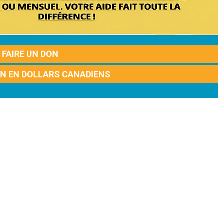
FAIRE UN DON
ON EN DOLLARS CANADIENS