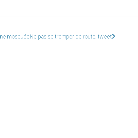
’une mosquée
Ne pas se tromper de route, tweet