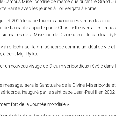
lé Campus Misericordiae de même que durant le Grand Ju
orte Sainte avec les jeunes à Tor Vergata à Rome.
 juillet 2016 le pape fournira aux couples venus des cinq
e la charité apporté par le Christ. « Il enverra les jeunes
ionnaires de la Miséricorde Divine », écrit le cardinal Ryl
 à réfléchir sur la « miséricorde comme un idéal de vie et
, a écrit Mgr Rylko.
uver un nouveau visage de Dieu miséricordieux révélé dans 
 le message, sera le Sanctuaire de la Divine Miséricorde et
séricorde, inauguré par le saint pape Jean-Paul II en 2002 
ment fort de la Journée mondiale ».