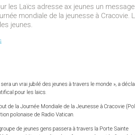
pour les Laïcs adresse ax jeunes un message
ournée mondiale de la jeunesse à Cracovie. 
les jeunes.
S
era un vrai jubilé des jeunes à travers le monde », a décla
ifical pour les laïcs.
ébut de la Journée Mondiale de la Jeunesse à Cracovie (Po
édition polonaise de Radio Vatican.
 groupe de jeunes gens passera à travers la Porte Sainte