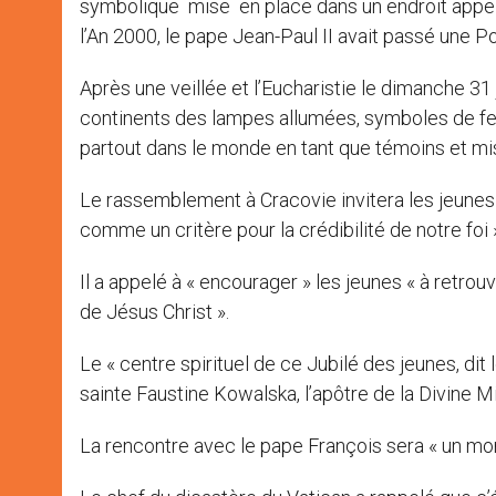
symbolique mise en place dans un endroit appe
l’An 2000, le pape Jean-Paul II avait passé une P
Après une veillée et l’Eucharistie le dimanche 31
continents des lampes allumées, symboles de feu d
partout dans le monde en tant que témoins et miss
Le rassemblement à Cracovie invitera les jeunes «
comme un critère pour la crédibilité de notre foi »
Il a appelé à « encourager » les jeunes « à retro
de Jésus Christ ».
Le « centre spirituel de ce Jubilé des jeunes, dit
sainte Faustine Kowalska, l’apôtre de la Divine Mi
La rencontre avec le pape François sera « un mo