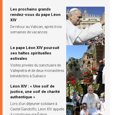
Les prochains grands
rendez-vous du pape Léon
XIV
De retour au Vatican, après trois
semaines de vacances
Le pape Léon XIV poursuit
ses haltes spirituelles
estivales
Visites privées du sanctuaire de
Vallepietra et de deux monastères
bénédictins à Subiaco
Léon XIV : « Une soif de
justice, une soif de charité
authentique »
Lors d’un déjeuner solidaire à
Castel Gandolfo, Léon XIV appelle
à construire une Église