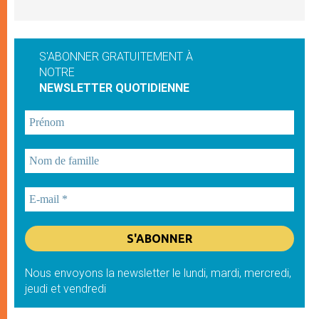
S'ABONNER GRATUITEMENT À
NOTRE
NEWSLETTER QUOTIDIENNE
Nous envoyons la newsletter le lundi, mardi, mercredi,
jeudi et vendredi