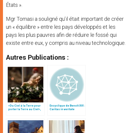
États ».
Mgr Tomasi a souligné qu’il était important de créer
un « équilibre » entre les pays développés et les
pays les plus pauvres afin de réduire le fossé qui
existe entre eux, y compris au niveau technologique.
Autres Publications :
«Du Ciel à la Terre pour
Encyclique de Benoît XVI :
porter la Terre au Ciel»,
Caritas in veritate
par Mgr Francesco Follo