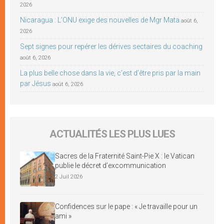
2026
Nicaragua : L’ONU exige des nouvelles de Mgr Mata
août 6,
2026
Sept signes pour repérer les dérives sectaires du coaching
août 6, 2026
La plus belle chose dans la vie, c’est d’être pris par la main
par Jésus
août 6, 2026
ACTUALITÉS LES PLUS LUES
Sacres de la Fraternité Saint-Pie X : le Vatican
publie le décret d’excommunication
2 Juil 2026
Confidences sur le pape : « Je travaille pour un
ami »