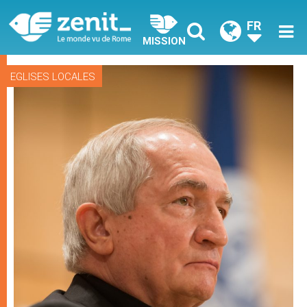
FR
MISSION
EGLISES LOCALES