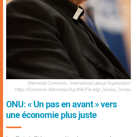
Wikimedia Commons - International Labour Organization:
Https://commons.wikimedia.org/wiki/File:Mgr_Silvano_Tomasi
ONU: « Un pas en avant » vers
une économie plus juste