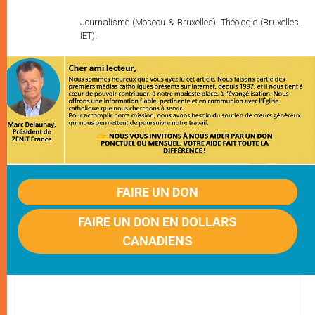
Journalisme (Moscou & Bruxelles). Théologie (Bruxelles,
IET).
FAIRE UN DON
FAIRE UN DON EN DOLLARS
CANADIENS