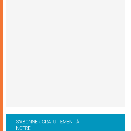
S'ABONNER GRATUITEMENT À
NOTRE