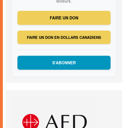
lecteurs.
FAIRE UN DON
FAIRE UN DON EN DOLLARS CANADIENS
S’ABONNER