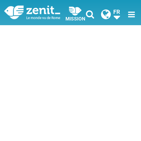
FR
MISSION