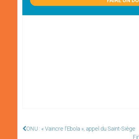
FAIRE UN D
ONU : « Vaincre l’Ebola », appel du Saint-Siège
Fi