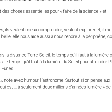
ont des choses essentielles pour « faire de la science » et
es, ils veulent mieux comprendre, veulent explorer et, il me
 belle, elle nous aide aussi à nous rendre à la périphérie,
is la distance Terre-Soleil: le temps qu’il faut à la lumière 
s, le temps qu’il faut à la lumière du Soleil pour atteindre P
e Funes.
», note avec humour l ‘astronome. Surtout si on pense aux
ui est … à seulement deux millions d’années-lumière » de