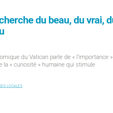
cherche du beau, du vrai, d
u
nomique du Vatican parle de « l’importance 
 la « curiosité » humaine qui stimule
SES LOCALES