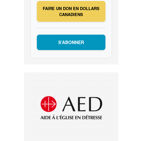
FAIRE UN DON EN DOLLARS
CANADIENS
S’ABONNER