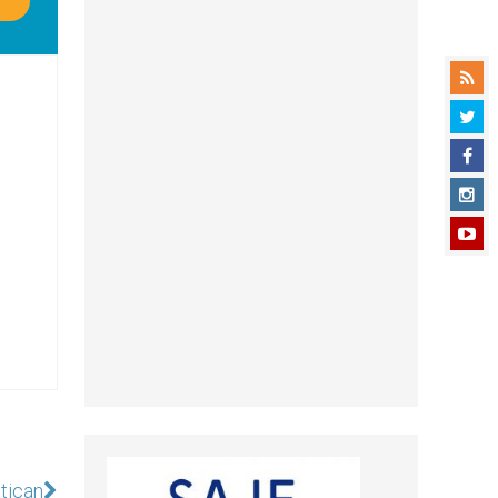
atican