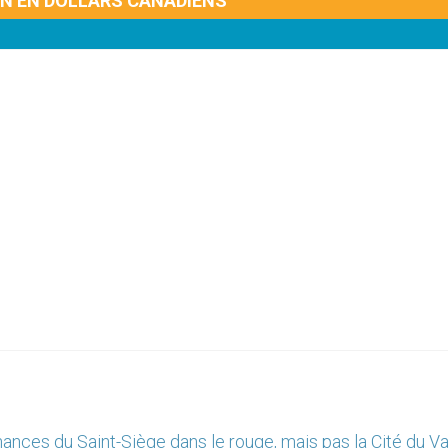
ON EN DOLLARS CANADIENS
nances du Saint-Siège dans le rouge, mais pas la Cité du V