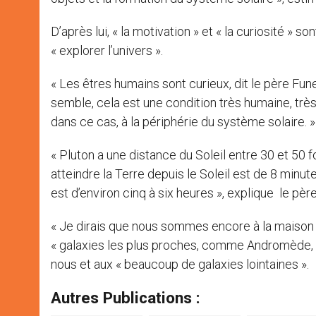
D’après lui, « la motivation » et « la curiosité » s
« explorer l’univers ».
« Les êtres humains sont curieux, dit le père Fun
semble, cela est une condition très humaine, très
dans ce cas, à la périphérie du système solaire. »
« Pluton a une distance du Soleil entre 30 et 50 fo
atteindre la Terre depuis le Soleil est de 8 minute
est d’environ cinq à six heures », explique le pèr
« Je dirais que nous sommes encore à la maison 
« galaxies les plus proches, comme Andromède, q
nous et aux « beaucoup de galaxies lointaines ».
Autres Publications :