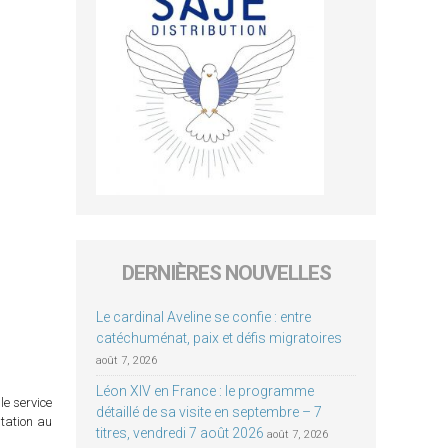
DERNIÈRES NOUVELLES
Le cardinal Aveline se confie : entre
catéchuménat, paix et défis migratoires
août 7, 2026
Léon XIV en France : le programme
le service
détaillé de sa visite en septembre – 7
itation au
titres, vendredi 7 août 2026
août 7, 2026