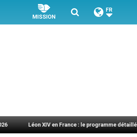
FR
MISSION
 XIV en France : le programme détaillé de sa visite e