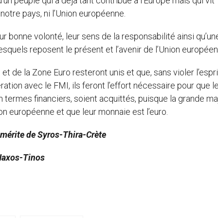
un peuple qui a déjà tant contribué à l’Europe mais qui vit
notre pays, ni l’Union européenne.
 bonne volonté, leur sens de la responsabilité ainsi qu’un
lesquels reposent le présent et l’avenir de l’Union européen
 de la Zone Euro resteront unis et que, sans violer l’espr
ration avec le FMI, ils feront l’effort nécessaire pour que l
 termes financiers, soient acquittés, puisque la grande ma
on européenne et que leur monnaie est l’euro.
mérite de Syros-Thira-Crète
 Naxos-Tinos