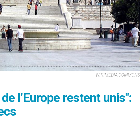
WIKIMEDIA COMMONS -
de l’Europe restent unis":
ecs