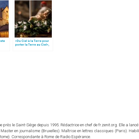
texte
«Du Ciel à la Terre pour
porter la Terre au Ciel»,
e
par Mgr Francesco Follo
 près le Saint-Siège depuis 1995. Rédactrice en chef de fr.zenit.org. Elle a lancé 
 Master en journalisme (Bruxelles). Maîtrise en lettres classiques (Paris). Habil
e (Rome). Correspondante à Rome de Radio Espérance.