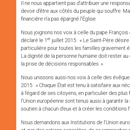
Il ne nous appartient pas d’attribuer une responsa
devoir d’être aux côtés du peuple qui souffre. Mai
financière n’a pas épargné l’Église.
Nous joignons nos voix à celle du pape François qu
er
déclaré le 1
juillet 2015 : « Le Saint-Père dési
particulière pour toutes les familles gravement é
La dignité de la personne humaine doit rester au
la prise de décisions responsables. »
Nous unissons aussi nos voix à celle des évêques 
2015 : « Chaque État est tenu à satisfaire aux né
à l’égard de ses citoyens, en particulier des plus
l’Union européenne sont tenus aussi à garantir l
soutien à chacun d’eux et à créer les conditions 
Nous demandons aux Institutions de l’Union eur