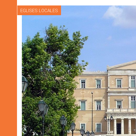
EGLISES LOCALES