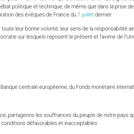
débat politique et technique, de même que dans la prise de
claration des évêques de France du
7 juillet
dernier.
toute leur bonne volonté, leur sens de la responsabilité ai
mocratie sur lesquels reposent le présent et l’avenir de l’Un
 Banque centrale européenne, du Fonds monétaire internati
e, partageons les souffrances du peuple de notre pays qui
 conditions défavorables et inacceptables.