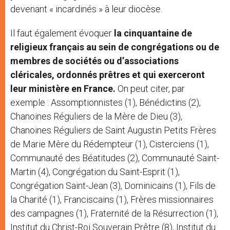
devenant « incardinés » à leur diocèse.
Il faut également évoquer
la cinquantaine
de
religieux français au sein de congrégations ou de
membres de sociétés ou d’associations
cléricales, ordonnés prêtres et qui exerceront
leur ministère en France.
On peut citer, par
exemple : Assomptionnistes (1), Bénédictins (2),
Chanoines Réguliers de la Mère de Dieu (3),
Chanoines Réguliers de Saint Augustin Petits Frères
de Marie Mère du Rédempteur (1), Cisterciens (1),
Communauté des Béatitudes (2), Communauté Saint-
Martin (4), Congrégation du Saint-Esprit (1),
Congrégation Saint-Jean (3), Dominicains (1), Fils de
la Charité (1), Franciscains (1), Frères missionnaires
des campagnes (1), Fraternité de la Résurrection (1),
Institut du Christ-Roi Souverain Prêtre (8), Institut du