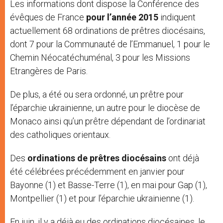
Les informations dont dispose la Conférence des
évêques de France
pour l’année 2015
indiquent
actuellement 68 ordinations de prêtres diocésains,
dont 7 pour la Communauté de l’Emmanuel, 1 pour le
Chemin Néocatéchuménal, 3 pour les Missions
Etrangères de Paris.
De plus, a été ou sera ordonné, un prêtre pour
l’éparchie ukrainienne, un autre pour le diocèse de
Monaco ainsi qu’un prêtre dépendant de l’ordinariat
des catholiques orientaux.
Des
ordinations de prêtres diocésains
ont déjà
été célébrées précédemment en janvier pour
Bayonne (1) et Basse-Terre (1), en mai pour Gap (1),
Montpellier (1) et pour l’éparchie ukrainienne (1).
En juin, il y a déjà eu des ordinations diocésaines, le