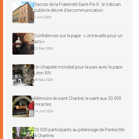
Sacres de la Fraternité Saint-Pie X : le Vatican
publie le décret d’excommunication
2 Juil 2026
Confidences sur le pape : « Je travaille pour un
ami »
22 Mai 2026
Un chapelet mondial pour la paix avec le pape
Léon XIV
28 Mai 2026
Mémoire de saint Charbel, le saint aux 30 000
miracles
24 Juil 2026
20 000 participants au pèlerinage de Pentecôte
à Chartres