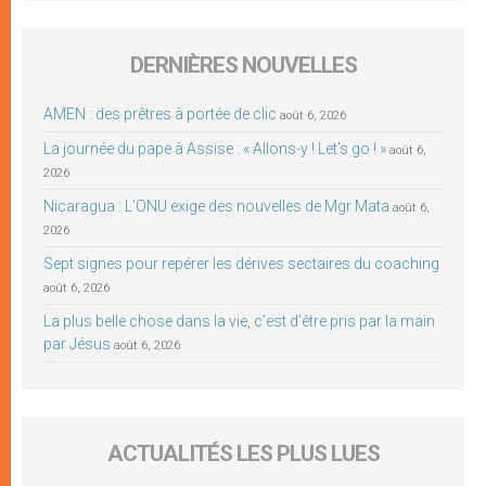
DERNIÈRES NOUVELLES
AMEN : des prêtres à portée de clic
août 6, 2026
La journée du pape à Assise : « Allons-y ! Let’s go ! »
août 6,
2026
Nicaragua : L’ONU exige des nouvelles de Mgr Mata
août 6,
2026
Sept signes pour repérer les dérives sectaires du coaching
août 6, 2026
La plus belle chose dans la vie, c’est d’être pris par la main
par Jésus
août 6, 2026
ACTUALITÉS LES PLUS LUES