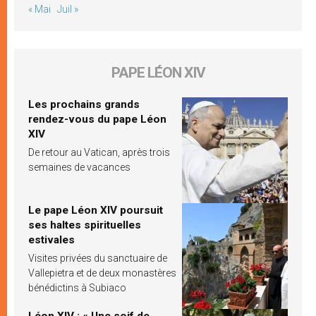
« Mai
Juil »
PAPE LÉON XIV
Les prochains grands
rendez-vous du pape Léon
XIV
De retour au Vatican, après trois
semaines de vacances
Le pape Léon XIV poursuit
ses haltes spirituelles
estivales
Visites privées du sanctuaire de
Vallepietra et de deux monastères
bénédictins à Subiaco
Léon XIV : « Une soif de