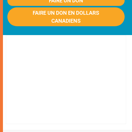
FAIRE UN DON
FAIRE UN DON EN DOLLARS
CANADIENS