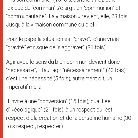
lexique du “commun” s’élargit en “communion” et
“communautaire”. La « maison » revient, elle, 23 fois.
Jusqu’à la « maison commune du ciel ».
Pour le pape la situation est “grave”, d’une vraie
“gravité” et risque de “s’aggraver” (31 fois).
Agir avec le sens du bien commun devient donc
“nécessaire”, il faut agir “nécessairement” (40 fois)
c’est une nécessité (5 fois), autrement dit, un
impératif moral.
Il invite à une “conversion” (15 fois), qualifiée
d’ »écologique” (21 fois), à un respect qui est
respect d ela création et de la personne humaine (30
fois respect, respecter).