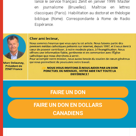
lancé le service français Zenit en janvier 1999. Master
en journalisme (Bruxelles). Maîtrise en lettres
classiques (Paris). Habilitation au doctorat en théologie
biblique (Rome). Correspondante à Rome de Radio
Espérance.
FAIRE UN DON
FAIRE UN DON EN DOLLARS
CANADIENS