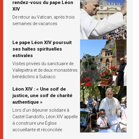
rendez-vous du pape Léon
XIV
De retour au Vatican, après trois
semaines de vacances
Le pape Léon XIV poursuit
ses haltes spirituelles
estivales
Visites privées du sanctuaire de
Vallepietra et de deux monastères
bénédictins à Subiaco
Léon XIV : « Une soif de
justice, une soif de charité
authentique »
Lors d’un déjeuner solidaire à
Castel Gandolfo, Léon XIV appelle
à construire une Église
accueillante et réconciliée