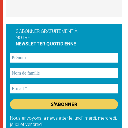
S'ABONNER GRATUITEMENT À
NOTRE
NEWSLETTER QUOTIDIENNE
Nous envoyons la newsletter le lundi, mardi, mercredi,
jeudi et vendredi