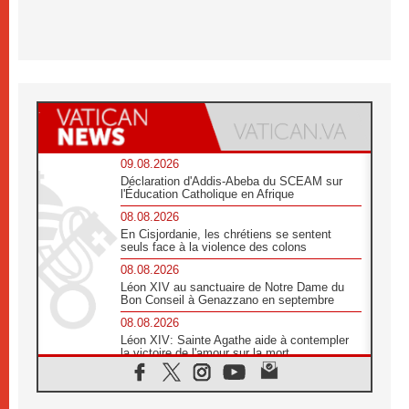
09.08.2026
Déclaration d'Addis-Abeba du SCEAM sur
l'Éducation Catholique en Afrique
08.08.2026
En Cisjordanie, les chrétiens se sentent
seuls face à la violence des colons
08.08.2026
Léon XIV au sanctuaire de Notre Dame du
Bon Conseil à Genazzano en septembre
08.08.2026
Léon XIV: Sainte Agathe aide à contempler
la victoire de l'amour sur la mort
08.08.2026
«Relancer l'empathie», le projet Triennal d'art
des Universités catholiques