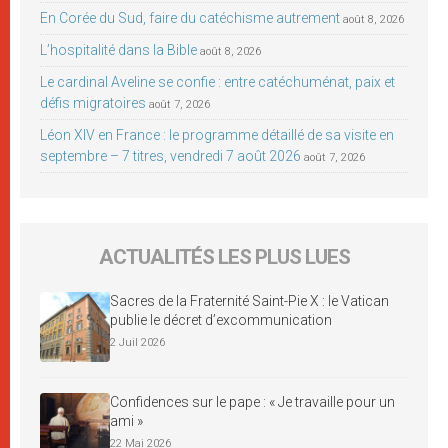
En Corée du Sud, faire du catéchisme autrement
août 8, 2026
L’hospitalité dans la Bible
août 8, 2026
Le cardinal Aveline se confie : entre catéchuménat, paix et
défis migratoires
août 7, 2026
Léon XIV en France : le programme détaillé de sa visite en
septembre – 7 titres, vendredi 7 août 2026
août 7, 2026
ACTUALITÉS LES PLUS LUES
Sacres de la Fraternité Saint-Pie X : le Vatican
publie le décret d’excommunication
2 Juil 2026
Confidences sur le pape : « Je travaille pour un
ami »
22 Mai 2026