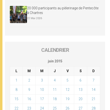
20 000 participants au pèlerinage de Pentecôte
à Chartres
22 Mai 2026
CALENDRIER
juin 2015
L
M
M
J
V
S
D
1
2
3
4
5
6
7
8
9
10
11
12
13
14
15
16
17
18
19
20
21
22
23
24
25
26
27
28