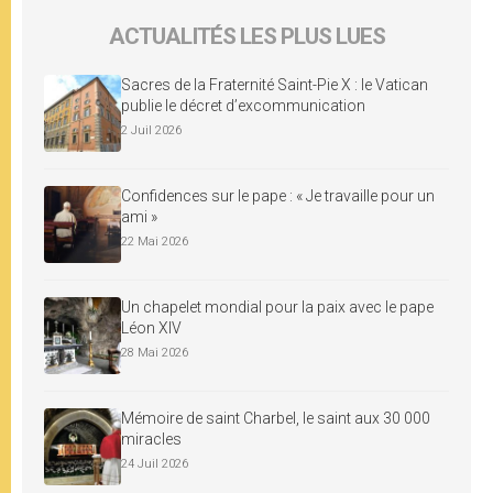
ACTUALITÉS LES PLUS LUES
Sacres de la Fraternité Saint-Pie X : le Vatican
publie le décret d’excommunication
2 Juil 2026
Confidences sur le pape : « Je travaille pour un
ami »
22 Mai 2026
Un chapelet mondial pour la paix avec le pape
Léon XIV
28 Mai 2026
Mémoire de saint Charbel, le saint aux 30 000
miracles
24 Juil 2026