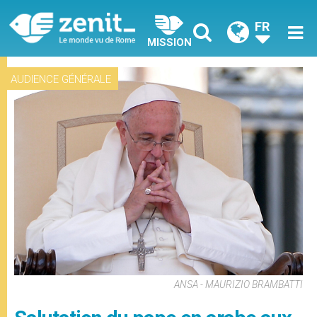
FR
MISSION
AUDIENCE GÉNÉRALE
ANSA - MAURIZIO BRAMBATTI