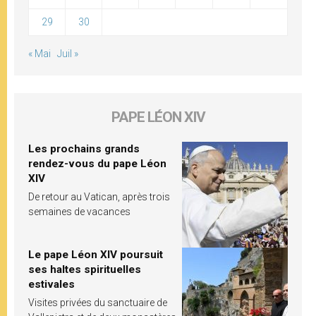
29
30
« Mai
Juil »
PAPE LÉON XIV
Les prochains grands
rendez-vous du pape Léon
XIV
De retour au Vatican, après trois
semaines de vacances
Le pape Léon XIV poursuit
ses haltes spirituelles
estivales
Visites privées du sanctuaire de