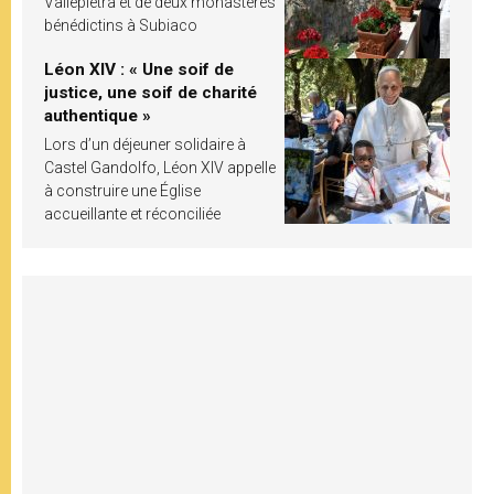
Vallepietra et de deux monastères
bénédictins à Subiaco
Léon XIV : « Une soif de
justice, une soif de charité
authentique »
Lors d’un déjeuner solidaire à
Castel Gandolfo, Léon XIV appelle
à construire une Église
accueillante et réconciliée