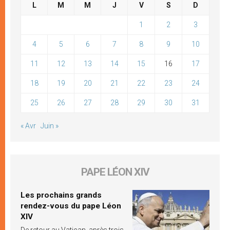
L
M
M
J
V
S
D
1
2
3
4
5
6
7
8
9
10
11
12
13
14
15
16
17
18
19
20
21
22
23
24
25
26
27
28
29
30
31
« Avr
Juin »
PAPE LÉON XIV
Les prochains grands
rendez-vous du pape Léon
XIV
De retour au Vatican, après trois