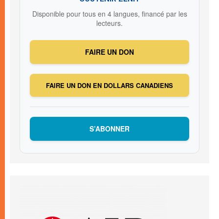
Disponible pour tous en 4 langues, financé par les
lecteurs.
FAIRE UN DON
FAIRE UN DON EN DOLLARS CANADIENS
S’ABONNER