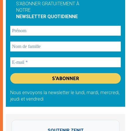
S'ABONNER GRATUITEMENT À
NOTRE
NEWSLETTER QUOTIDIENNE
Nous envoyons la newsletter le lundi, mardi, mercredi,
jeudi et vendredi
SOUTENIR ZENIT