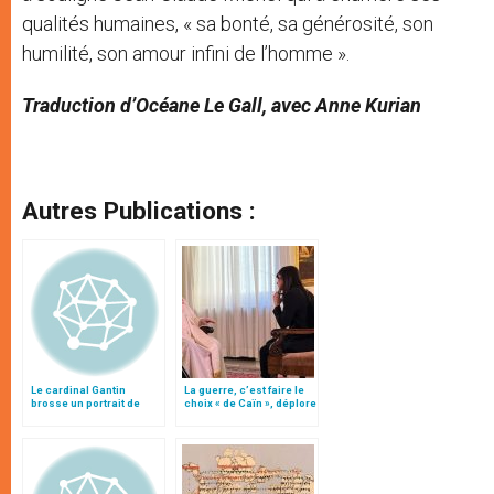
qualités humaines, « sa bonté, sa générosité, son
humilité, son amour infini de l’homme ».
Traduction d’Océane Le Gall, avec Anne Kurian
Autres Publications :
Le cardinal Gantin
La guerre, c’est faire le
brosse un portrait de
choix « de Caïn », déplore
Benoît XVI
le pape François