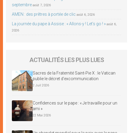
septembre
août 7, 2026
AMEN : des prêtres à portée de clic
août 6, 2026
La journée du pape à Assise : « Allons-y ! Let’s go ! »
août 6,
2026
ACTUALITÉS LES PLUS LUES
Sacres de la Fraternité Saint-Pie X : le Vatican
publie le décret d’excommunication
2 Juil 2026
Confidences sur le pape : « Je travaille pour un
ami »
22 Mai 2026
Un chapelet mondial pour la paix avec le pape