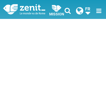
FR
MISSION