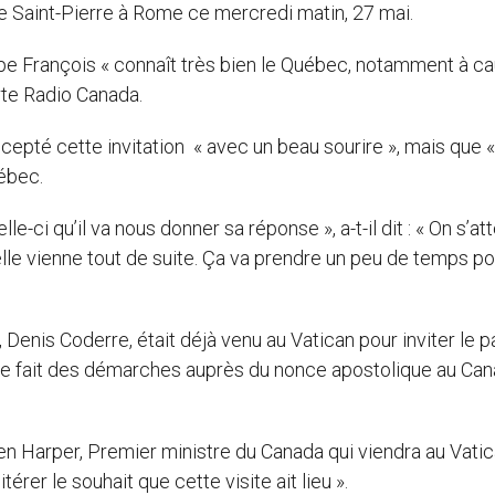
ace Saint-Pierre à Rome ce mercredi matin, 27 mai.
pe François « connaît très bien le Québec, notamment à c
rte Radio Canada.
cepté cette invitation « avec un beau sourire », mais que «
uébec.
e-ci qu’il va nous donner sa réponse », a-t-il dit : « On s’at
elle vienne tout de suite. Ça va prendre un peu de temps po
 Denis Coderre, était déjà venu au Vatican pour inviter le 
même fait des démarches auprès du nonce apostolique au Can
 Harper, Premier ministre du Canada qui viendra au Vatic
rer le souhait que cette visite ait lieu ».