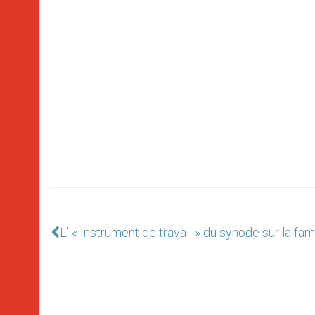
L’ « Instrument de travail » du synode sur la fam