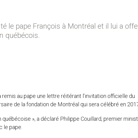
é le pape François à Montréal et il lui a offe
san québécois.
emis au pape une lettre réitérant l’invitation officielle du
ire de la fondation de Montréal qui sera célébré en 2017
n québécoise », a déclaré Philippe Couillard, premier minis
 le pape.