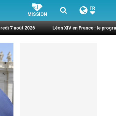
FR
MISSION
Léon XIV en France : le programme détaillé de s