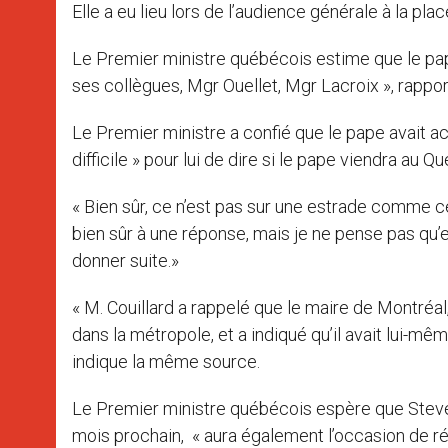
Elle a eu lieu lors de l’audience générale à la pl
Le Premier ministre québécois estime que le pa
ses collègues, Mgr Ouellet, Mgr Lacroix », rappo
Le Premier ministre a confié que le pape avait ac
difficile » pour lui de dire si le pape viendra au Q
« Bien sûr, ce n’est pas sur une estrade comme cell
bien sûr à une réponse, mais je ne pense pas qu’
donner suite.»
« M. Couillard a rappelé que le maire de Montréal,
dans la métropole, et a indiqué qu’il avait lui-
indique la même source.
Le Premier ministre québécois espère que Steven
mois prochain, « aura également l’occasion de réité