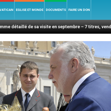
 VATICAN
EGLISE ET MONDE
DOCUMENTS
FAIRE UN DON
 visite en septembre – 7 titres, vendredi 7 août 2026