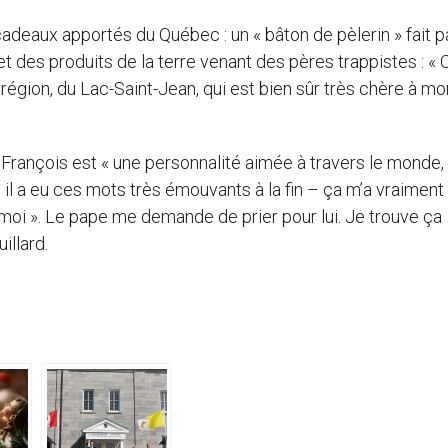
adeaux apportés du Québec : un « bâton de pèlerin » fait p
 et des produits de la terre venant des pères trappistes : « 
e région, du Lac-Saint-Jean, qui est bien sûr très chère à mo
François est « une personnalité aimée à travers le monde, 
 Et il a eu ces mots très émouvants à la fin – ça m’a vraiment
 moi ». Le pape me demande de prier pour lui. Je trouve ça
illard.