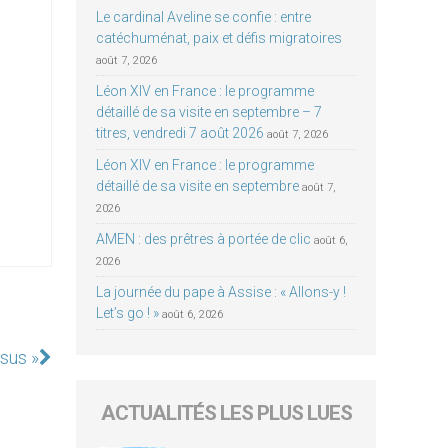
Le cardinal Aveline se confie : entre
catéchuménat, paix et défis migratoires
août 7, 2026
Léon XIV en France : le programme
détaillé de sa visite en septembre – 7
titres, vendredi 7 août 2026
août 7, 2026
Léon XIV en France : le programme
détaillé de sa visite en septembre
août 7,
2026
AMEN : des prêtres à portée de clic
août 6,
2026
La journée du pape à Assise : « Allons-y !
Let’s go ! »
août 6, 2026
ésus »
ACTUALITÉS LES PLUS LUES