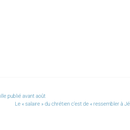
ille publié avant août
Le « salaire » du chrétien c’est de « ressembler à J