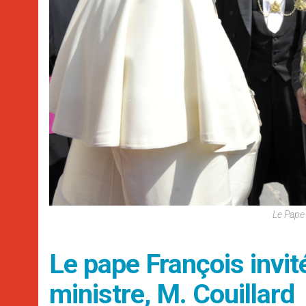
Le Pape
Le pape François invit
ministre, M. Couillard