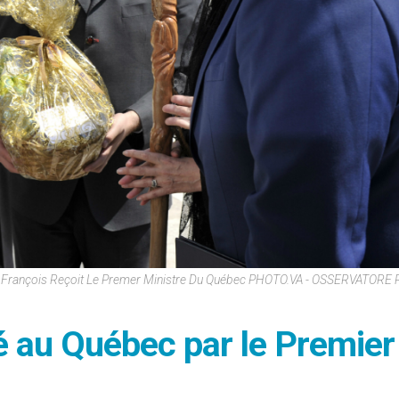
 François Reçoit Le Premer Ministre Du Québec PHOTO.VA - OSSERVATOR
é au Québec par le Premier