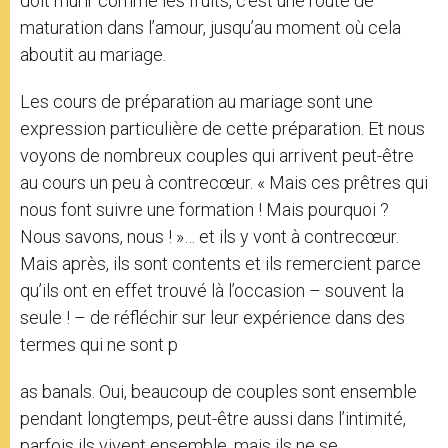
doit mûrir comme les fruits, c’est une route de
maturation dans l’amour, jusqu’au moment où cela
aboutit au mariage.
Les cours de préparation au mariage sont une
expression particulière de cette préparation. Et nous
voyons de nombreux couples qui arrivent peut-être
au cours un peu à contrecœur. « Mais ces prêtres qui
nous font suivre une formation ! Mais pourquoi ?
Nous savons, nous ! »… et ils y vont à contrecœur.
Mais après, ils sont contents et ils remercient parce
qu’ils ont en effet trouvé là l’occasion – souvent la
seule ! – de réfléchir sur leur expérience dans des
termes qui ne sont p
as banals. Oui, beaucoup de couples sont ensemble
pendant longtemps, peut-être aussi dans l’intimité,
parfois ils vivent ensemble, mais ils ne se