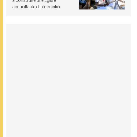
à construire une Église
accueillante et réconciliée