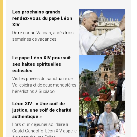
Les prochains grands
rendez-vous du pape Léon
XIV
De retour au Vatican, après trois
semaines de vacances
Le pape Léon XIV poursuit
ses haltes spirituelles
estivales
Visites privées du sanctuaire de
Vallepietra et de deux monastères
bénédictins à Subiaco
Léon XIV : « Une soif de
justice, une soif de charité
authentique »
Lors d’un déjeuner solidaire à
Castel Gandolfo, Léon XIV appelle