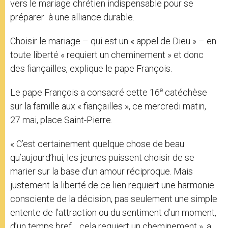
vers le mariage chrétien indispensable pour se
préparer à une alliance durable.
Choisir le mariage – qui est un « appel de Dieu » – en
toute liberté « requiert un cheminement » et donc
des fiançailles, explique le pape François.
e
Le pape François a consacré cette 16
catéchèse
sur la famille aux « fiançailles », ce mercredi matin,
27 mai, place Saint-Pierre.
« C’est certainement quelque chose de beau
qu’aujourd’hui, les jeunes puissent choisir de se
marier sur la base d’un amour réciproque. Mais
justement la liberté de ce lien requiert une harmonie
consciente de la décision, pas seulement une simple
entente de l’attraction ou du sentiment d’un moment,
d’un temps bref… cela requiert un cheminement », a