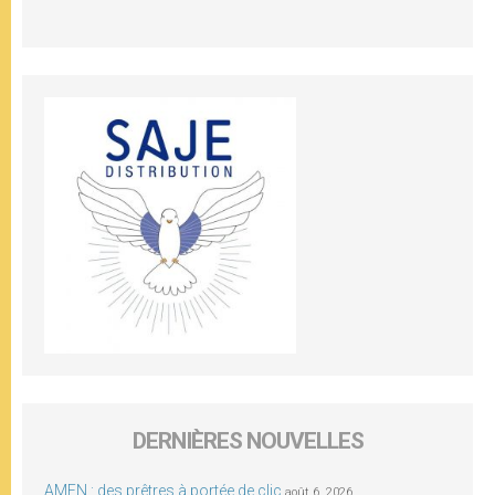
DERNIÈRES NOUVELLES
AMEN : des prêtres à portée de clic
août 6, 2026