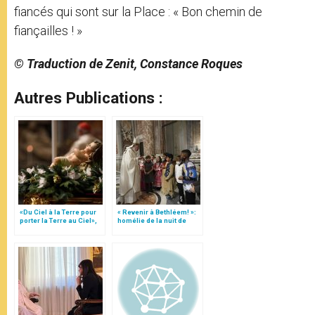
fiancés qui sont sur la Place : « Bon chemin de
fiançailles ! »
© Traduction de Zenit, Constance Roques
Autres Publications :
«Du Ciel à la Terre pour
« Revenir à Bethléem! »:
porter la Terre au Ciel»,
homélie de la nuit de
par Mgr Francesco Follo
Noël (texte complet)