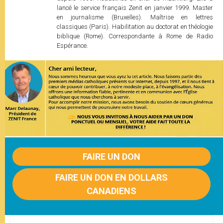
lancé le service français Zenit en janvier 1999. Master
en journalisme (Bruxelles). Maîtrise en lettres
classiques (Paris). Habilitation au doctorat en théologie
biblique (Rome). Correspondante à Rome de Radio
Espérance.
FAIRE UN DON
FAIRE UN DON EN DOLLARS
CANADIENS