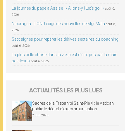
La journée du pape à Assise : « Allons-y ! Let’s go ! »
août 6,
2026
Nicaragua : L’ONU exige des nouvelles de Mgr Mata
août 6,
2026
Sept signes pour repérer les dérives sectaires du coaching
août 6, 2026
La plus belle chose dans la vie, c’est d’être pris par la main
par Jésus
août 6, 2026
ACTUALITÉS LES PLUS LUES
Sacres de la Fraternité Saint-Pie X : le Vatican
publie le décret d’excommunication
2 Juil 2026