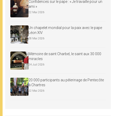
Confidences sur le pape : « Je travaille pour un
ami »
22 Mai 2026
Un chapelet mondial pour la paix avec le pape
Léon XIV
28 Mai 2026
Mémoire de saint Charbel, le saint aux 30 000
miracles
24 Juil 2026
20 000 participants au pèlerinage de Pentecôte
à Chartres
22 Mai 2026