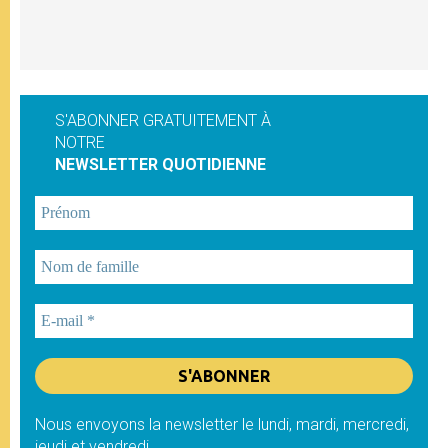
S'ABONNER GRATUITEMENT À
NOTRE
NEWSLETTER QUOTIDIENNE
Nous envoyons la newsletter le lundi, mardi, mercredi,
jeudi et vendredi