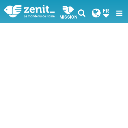
FR
MISSION