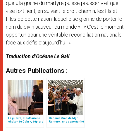
que « la graine du martyre puisse pousser » et que
« se fortifient, en suivant le droit chemin, les fils et
filles de cette nation, laquelle se glorifie de porter le
nom du divin sauveur du monde » : « C’est le moment
opportun pour une véritable réconciliation nationale
face aux défis d’aujourd’hui. »
Traduction d’Océane Le Gall
Autres Publications :
La guerre, c’est faire le
Canonisation de Mgr
choix « de Caïn », déplore
Romero : une opportunité
le pape François
pour la paix et la
réconciliation