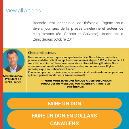
View all articles
Baccalauréat canonique de théologie. Pigiste pour
divers journaux de la presse chrétienne et auteur de
cinq romans (éd. Quasar et Salvator). Journaliste à
Zenit depuis octobre 2011.
FAIRE UN DON
FAIRE UN DON EN DOLLARS
CANADIENS