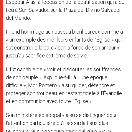
Escobar Alas, à l’occasion de la béatification qui a eu
lieu à San Salvador, sur la Plaza del Divino Salvador
del Mundo.
Il rend hommage au nouveau bienheureux comme à
« un exemple des meilleurs enfants de l’Église » qui
sut construire la paix « par la force de son amour »
jusqu’au sacrifice extrême de sa vie.
Il fut capable de « voir et d’écouter les souffrances
de son peuple », explique-t-il : à « une époque
difficile », Mgr Romero « a su guider, défendre et
protéger son troupeau, en restant fidèle à l’Évangile
et en communion avec toute l’Église ».
Son ministère épiscopal « a su se distinguer pour
l’attention particulière qu’il accordait aux plus
pauvres et aux personnes marginalisées » et au