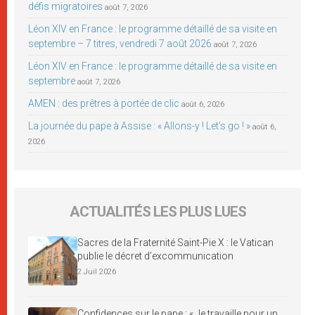
défis migratoires
août 7, 2026
Léon XIV en France : le programme détaillé de sa visite en
septembre – 7 titres, vendredi 7 août 2026
août 7, 2026
Léon XIV en France : le programme détaillé de sa visite en
septembre
août 7, 2026
AMEN : des prêtres à portée de clic
août 6, 2026
La journée du pape à Assise : « Allons-y ! Let’s go ! »
août 6,
2026
ACTUALITÉS LES PLUS LUES
Sacres de la Fraternité Saint-Pie X : le Vatican
publie le décret d’excommunication
2 Juil 2026
Confidences sur le pape : « Je travaille pour un