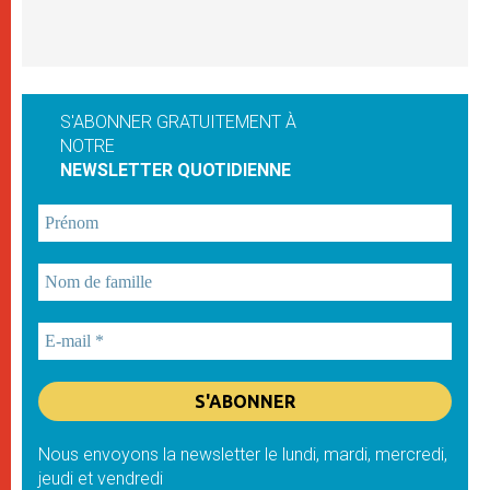
S'ABONNER GRATUITEMENT À
NOTRE
NEWSLETTER QUOTIDIENNE
Nous envoyons la newsletter le lundi, mardi, mercredi,
jeudi et vendredi