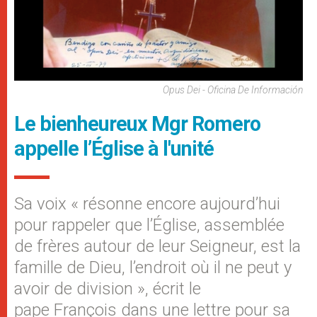
Opus Dei - Oficina De Información
Le bienheureux Mgr Romero
appelle l’Église à l'unité
Sa voix « résonne encore aujourd’hui
pour rappeler que l’Église, assemblée
de frères autour de leur Seigneur, est la
famille de Dieu, l’endroit où il ne peut y
avoir de division », écrit le
pape François dans une lettre pour sa