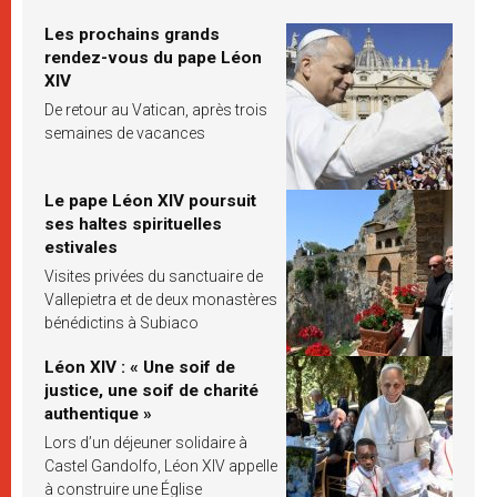
Les prochains grands
rendez-vous du pape Léon
XIV
De retour au Vatican, après trois
semaines de vacances
Le pape Léon XIV poursuit
ses haltes spirituelles
estivales
Visites privées du sanctuaire de
Vallepietra et de deux monastères
bénédictins à Subiaco
Léon XIV : « Une soif de
justice, une soif de charité
authentique »
Lors d’un déjeuner solidaire à
Castel Gandolfo, Léon XIV appelle
à construire une Église