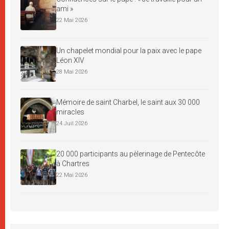
ami »
22 Mai 2026
Un chapelet mondial pour la paix avec le pape
Léon XIV
28 Mai 2026
Mémoire de saint Charbel, le saint aux 30 000
miracles
24 Juil 2026
20 000 participants au pèlerinage de Pentecôte
à Chartres
22 Mai 2026